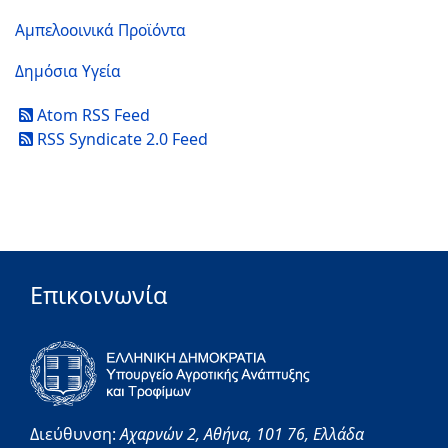
Αμπελοοινικά Προϊόντα
Δημόσια Υγεία
Atom RSS Feed
RSS Syndicate 2.0 Feed
Επικοινωνία
Διεύθυνση:
Αχαρνών 2,
Αθήνα,
101 76,
Ελλάδα