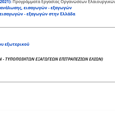
2021):
Προγράμματα Εργασίας Οργανώσεων Ελαιουργικών 
τανάλωσης, εισαγωγών - εξαγωγών
 εισαγωγών - εξαγωγών στην Ελλάδα
του εξωτερικού
 - ΤΥΠΟΠΟΙΗΤΩΝ ΕΞΑΓΩΓΕΩΝ ΕΠΙΤΡΑΠΕΖΙΩΝ ΕΛΙΩΝ)