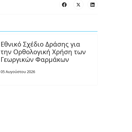
Εθνικό Σχέδιο Δράσης για
την Ορθολογική Χρήση των
Γεωργικών Φαρμάκων
05 Αυγούστου 2026