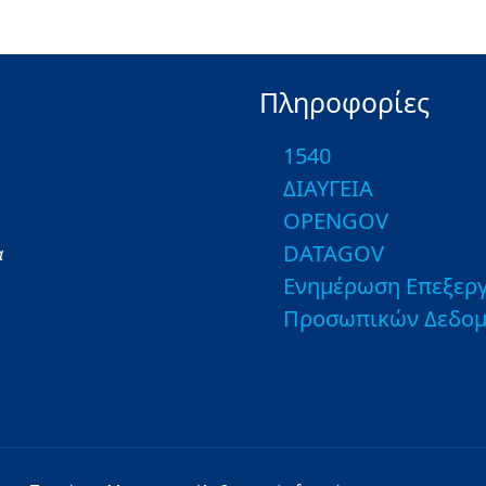
Πληροφορίες
1540
ΔΙΑΥΓΕΙΑ
OPENGOV
DATAGOV
α
Ενημέρωση Επεξεργ
Προσωπικών Δεδο