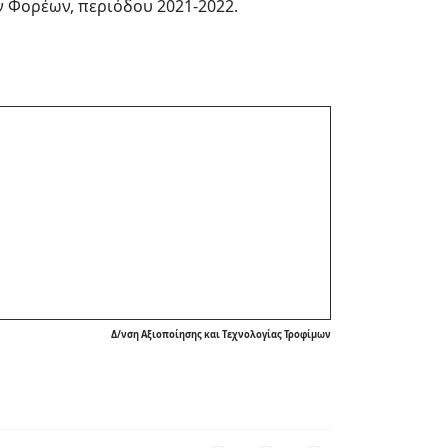
Φορέων, περιόδου 2021-2022.
Δ/νση Αξιοποίησης και Τεχνολογίας Τροφίμων