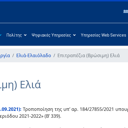
Πολίτης
Ψηφιακές Υπηρεσίες
Υπηρεσίες Web Services
ργία
Ελιά-Ελαιόλαδο
Επιτραπέζια (Βρώσιμη) Ελιά
μη) Ελιά
09.2021):
Τροποποίηση της υπ’ αρ. 184/27855/2021 υπο
ιόδου 2021-2022» (Β’ 339).