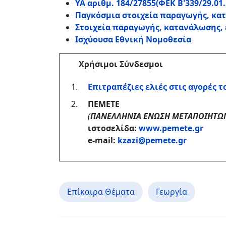
ΥΑ αριθμ. 184/27855(ΦΕΚ Β'339/29.01.
Παγκόσμια στοιχεία παραγωγής, κα
Στοιχεία παραγωγής, κατανάλωσης,
Ισχύουσα Εθνική Νομοθεσία
Χρήσιμοι Σύνδεσμοι
Επιτραπέζιες ελιές στις αγορές 
ΠΕΜΕΤΕ
(
ΠΑΝΕΛΛΗΝΙΑ ΕΝΩΣΗ ΜΕΤΑΠΟΙΗΤΩΝ
ιστοσελίδα:
www.pemete.gr
e-mail:
kzazi@pemete.gr
Επίκαιρα Θέματα
Γεωργία