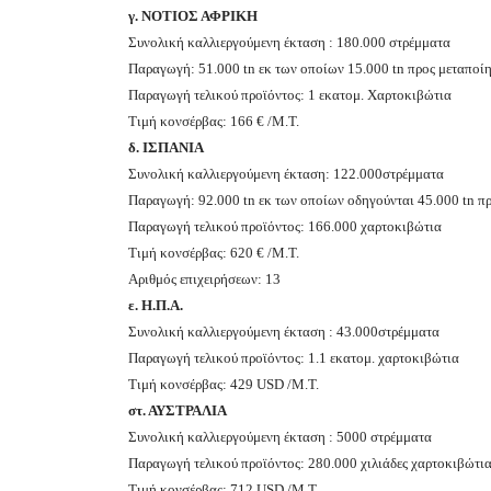
γ. ΝΟΤΙΟΣ ΑΦΡΙΚΗ
Συνολική καλλιεργούμενη έκταση : 180.000 στρέμματα
Παραγωγή: 51.000
tn
εκ των οποίων 15.000
tn
προς μεταποί
Παραγωγή τελικού προϊόντος: 1 εκατομ. Χαρτοκιβώτια
Τιμή κονσέρβας: 166 € /Μ.Τ.
δ. ΙΣΠΑΝΙΑ
Συνολική καλλιεργούμενη έκταση: 122.000στρέμματα
Παραγωγή: 92.000
tn
εκ των οποίων οδηγούνται 45.000
tn
πρ
Παραγωγή τελικού προϊόντος: 166.000 χαρτοκιβώτια
Τιμή κονσέρβας: 620 € /Μ.Τ.
Αριθμός επιχειρήσεων: 13
ε. Η.Π.Α.
Συνολική καλλιεργούμενη έκταση : 43.000στρέμματα
Παραγωγή τελικού προϊόντος: 1.1 εκατομ. χαρτοκιβώτια
Τιμή κονσέρβας: 429
USD
/Μ.Τ.
στ. ΑΥΣΤΡΑΛΙΑ
Συνολική καλλιεργούμενη έκταση : 5000 στρέμματα
Παραγωγή τελικού προϊόντος: 280.000 χιλιάδες χαρτοκιβώτι
Τιμή κονσέρβας: 712
USD
/Μ.Τ.