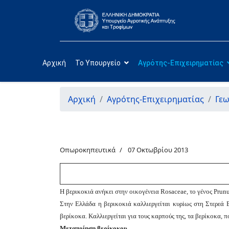
Αρχική
Το Υπουργείο
Αγρότης-Επιχειρηματίας
Αρχική
Αγρότης-Επιχειρηματίας
Γεω
Οπωροκηπευτικά
07 Οκτωβρίου 2013
Η βερικοκιά ανήκει στην οικογένεια Rosaceae, το γένος Prunu
Στην Ελλάδα η βερικοκιά καλλιεργείται κυρ
i
ως στη Στερεά 
βερίκοκα. Καλλιεργείται για τους καρπούς της, τα βερίκοκα, 
Μεταποίηση βερίκοκου