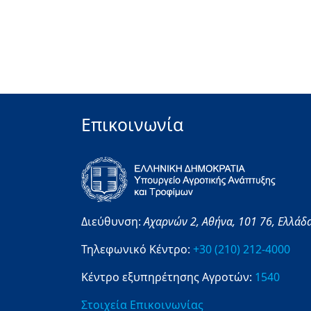
Επικοινωνία
Διεύθυνση:
Αχαρνών 2,
Αθήνα,
101 76,
Ελλάδ
Τηλεφωνικό Κέντρο:
+30 (210) 212-4000
Κέντρο εξυπηρέτησης Αγροτών:
1540
Στοιχεία Επικοινωνίας