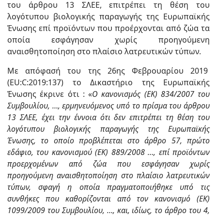
του άρθρου 13 ΣΛΕΕ, επιτρέπει τη θέση του
λογότυπου βιολογικής παραγωγής της Ευρωπαϊκής
Ένωσης επί προϊόντων που προέρχονται από ζώα τα
οποία εσφάγησαν χωρίς προηγούμενη
αναισθητοποίηση στο πλαίσιο λατρευτικών τύπων.
Με απόφασή του της 26ης Φεβρουαρίου 2019
(EU:C:2019:137) το Δικαστήριο της Ευρωπαϊκής
Ένωσης έκρινε ότι : «
Ο κανονισμός (ΕΚ) 834/2007 του
Συμβουλίου, …, ερμηνευόμενος υπό το πρίσμα του άρθρου
13 ΣΛΕΕ, έχει την έννοια ότι δεν επιτρέπει τη θέση του
λογότυπου βιολογικής παραγωγής της Ευρωπαϊκής
Ένωσης, το οποίο προβλέπεται στο άρθρο 57, πρώτο
εδάφιο, του κανονισμού (ΕΚ) 889/2008 …, επί προϊόντων
προερχομένων από ζώα που εσφάγησαν χωρίς
προηγούμενη αναισθητοποίηση στο πλαίσιο λατρευτικών
τύπων, σφαγή η οποία πραγματοποιήθηκε υπό τις
συνθήκες που καθορίζονται από τον κανονισμό (ΕΚ)
1099/2009 του Συμβουλίου, …, και, ιδίως, το άρθρο του 4,