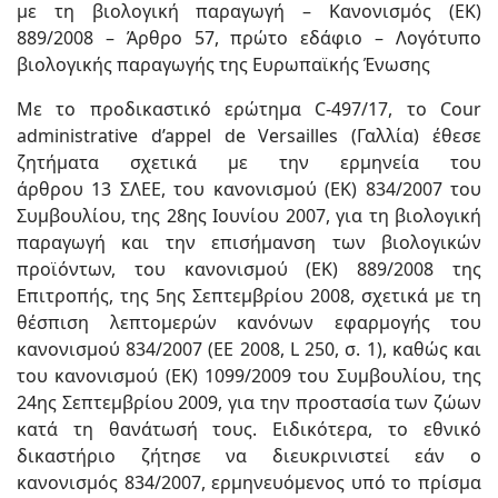
με τη βιολογική παραγωγή – Κανονισμός (ΕΚ)
889/2008 – Άρθρο 57, πρώτο εδάφιο – Λογότυπο
βιολογικής παραγωγής της Ευρωπαϊκής Ένωσης
Με το προδικαστικό ερώτημα C-497/17, το Cour
administrative d’appel de Versailles (Γαλλία) έθεσε
ζητήματα σχετικά με την ερμηνεία του
άρθρου 13 ΣΛΕΕ, του κανονισμού (ΕΚ) 834/2007 του
Συμβουλίου, της 28ης Ιουνίου 2007, για τη βιολογική
παραγωγή και την επισήμανση των βιολογικών
προϊόντων, του κανονισμού (ΕΚ) 889/2008 της
Επιτροπής, της 5ης Σεπτεμβρίου 2008, σχετικά με τη
θέσπιση λεπτομερών κανόνων εφαρμογής του
κανονισμού 834/2007 (ΕΕ 2008, L 250, σ. 1), καθώς και
του κανονισμού (ΕΚ) 1099/2009 του Συμβουλίου, της
24ης Σεπτεμβρίου 2009, για την προστασία των ζώων
κατά τη θανάτωσή τους. Ειδικότερα, το εθνικό
δικαστήριο ζήτησε να διευκρινιστεί εάν ο
κανονισμός 834/2007, ερμηνευόμενος υπό το πρίσμα