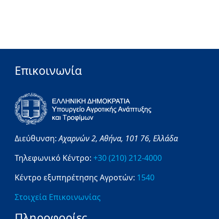
Επικοινωνία
Διεύθυνση:
Αχαρνών 2,
Αθήνα,
101 76,
Ελλάδα
Τηλεφωνικό Κέντρο:
+30 (210) 212-4000
Κέντρο εξυπηρέτησης Αγροτών:
1540
Στοιχεία Επικοινωνίας
Πληροφορίες