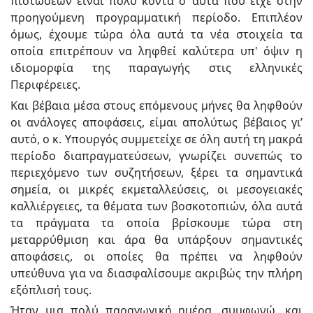
πιστώσεων είναι πολύ κοντά σ’ αυτά που είχε στην
προηγούμενη προγραμματική περίοδο. Επιπλέον
όμως, έχουμε τώρα όλα αυτά τα νέα στοιχεία τα
οποία επιτρέπουν να ληφθεί καλύτερα υπ' όψιν η
ιδιομορφία της παραγωγής στις ελληνικές
Περιφέρειες.
Και βέβαια μέσα στους επόμενους μήνες θα ληφθούν
οι ανάλογες αποφάσεις, είμαι απολύτως βέβαιος γι’
αυτό, ο κ. Υπουργός συμμετείχε σε όλη αυτή τη μακρά
περίοδο διαπραγματεύσεων, γνωρίζει συνεπώς το
περιεχόμενο των συζητήσεων, ξέρει τα σημαντικά
σημεία, οι μικρές εκμεταλλεύσεις, οι μεσογειακές
καλλιέργειες, τα θέματα των βοσκοτοπιών, όλα αυτά
τα πράγματα τα οποία βρίσκουμε τώρα στη
μεταρρύθμιση και άρα θα υπάρξουν σημαντικές
αποφάσεις, οι οποίες θα πρέπει να ληφθούν
υπεύθυνα για να διασφαλίσουμε ακριβώς την πλήρη
εξόπλισή τους.
Ήταν μια πολύ παραγωγική ημέρα, συμφωνώ, και