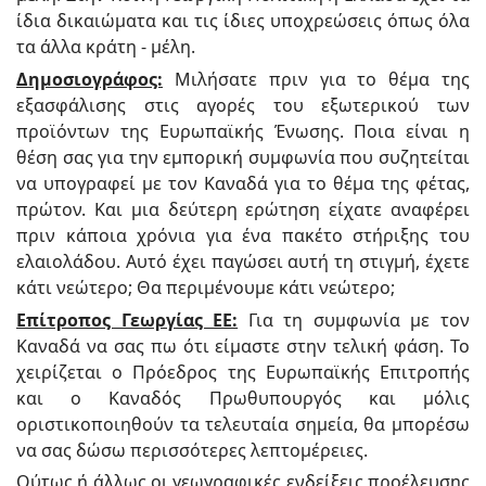
ίδια δικαιώματα και τις ίδιες υποχρεώσεις όπως όλα
τα άλλα κράτη - μέλη.
Δημοσιογράφος:
Μιλήσατε πριν για το θέμα της
εξασφάλισης στις αγορές του εξωτερικού των
προϊόντων της Ευρωπαϊκής Ένωσης. Ποια είναι η
θέση σας για την εμπορική συμφωνία που συζητείται
να υπογραφεί με τον Καναδά για το θέμα της φέτας,
πρώτον. Και μια δεύτερη ερώτηση είχατε αναφέρει
πριν κάποια χρόνια για ένα πακέτο στήριξης του
ελαιολάδου. Αυτό έχει παγώσει αυτή τη στιγμή, έχετε
κάτι νεώτερο; Θα περιμένουμε κάτι νεώτερο;
Επίτροπος Γεωργίας ΕΕ:
Για τη συμφωνία με τον
Καναδά να σας πω ότι είμαστε στην τελική φάση. Το
χειρίζεται ο Πρόεδρος της Ευρωπαϊκής Επιτροπής
και ο Καναδός Πρωθυπουργός και μόλις
οριστικοποιηθούν τα τελευταία σημεία, θα μπορέσω
να σας δώσω περισσότερες λεπτομέρειες.
Ούτως ή άλλως οι γεωγραφικές ενδείξεις προέλευσης