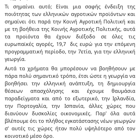
Τι σημαίνει αυτό; Είναι μια σαφής ένδειξη της
ποιότητας των ελληνικών αγροτικών προϊόντων και
σημαίνει ότι παρά την Κοινή Αγροτική Πολιτική και
με τη βοήθεια της Κοινής Αγροτικής Πολιτικής, αυτά
τα προϊόντα θα έχουν διέξοδο σε όλες τις
ευρωπαϊκές αγορές, 19,7 δις ευρώ για την επόμενη
προγραμματική περίοδο, την 7ετία, για την ελληνική
γεωργία.
Αυτά τα χρήματα θα μπορέσουν να βοηθήσουν με
πάρα πολύ σημαντικό τρόπο, έτσι ώστε η γεωργία να
βοηθήσει την ελληνική ανάπτυξη, τη δημιουργία
θέσεων απασχόλησης και έχουμε θαυμάσια
παραδείγματα και από το εξωτερικό, την Ιρλανδία,
την Πορτογαλία, την Ισπανία, άλλες χώρες που
διανύουν δυσκολίες οικονομικές. Παρ’ όλα αυτά
βλέπουμε ότι το πλήθος εγκατάστασης νέων γεωργών
σ’ αυτές τις χώρες ήταν πολύ υψηλότερο από τον
κοινοτικό μέσο όρο.