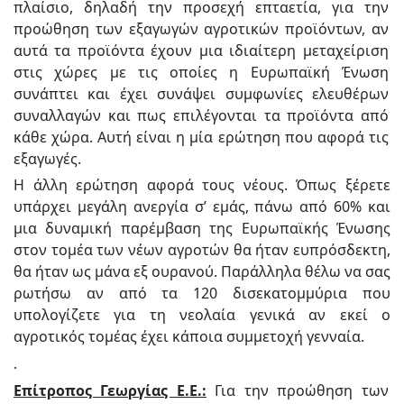
πλαίσιο, δηλαδή την προσεχή επταετία, για την
προώθηση των εξαγωγών αγροτικών προϊόντων, αν
αυτά τα προϊόντα έχουν μια ιδιαίτερη μεταχείριση
στις χώρες με τις οποίες η Ευρωπαϊκή Ένωση
συνάπτει και έχει συνάψει συμφωνίες ελευθέρων
συναλλαγών και πως επιλέγονται τα προϊόντα από
κάθε χώρα. Αυτή είναι η μία ερώτηση που αφορά τις
εξαγωγές.
Η άλλη ερώτηση αφορά τους νέους. Όπως ξέρετε
υπάρχει μεγάλη ανεργία σ’ εμάς, πάνω από 60% και
μια δυναμική παρέμβαση της Ευρωπαϊκής Ένωσης
στον τομέα των νέων αγροτών θα ήταν ευπρόσδεκτη,
θα ήταν ως μάνα εξ ουρανού. Παράλληλα θέλω να σας
ρωτήσω αν από τα 120 δισεκατομμύρια που
υπολογίζετε για τη νεολαία γενικά αν εκεί ο
αγροτικός τομέας έχει κάποια συμμετοχή γενναία.
.
Επίτροπος Γεωργίας Ε.Ε.:
Για την προώθηση των