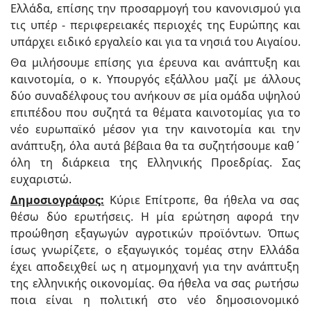
Ελλάδα, επίσης την προσαρμογή του κανονισμού για
τις υπέρ - περιφερειακές περιοχές της Ευρώπης και
υπάρχει ειδικό εργαλείο και για τα νησιά του Αιγαίου.
Θα μιλήσουμε επίσης για έρευνα και ανάπτυξη και
καινοτομία, ο κ. Υπουργός εξάλλου μαζί με άλλους
δύο συναδέλφους του ανήκουν σε μία ομάδα υψηλού
επιπέδου που συζητά τα θέματα καινοτομίας για το
νέο ευρωπαϊκό μέσον για την καινοτομία και την
ανάπτυξη, όλα αυτά βέβαια θα τα συζητήσουμε καθ΄
όλη τη διάρκεια της Ελληνικής Προεδρίας. Σας
ευχαριστώ.
Δημοσιογράφος:
Κύριε Επίτροπε, θα ήθελα να σας
θέσω δύο ερωτήσεις. Η μία ερώτηση αφορά την
προώθηση εξαγωγών αγροτικών προϊόντων. Όπως
ίσως γνωρίζετε, ο εξαγωγικός τομέας στην Ελλάδα
έχει αποδειχθεί ως η ατμομηχανή για την ανάπτυξη
της ελληνικής οικονομίας. Θα ήθελα να σας ρωτήσω
ποια είναι η πολιτική στο νέο δημοσιονομικό