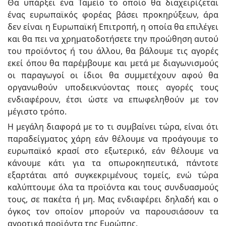
Θα υπάρξει ένα Ταμείο το οποίο θα διαχειρίζεται
ένας ευρωπαϊκός φορέας βάσει προκηρύξεων, άρα
δεν είναι η Ευρωπαϊκή Επιτροπή, η οποία θα επιλέγει
και θα πει να χρηματοδοτήσετε την προώθηση αυτού
του προϊόντος ή του άλλου, θα βάλουμε τις αγορές
εκεί όπου θα παρέμβουμε και μετά με διαγωνισμούς
οι παραγωγοί οι ίδιοι θα συμμετέχουν αφού θα
οργανωθούν υποδεικνύοντας ποιες αγορές τους
ενδιαφέρουν, έτσι ώστε να επωφεληθούν με τον
μέγιστο τρόπο.
Η μεγάλη διαφορά με το τι συμβαίνει τώρα, είναι ότι
παραδείγματος χάρη εάν θέλουμε να προάγουμε το
ευρωπαϊκό κρασί στο εξωτερικό, εάν θέλουμε να
κάνουμε κάτι για τα οπωροκηπευτικά, πάντοτε
εξαρτάται από συγκεκριμένους τομείς, ενώ τώρα
καλύπτουμε όλα τα προϊόντα και τους συνδυασμούς
τους, σε πακέτα ή μη. Μας ενδιαφέρει δηλαδή και ο
όγκος τον οποίον μπορούν να παρουσιάσουν τα
αγροτικά προϊόντα της Ευρώπης.