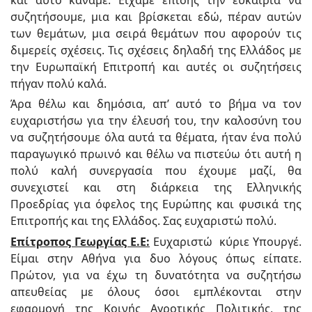
συζητήσουμε, μια και βρίσκεται εδώ, πέραν αυτών
των θεμάτων, μια σειρά θεμάτων που αφορούν τις
διμερείς σχέσεις. Τις σχέσεις δηλαδή της Ελλάδος με
την Ευρωπαϊκή Επιτροπή και αυτές οι συζητήσεις
πήγαν πολύ καλά.
Άρα θέλω και δημόσια, απ’ αυτό το βήμα να τον
ευχαριστήσω για την έλευσή του, την καλοσύνη του
να συζητήσουμε όλα αυτά τα θέματα, ήταν ένα πολύ
παραγωγικό πρωινό και θέλω να πιστεύω ότι αυτή η
πολύ καλή συνεργασία που έχουμε μαζί, θα
συνεχιστεί και στη διάρκεια της Ελληνικής
Προεδρίας για όφελος της Ευρώπης και φυσικά της
Επιτροπής και της Ελλάδος. Σας ευχαριστώ πολύ.
Επίτροπος Γεωργίας Ε.Ε:
Ευχαριστώ κύριε Υπουργέ.
Είμαι στην Αθήνα για δυο λόγους όπως είπατε.
Πρώτον, για να έχω τη δυνατότητα να συζητήσω
απευθείας με όλους όσοι εμπλέκονται στην
εφαρμογή της Κοινής Αγροτικής Πολιτικής, της