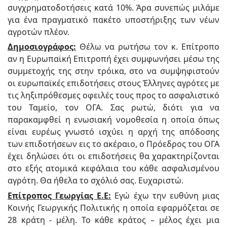
συγχρηματοδοτήσεις κατά 10%. Άρα συνεπώς μιλάμε
για ένα πραγματικό πακέτο υποστήριξης των νέων
αγροτών πλέον.
Δημοσιογράφος:
Θέλω να ρωτήσω τον κ. Επίτροπο
αν η Ευρωπαϊκή Επιτροπή έχει συμφωνήσει μέσω της
συμμετοχής της στην τρόικα, στο να συμψηφιστούν
οι ευρωπαϊκές επιδοτήσεις στους Έλληνες αγρότες με
τις ληξιπρόθεσμες οφειλές τους προς το ασφαλιστικό
του Ταμείο, τον ΟΓΑ. Σας ρωτώ, διότι για να
παρακαμφθεί η ενωσιακή νομοθεσία η οποία όπως
είναι ευρέως γνωστό ισχύει η αρχή της απόδοσης
των επιδοτήσεων εις το ακέραιο, ο Πρόεδρος του ΟΓΑ
έχει δηλώσει ότι οι επιδοτήσεις θα χαρακτηρίζονται
στο εξής ατομικά κεφάλαια του κάθε ασφαλισμένου
αγρότη. Θα ήθελα το σχόλιό σας. Ευχαριστώ.
Επίτροπος Γεωργίας Ε.Ε:
Εγώ έχω την ευθύνη μιας
Κοινής Γεωργικής Πολιτικής η οποία εφαρμόζεται σε
28 κράτη - μέλη. Το κάθε κράτος – μέλος έχει μια