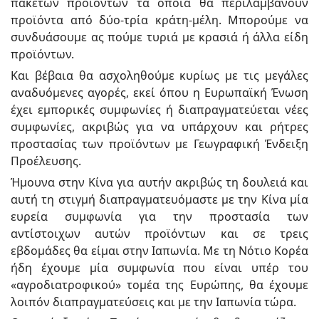
πακέτων προϊόντων τα οποία θα περιλαμβάνουν
προϊόντα από δύο-τρία κράτη-μέλη. Μπορούμε να
συνδυάσουμε ας πούμε τυριά με κρασιά ή άλλα είδη
προϊόντων.
Και βέβαια θα ασχοληθούμε κυρίως με τις μεγάλες
αναδυόμενες αγορές, εκεί όπου η Ευρωπαϊκή Ένωση
έχει εμπορικές συμφωνίες ή διαπραγματεύεται νέες
συμφωνίες, ακριβώς για να υπάρχουν και ρήτρες
προστασίας των προϊόντων με Γεωγραφική Ένδειξη
Προέλευσης.
Ήμουνα στην Κίνα για αυτήν ακριβώς τη δουλειά και
αυτή τη στιγμή διαπραγματευόμαστε με την Κίνα μία
ευρεία συμφωνία για την προστασία των
αντίστοιχων αυτών προϊόντων και σε τρεις
εβδομάδες θα είμαι στην Ιαπωνία. Με τη Νότιο Κορέα
ήδη έχουμε μία συμφωνία που είναι υπέρ του
«αγροδιατροφικού» τομέα της Ευρώπης, θα έχουμε
λοιπόν διαπραγματεύσεις και με την Ιαπωνία τώρα.