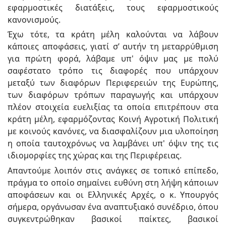
εφαρμοστικές διατάξεις, τους εφαρμοστικούς
κανονισμούς.
Έχω τότε, τα κράτη μέλη καλούνται να λάβουν
κάποιες αποφάσεις, γιατί σ’ αυτήν τη μεταρρύθμιση
για πρώτη φορά, λάβαμε υπ' όψιν μας με πολύ
σαφέστατο τρόπο τις διαφορές που υπάρχουν
μεταξύ των διαφόρων Περιφερειών της Ευρώπης,
των διαφόρων τρόπων παραγωγής και υπάρχουν
πλέον στοιχεία ευελιξίας τα οποία επιτρέπουν στα
κράτη μέλη, εφαρμόζοντας Κοινή Αγροτική Πολιτική
με κοινούς κανόνες, να διασφαλίζουν μια υλοποίηση
η οποία ταυτοχρόνως να λαμβάνει υπ' όψιν της τις
ιδιομορφίες της χώρας και της Περιφέρειας.
Απαντούμε λοιπόν στις ανάγκες σε τοπικό επίπεδο,
πράγμα το οποίο σημαίνει ευθύνη στη λήψη κάποιων
αποφάσεων και οι Ελληνικές Αρχές, ο κ. Υπουργός
σήμερα, οργάνωσαν ένα αναπτυξιακό συνέδριο, όπου
συγκεντρώθηκαν βασικοί παίκτες, βασικοί