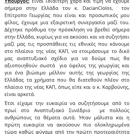
Υπουργός:
Είναι ιδιαίτερη χαρά και τιμή να έχουμε
σήμερα στην Ελλάδα τον κ.
Dacian
Ciolos
, τον
Επίτροπο Γεωργίας που είναι και προσωπικός μου
φίλος, έχουμε μια εξαιρετική συνεργασία μαζί του.
Δέχτηκε πρόθυμα την πρόσκληση να βρεθεί σήμερα
στην Ελλάδα, κυρίως για να ακούσει και να συζητήσει
μαζί μας τις προσπάθειες τις εθνικές που κάνουμε
στο πλαίσιο της νέας ΚΑΠ, να ετοιμάσουμε το δικό
μας αναπτυξιακό σχέδιο για να δούμε πως θα
αξιοποιηθούν σωστά για όφελος της γεωργίας και
για ένα βιώσιμο μέλλον αυτής της γεωργίας της
Ελλάδας τα χρήματα που θα διατεθούν πλέον στο
πλαίσιο της νέας ΚΑΠ, όπως είπε και ο κ. Καρβούνης,
είναι αρκετά.
Έτσι είχαμε την ευκαιρία να συζητήσουμε από το
πρωί στο Αναπτυξιακό Συνέδριο με πολλούς
ανθρώπους τα θέματα αυτά. Ήταν μάλιστα και η
πρώτη ευκαιρία να ακούσουν πιο ολοκληρωμένα
τώρα καθώς φύγαμε από την πρώτη προτεραιότητα