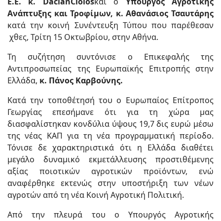
Ε.Ε. κ.
Dacian
Ciolos
και ο
Υπουργός Αγροτικής
Ανάπτυξης και Τροφίμων, κ. Αθανάσιος Τσαυτάρης
κατά την κοινή Συνέντευξη Τύπου που παρέθεσαν
χθες, Τρίτη 15 Οκτωβρίου, στην Αθήνα.
Τη συζήτηση συντόνισε ο
Επικεφαλής της
Αντιπροσωπείας της Ευρωπαϊκής Επιτροπής στην
Ελλάδα,
κ. Πάνος Καρβούνης.
Κατά την τοποθέτησή του ο Ευρωπαίος Επίτροπος
Γεωργίας επεσήμανε ότι για τη χώρα μας
διασφαλίστηκαν κονδύλια ύψους 19,7 δις ευρώ μέσω
της νέας ΚΑΠ για τη νέα προγραμματική περίοδο.
Τόνισε δε χαρακτηριστικά ότι η Ελλάδα διαθέτει
μεγάλο δυναμικό εκμετάλλευσης προστιθέμενης
αξίας ποιοτικών αγροτικών προϊόντων, ενώ
αναφέρθηκε εκτενώς στην υποστήριξη των νέων
αγροτών από τη νέα Κοινή Αγροτική Πολιτική.
Από την πλευρά του ο Υπουργός Αγροτικής