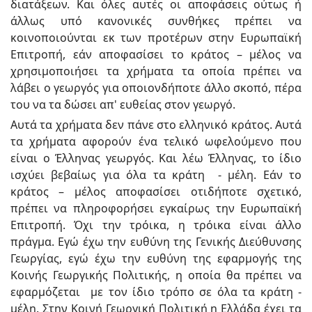
διατάξεων. Και όλες αυτές οι αποφάσεις ούτως ή
άλλως υπό κανονικές συνθήκες πρέπει να
κοινοποιούνται εκ των προτέρων στην Ευρωπαϊκή
Επιτροπή, εάν αποφασίσει το κράτος – μέλος να
χρησιμοποιήσει τα χρήματα τα οποία πρέπει να
λάβει ο γεωργός για οποιονδήποτε άλλο σκοπό, πέρα
του να τα δώσει απ' ευθείας στον γεωργό.
Αυτά τα χρήματα δεν πάνε στο ελληνικό κράτος. Αυτά
τα χρήματα αφορούν ένα τελικό ωφελούμενο που
είναι ο Έλληνας γεωργός. Και λέω Έλληνας, το ίδιο
ισχύει βεβαίως για όλα τα κράτη - μέλη. Εάν το
κράτος – μέλος αποφασίσει οτιδήποτε σχετικό,
πρέπει να πληροφορήσει εγκαίρως την Ευρωπαϊκή
Επιτροπή. Όχι την τρόικα, η τρόικα είναι άλλο
πράγμα. Εγώ έχω την ευθύνη της Γενικής Διεύθυνσης
Γεωργίας, εγώ έχω την ευθύνη της εφαρμογής της
Κοινής Γεωργικής Πολιτικής, η οποία θα πρέπει να
εφαρμόζεται με τον ίδιο τρόπο σε όλα τα κράτη -
μέλη. Στην Κοινή Γεωργική Πολιτική η Ελλάδα έχει τα