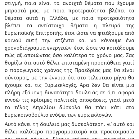
στιγμή, ποια είναι τα ανοιχτά θέματα που έχουμε
μπροστά μας, με ποια προτεραιότητα βλέπει τα
θέματα αυτά η Ελλάδα, με ποια προτεραιότητα
βλέπει τα αντίστοιχα θέματα η πλευρά της
Ευρωπαϊκής Επιτροπής, έτσι ώστε να φτιάξουμε από
κοινού αυτή την ατζέντα και να κάνουμε ένα
χρονοδιάγραμμα ενεργειών, έτσι ώστε να κοιτάξουμε
πώς αξιοποιώντας όσο καλύτερα το χρόνο μας. Σας
θυμίζω ότι αυτό θέλει επισταμένη προσπάθεια γιατί
ο παραγωγικός χρόνος της Προεδρίας μας θα είναι
σύντομος, με την έννοια ότι στο τελευταίο μήνα θα
έχουμε και τις Ευρωεκλογές. Άρα δεν θα είναι μια
πλήρη εξάμηνη δυνατότητα δουλειάς σε ό,τι αφορά
εννοώ τις κρίσιμες πολιτικές αποφάσεις, γιατί μετά
το τέλος Απριλίου δύσκολα θα πάει κάτι στο
Ευρωκοινοβούλιο ενόψει των ευρωεκλογών.
Αυτό κάνει τη δουλειά μας δυσκολότερη, γι’ αυτό και
θέλει καλύτερο προγραμματισμό και προετοιμασία
και αυτό κάναμε. Είχαμε επίσης την ευκαιρία να