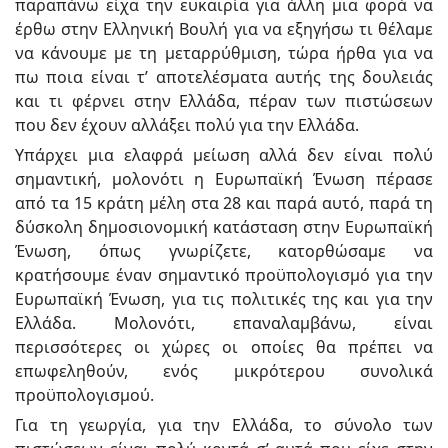
παραπάνω είχα την ευκαιρία για άλλη μια φορά να
έρθω στην Ελληνική Βουλή για να εξηγήσω τι θέλαμε
να κάνουμε με τη μεταρρύθμιση, τώρα ήρθα για να
πω ποια είναι τ’ αποτελέσματα αυτής της δουλειάς
και τι φέρνει στην Ελλάδα, πέραν των πιστώσεων
που δεν έχουν αλλάξει πολύ για την Ελλάδα.
Υπάρχει μια ελαφρά μείωση αλλά δεν είναι πολύ
σημαντική, μολονότι η Ευρωπαϊκή Ένωση πέρασε
από τα 15 κράτη μέλη στα 28 και παρά αυτό, παρά τη
δύσκολη δημοσιονομική κατάσταση στην Ευρωπαϊκή
Ένωση, όπως γνωρίζετε, κατορθώσαμε να
κρατήσουμε έναν σημαντικό προϋπολογισμό για την
Ευρωπαϊκή Ένωση, για τις πολιτικές της και για την
Ελλάδα. Μολονότι, επαναλαμβάνω, είναι
περισσότερες οι χώρες οι οποίες θα πρέπει να
επωφεληθούν, ενός μικρότερου συνολικά
προϋπολογισμού.
Για τη γεωργία, για την Ελλάδα, το σύνολο των