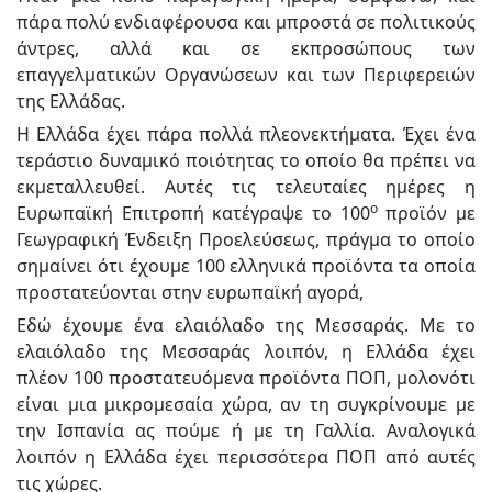
πάρα πολύ ενδιαφέρουσα και μπροστά σε πολιτικούς
άντρες, αλλά και σε εκπροσώπους των
επαγγελματικών Οργανώσεων και των Περιφερειών
της Ελλάδας.
Η Ελλάδα έχει πάρα πολλά πλεονεκτήματα. Έχει ένα
τεράστιο δυναμικό ποιότητας το οποίο θα πρέπει να
εκμεταλλευθεί. Αυτές τις τελευταίες ημέρες η
ο
Ευρωπαϊκή Επιτροπή κατέγραψε το 100
προϊόν με
Γεωγραφική Ένδειξη Προελεύσεως, πράγμα το οποίο
σημαίνει ότι έχουμε 100 ελληνικά προϊόντα τα οποία
προστατεύονται στην ευρωπαϊκή αγορά,
Εδώ έχουμε ένα ελαιόλαδο της Μεσσαράς. Με το
ελαιόλαδο της Μεσσαράς λοιπόν, η Ελλάδα έχει
πλέον 100 προστατευόμενα προϊόντα ΠΟΠ, μολονότι
είναι μια μικρομεσαία χώρα, αν τη συγκρίνουμε με
την Ισπανία ας πούμε ή με τη Γαλλία. Αναλογικά
λοιπόν η Ελλάδα έχει περισσότερα ΠΟΠ από αυτές
τις χώρες.