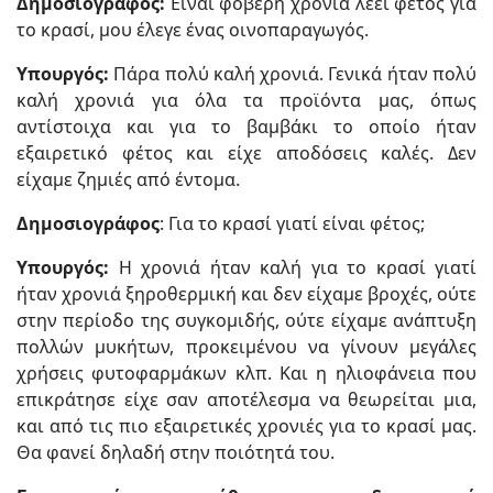
Δημοσιογράφος:
Είναι φοβερή χρονιά λέει φέτος για
το κρασί, μου έλεγε ένας οινοπαραγωγός.
Υπουργός:
Πάρα πολύ καλή χρονιά. Γενικά ήταν πολύ
καλή χρονιά για όλα τα προϊόντα μας, όπως
αντίστοιχα και για το βαμβάκι το οποίο ήταν
εξαιρετικό φέτος και είχε αποδόσεις καλές. Δεν
είχαμε ζημιές από έντομα.
Δημοσιογράφος
: Για το κρασί γιατί είναι φέτος;
Υπουργός:
Η χρονιά ήταν καλή για το κρασί γιατί
ήταν χρονιά ξηροθερμική και δεν είχαμε βροχές, ούτε
στην περίοδο της συγκομιδής, ούτε είχαμε ανάπτυξη
πολλών μυκήτων, προκειμένου να γίνουν μεγάλες
χρήσεις φυτοφαρμάκων κλπ. Και η ηλιοφάνεια που
επικράτησε είχε σαν αποτέλεσμα να θεωρείται μια,
και από τις πιο εξαιρετικές χρονιές για το κρασί μας.
Θα φανεί δηλαδή στην ποιότητά του.