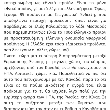
κατοχυρωμένη ως εθνικό προϊόν. Είναι το μόνο
εθνικό προϊόν, γι’ αυτό λέγεται ελληνική φέτα. Όμως,
έχουμε 99 προϊόντα με Γεωγραφική Ένδειξη, που
υποδηλώνει περιοχή προέλευσης, όπως είναι για
παράδειγμα οι ελιές Καλαμάτας, το λάδι Μεσσαράς
που παρεμπιπτόντως είναι το 100ο ελληνικό προϊόν
με προστατευόμενη ελληνική ονομασία γεωργικού
προϊόντος. Η Ελλάδα έχει τόσα εξαιρετικά προϊόντα,
όσα δεν έχουν οι άλλες χώρες μαζί.
Γίνεται τώρα μια ευρύτερη διαπραγμάτευση μεταξύ
Ευρωπαϊκής Ένωσης, με μεγάλες χώρες του κόσμου,
αρχίζοντας από τον Καναδά, ενώ θα συνεχίσουν οι
ΗΠΑ, Ασιατικές χώρες κ.ά.. Παρενθετικά να πω ότι
αυτό που πετυχαίνουμε με τον Καναδά, παρά το ότι
είναι ας το πούμε μικρότερη η αγορά του, είναι
πρόκριμα για το τι θα ισχύσει λίγο πολύ για την
ευρύτερη αγορά των ΗΠΑ, της Ρωσίας, της Κίνας. Σε
αυτή τη συζήτηση μεταξύ των θεμάτων που
διαπραγματεύονταν ήταν σε τι βαθμό ο Καναδάς και