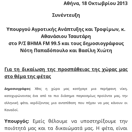
Αθήνα, 18 Οκτωβρίου 2013
Συνέντευξη
Υπουργού Αγροτικής Ανάπτυξης και Τροφίμων, κ.
Αθανάσιου Τσαυτάρη
στο Ρ/Σ ΒΗΜΑ FM 99.5 και
τους δημοσιογράφους
Νότη Παπαδόπουλο και Βασίλη Χιώτη
Για τη δικαίωση της προσπάθειας της χώρας μας
στο θέμα της φέτας
Δημοσιογράφος:
Χθες η χώρα μας κατήγαγε μια περήφανη νίκη,
κατοχυρώνοντας ένα από τα πιο διάσημα παγκοσμίως προϊόντα μας, την
ελληνική φέτα, κερδίζοντας μια αντεπίθεση που πήγαν να μας κάνουν οι
Καναδοί.
Υπουργός:
Εμείς θέλουμε να υποστηρίξουμε την
ποιότητά μας και τα δικαιώματά μας. Η φέτα, είναι