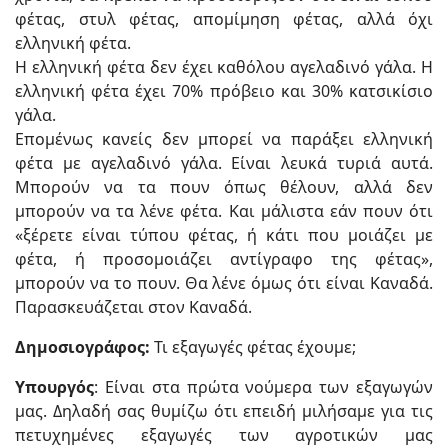
φέτας, στυλ φέτας, απομίμηση φέτας, αλλά όχι
ελληνική φέτα.
Η ελληνική φέτα δεν έχει καθόλου αγελαδινό γάλα. Η
ελληνική φέτα έχει 70% πρόβειο και 30% κατσικίσιο
γάλα.
Επομένως κανείς δεν μπορεί να παράξει ελληνική
φέτα με αγελαδινό γάλα. Είναι λευκά τυριά αυτά.
Μπορούν να τα πουν όπως θέλουν, αλλά δεν
μπορούν να τα λένε φέτα. Και μάλιστα εάν πουν ότι
«ξέρετε είναι τύπου φέτας, ή κάτι που μοιάζει με
φέτα, ή προσομοιάζει αντίγραφο της φέτας»,
μπορούν να το πουν. Θα λένε όμως ότι είναι Καναδά.
Παρασκευάζεται στον Καναδά.
Δημοσιογράφος:
Τι εξαγωγές φέτας έχουμε;
Υπουργός
: Είναι στα πρώτα νούμερα των εξαγωγών
μας. Δηλαδή σας θυμίζω ότι επειδή μιλήσαμε για τις
πετυχημένες εξαγωγές των αγροτικών μας