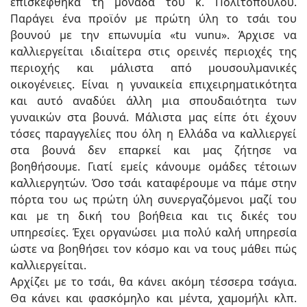
επισκέφθηκα τη μονάδα του κ. Πολιτόπουλου.
Παράγει ένα προϊόν με πρώτη ύλη το τσάι του
βουνού με την επωνυμία «tu vunu». Άρχισε να
καλλιεργείται ιδιαίτερα στις ορεινές περιοχές της
περιοχής και μάλιστα από μουσουλμανικές
οικογένειες. Είναι η γυναικεία επιχειρηματικότητα
και αυτό αναδύει άλλη μια σπουδαιότητα των
γυναικών στα βουνά. Μάλιστα μας είπε ότι έχουν
τόσες παραγγελίες που όλη η Ελλάδα να καλλιεργεί
στα βουνά δεν επαρκεί και μας ζήτησε να
βοηθήσουμε. Γιατί εμείς κάνουμε ομάδες τέτοιων
καλλιεργητών. Όσο τσάι καταφέρουμε να πάμε στην
πόρτα του ως πρώτη ύλη συνεργαζόμενοι μαζί του
και με τη δική του βοήθεια και τις δικές του
υπηρεσίες. Έχει οργανώσει μια πολύ καλή υπηρεσία
ώστε να βοηθήσει τον κόσμο και να τους μάθει πώς
καλλιεργείται.
Αρχίζει με το τσάι, θα κάνει ακόμη τέσσερα τσάγια.
Θα κάνει και φασκόμηλο και μέντα, χαμομήλι κλπ.