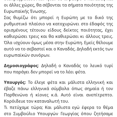
οι άλλες χώρες, θα σέβονται τα σήματα ποιότητας της
Ευρωπαϊκής Ένωσης.
Σας θυμίζω ότι μπορεί η Ευρώπη με το δικό της
ρυθμιστικό πλαίσιο να κατοχυρώνει στο έδαφός της
ορισμένους τέτοιου είδους δείκτες ποιότητας, έχει
καθιερώσει τρεις και θα καθιερώσει κι άλλους τρεις.
Όλα ισχύουν όμως μέσα στην Ευρώπη. Εμείς θέλουμε
αυτό να το σεβαστεί και ο Καναδάς. Δηλαδή εκτός των
ευρωπαϊκών συνόρων.
Δημοσιογράφος
: Δηλαδή ο Καναδάς το λευκό τυρί
που παράγει δεν μπορεί να το λέει φέτα.
Υπουργός:
Το έλεγε φέτα και μάλιστα ελληνική και
έβαζε πάνω ελληνικά σύμβολα όπως σημαία ή τον
Παρθενώνα ή κίονες κ.ά. Αυτό είναι ανεπίτρεπτο.
Κορόιδευε τον καταναλωτή του.
Τι πετύχαμε τώρα; Και μάλιστα εγώ έφερα το θέμα
στο Συμβούλιο Υπουργών Γεωργίας όπου ζητήσαμε