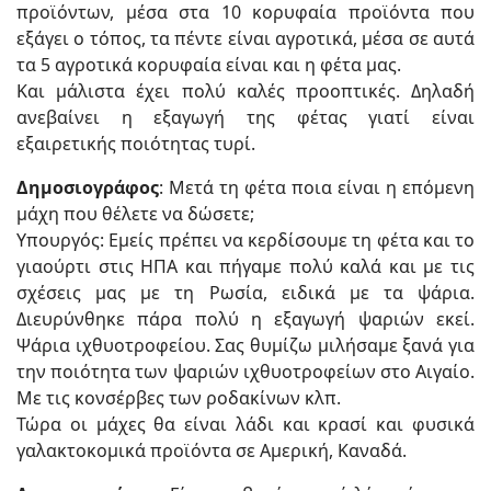
προϊόντων, μέσα στα 10 κορυφαία προϊόντα που
εξάγει ο τόπος, τα πέντε είναι αγροτικά, μέσα σε αυτά
τα 5 αγροτικά κορυφαία είναι και η φέτα μας.
Και μάλιστα έχει πολύ καλές προοπτικές. Δηλαδή
ανεβαίνει η εξαγωγή της φέτας γιατί είναι
εξαιρετικής ποιότητας τυρί.
Δημοσιογράφος
: Μετά τη φέτα ποια είναι η επόμενη
μάχη που θέλετε να δώσετε;
Υπουργός: Εμείς πρέπει να κερδίσουμε τη φέτα και το
γιαούρτι στις ΗΠΑ και πήγαμε πολύ καλά και με τις
σχέσεις μας με τη Ρωσία, ειδικά με τα ψάρια.
Διευρύνθηκε πάρα πολύ η εξαγωγή ψαριών εκεί.
Ψάρια ιχθυοτροφείου. Σας θυμίζω μιλήσαμε ξανά για
την ποιότητα των ψαριών ιχθυοτροφείων στο Αιγαίο.
Με τις κονσέρβες των ροδακίνων κλπ.
Τώρα οι μάχες θα είναι λάδι και κρασί και φυσικά
γαλακτοκομικά προϊόντα σε Αμερική, Καναδά.