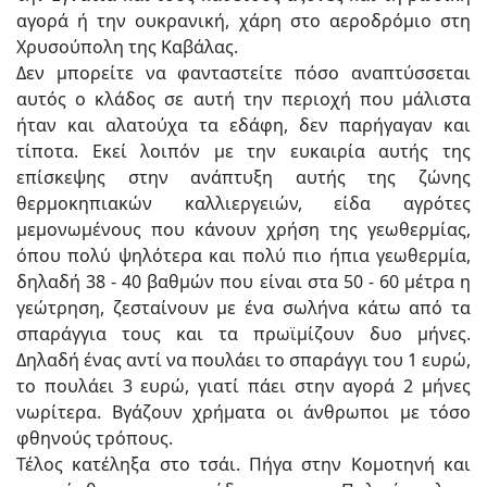
αγορά ή την ουκρανική, χάρη στο αεροδρόμιο στη
Χρυσούπολη της Καβάλας.
Δεν μπορείτε να φανταστείτε πόσο αναπτύσσεται
αυτός ο κλάδος σε αυτή την περιοχή που μάλιστα
ήταν και αλατούχα τα εδάφη, δεν παρήγαγαν και
τίποτα. Εκεί λοιπόν με την ευκαιρία αυτής της
επίσκεψης στην ανάπτυξη αυτής της ζώνης
θερμοκηπιακών καλλιεργειών, είδα αγρότες
μεμονωμένους που κάνουν χρήση της γεωθερμίας,
όπου πολύ ψηλότερα και πολύ πιο ήπια γεωθερμία,
δηλαδή 38 - 40 βαθμών που είναι στα 50 - 60 μέτρα η
γεώτρηση, ζεσταίνουν με ένα σωλήνα κάτω από τα
σπαράγγια τους και τα πρωϊμίζουν δυο μήνες.
Δηλαδή ένας αντί να πουλάει το σπαράγγι του 1 ευρώ,
το πουλάει 3 ευρώ, γιατί πάει στην αγορά 2 μήνες
νωρίτερα. Βγάζουν χρήματα οι άνθρωποι με τόσο
φθηνούς τρόπους.
Τέλος κατέληξα στο τσάι. Πήγα στην Κομοτηνή και