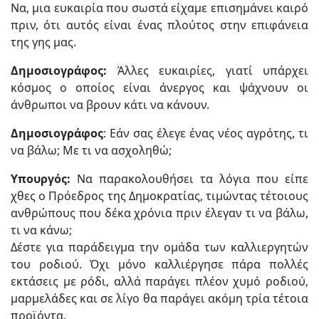
Να, μια ευκαιρία που σωστά είχαμε επισημάνει καιρό
πριν, ότι αυτός είναι ένας πλούτος στην επιφάνεια
της γης μας.
Δημοσιογράφος:
Άλλες ευκαιρίες, γιατί υπάρχει
κόσμος ο οποίος είναι άνεργος και ψάχνουν οι
άνθρωποι να βρουν κάτι να κάνουν.
Δημοσιογράφος
: Εάν σας έλεγε ένας νέος αγρότης, τι
να βάλω; Με τι να ασχοληθώ;
Υπουργός:
Να παρακολουθήσει τα λόγια που είπε
χθες ο Πρόεδρος της Δημοκρατίας, τιμώντας τέτοιους
ανθρώπους που δέκα χρόνια πριν έλεγαν τι να βάλω,
τι να κάνω;
Δέστε για παράδειγμα την ομάδα των καλλιεργητών
του ροδιού. Όχι μόνο καλλιέργησε πάρα πολλές
εκτάσεις με ρόδι, αλλά παράγει πλέον χυμό ροδιού,
μαρμελάδες και σε λίγο θα παράγει ακόμη τρία τέτοια
προϊόντα.