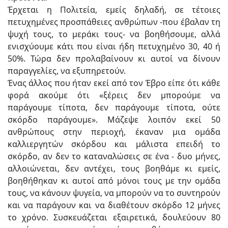
Έρχεται η Πολιτεία, εμείς δηλαδή, σε τέτοιες
πετυχημένες προσπάθειες ανθρώπων -που έβαλαν τη
ψυχή τους, το μεράκι τους- να βοηθήσουμε, αλλά
ενισχύουμε κάτι που είναι ήδη πετυχημένο 30, 40 ή
50%. Τώρα δεν προλαβαίνουν κι αυτοί να δίνουν
παραγγελίες, να εξυπηρετούν.
Ένας άλλος που ήταν εκεί από τον Έβρο είπε ότι κάθε
φορά ακούμε ότι «ξέρεις δεν μπορούμε να
παράγουμε τίποτα, δεν παράγουμε τίποτα, ούτε
σκόρδο παράγουμε». Μάζεψε λοιπόν εκεί 50
ανθρώπους στην περιοχή, έκαναν μια ομάδα
καλλιεργητών σκόρδου και μάλιστα επειδή το
σκόρδο, αν δεν το καταναλώσεις σε ένα - δυο μήνες,
αλλοιώνεται, δεν αντέχει, τους βοηθάμε κι εμείς,
βοηθήθηκαν κι αυτοί από μόνοι τους με την ομάδα
τους, να κάνουν ψυγεία, να μπορούν να το συντηρούν
και να παράγουν και να διαθέτουν σκόρδο 12 μήνες
το χρόνο. Συσκευάζεται εξαιρετικά, δουλεύουν 80