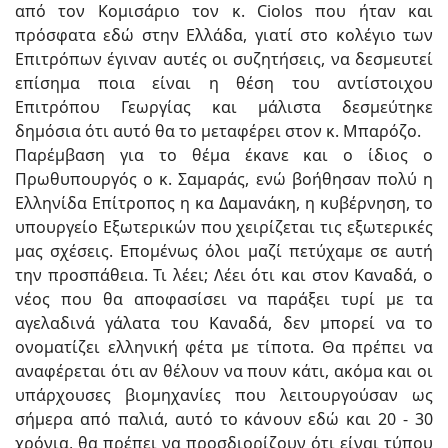
από τον Κομισάριο τον κ. Ciolos που ήταν και
πρόσφατα εδώ στην Ελλάδα, γιατί στο κολέγιο των
Επιτρόπων έγιναν αυτές οι συζητήσεις, να δεσμευτεί
επίσημα ποια είναι η θέση του αντίστοιχου
Επιτρόπου Γεωργίας και μάλιστα δεσμεύτηκε
δημόσια ότι αυτό θα το μεταφέρει στον κ. Μπαρόζο.
Παρέμβαση για το θέμα έκανε και ο ίδιος ο
Πρωθυπουργός ο κ. Σαμαράς, ενώ βοήθησαν πολύ η
Ελληνίδα Επίτροπος η κα Δαμανάκη, η κυβέρνηση, το
υπουργείο Εξωτερικών που χειρίζεται τις εξωτερικές
μας σχέσεις. Επομένως όλοι μαζί πετύχαμε σε αυτή
την προσπάθεια. Τι λέει; Λέει ότι και στον Καναδά, ο
νέος που θα αποφασίσει να παράξει τυρί με τα
αγελαδινά γάλατα του Καναδά, δεν μπορεί να το
ονοματίζει ελληνική φέτα με τίποτα. Θα πρέπει να
αναφέρεται ότι αν θέλουν να πουν κάτι, ακόμα και οι
υπάρχουσες βιομηχανίες που λειτουργούσαν ως
σήμερα από παλιά, αυτό το κάνουν εδώ και 20 - 30
χρόνια, θα πρέπει να προσδιορίζουν ότι είναι τύπου