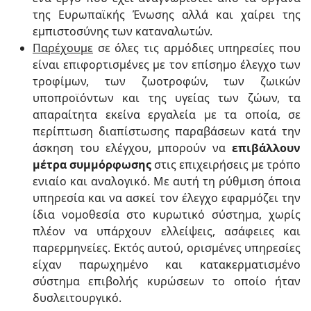
της Ευρωπαϊκής Ένωσης αλλά και χαίρει της
εμπιστοσύνης των καταναλωτών.
Παρέχουμε
σε όλες τις αρμόδιες υπηρεσίες που
είναι επιφορτισμένες με τον επίσημο έλεγχο των
τροφίμων, των ζωοτροφών, των ζωικών
υποπροϊόντων και της υγείας των ζώων, τα
απαραίτητα εκείνα εργαλεία με τα οποία, σε
περίπτωση διαπίστωσης παραβάσεων κατά την
άσκηση του ελέγχου, μπορούν να
επιβάλλουν
μέτρα συμμόρφωσης
στις επιχειρήσεις με τρόπο
ενιαίο και αναλογικό. Με αυτή τη ρύθμιση όποια
υπηρεσία και να ασκεί τον έλεγχο εφαρμόζει την
ίδια νομοθεσία στο κυρωτικό σύστημα, χωρίς
πλέον να υπάρχουν ελλείψεις, ασάφειες και
παρερμηνείες. Εκτός αυτού, ορισμένες υπηρεσίες
είχαν παρωχημένο και κατακερματισμένο
σύστημα επιβολής κυρώσεων το οποίο ήταν
δυσλειτουργικό.