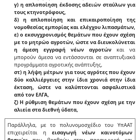
γ) η απλοποίηση έκδοσης αδειών σταύλων για
τους κτηνοτρόφους,
δ) η απλοποίηση και επικαιροποίηση της
νομοθεσίας εμπορίας και ελέγχου λιπασμάτων,
ε) ο εκσυγχρονισμός θεμάτων που έχουν σχέση
με το μητρώο αγροτών, ώστε να διευκολύνεται
η άμεση εγγραφή νέων αγροτών
και να
μπορούν άμεσα να εντάσσονται σε αναπτυξιακά
προγράμματα αγροτικής ανάπτυξης,
στ) η λήψη μέτρων για τους αγρότες που έχουν
δύο καλλιέργειες στην ίδια χρονιά στην ίδια
έκταση, ώστε να καλύπτονται ασφαλιστικά
από τον ΕΛΓΑ,
ζ) Η ρύθμιση θεμάτων που έχουν σχέση με την
αλιεία στα διεθνή ύδατα,
Παράλληλα, με το πολυνομοσχέδιο του ΥπΑΑΤ
επιχειρείται η
εισαγωγή νέων καινοτόμων