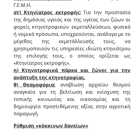
Γ.Ε.Μ.Η.
στ) Κτηνίατρος εκτροφής:
Για την προστασία
της δημόσιας υγείας και της υγείας των ζώων οι
φορείς κτηνοτροφικών εκμεταλλεύσεων, φυσικά
ή νομικά πρόσωπα, υποχρεούνται, ανάλογα με το
μέγεθος της εκμετάλλευσής τους, να
χρησιμοποιούν τις υπηρεσίες ιδιώτη κτηνιάτρου
της επιλογής τους, ο οποίος ορίζεται ως
«Κτηνίατρος εκτροφής».
η) Κτηνοτροφικά πάρκα και ζώνες για την
ανάπτυξη της κτηνοτροφίας.
θ) Θεσμοφόρια:
αναβίωση αρχαίου θεσμού
αναγκαία για τη βελτίωση και ενίσχυση της
τοπικής κοινωνίας και οικονομίας και τη
δημιουργία προστιθέμενης αξίας στην αγροτική
παραγωγή.
Ρύθμιση «κόκκινων δανείων»