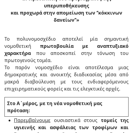
υπερυποθήκευσης
και προχωρά στην απομείωση των ‘’κόκκινων
δανείων’’»
Το πολυνομοσχέδιο αποτελεί μία σημαντική
νομοθετική
πρωτοβουλία με αναπτυξιακό
χαρακτήρα
που αποσκοπεί στην τόνωση του
πρωτογενούς τομέα.
Το παρόν νομοσχέδιο είναι αποτέλεσμα μιας
δημοκρατικής και ανοικτής διαδικασίας μέσα από
μακρά διαβούλευση με τους ενδιαφερόμενους
επιχειρηματικούς φορείς και τις ελεγκτικές αρχές.
Στο Α΄μέρος, με τη νέα νομοθετική μας
πρόταση:
Παρεμβαίνουμε
ουσιαστικά στους
τομείς της
υγιεινής και ασφάλειας των τροφίμων και