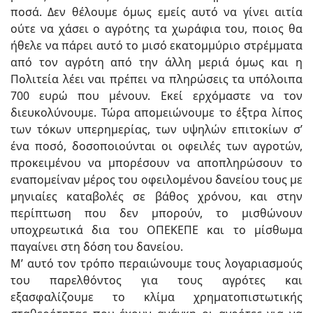
ποσά. Δεν θέλουμε όμως εμείς αυτό να γίνει αιτία
ούτε να χάσει ο αγρότης τα χωράφια του, ποιος θα
ήθελε να πάρει αυτό το μισό εκατομμύριο στρέμματα
από τον αγρότη από την άλλη μεριά όμως και η
Πολιτεία λέει ναι πρέπει να πληρώσεις τα υπόλοιπα
700 ευρώ που μένουν. Εκεί ερχόμαστε να τον
διευκολύνουμε. Τώρα απομειώνουμε το έξτρα λίπος
των τόκων υπερημερίας, των υψηλών επιτοκίων σ’
ένα ποσό, δοσοποιούνται οι οφειλές των αγροτών,
προκειμένου να μπορέσουν να αποπληρώσουν το
εναπομείναν μέρος του οφειλομένου δανείου τους με
μηνιαίες καταβολές σε βάθος χρόνου, και στην
περίπτωση που δεν μπορούν, το μισθώνουν
υποχρεωτικά δια του ΟΠΕΚΕΠΕ και το μίσθωμα
παγαίνει στη δόση του δανείου.
Μ’ αυτό τον τρόπο περαιώνουμε τους λογαριασμούς
του παρελθόντος για τους αγρότες και
εξασφαλίζουμε το κλίμα χρηματοπιστωτικής