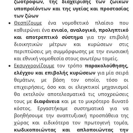
ζωοτροφών, της διαχείρισης των ζωικών
υποπροϊόντων και της υγείας και προστασίας
των ζώων
Θεσπίζουμε
ένα νομοθετικό πλαίσιο που
καθιερώνει ένα
ενιαίο, αναλογικό, προληπτικό
και αποτρεπτικό σύστημα
για την επιβολή
διοικητικών μέτρων και κυρώσεων στις
περιπτώσεις μη συμμόρφωσης με την ενωσιακή
και εθνική νομοθεσία στους ανωτέρω τομείς.
Εκσυγχρονίζουμε
τον τρόπο
παρακολούθησης,
ελέγχου και επιβολής κυρώσεων
για μία σειρά
θεμάτων, με βάση τον οποίο, τόσο οι
επιχειρήσεις, όσο και οι ελεγκτικοί μηχανισμοί
θα εκτελούν αποτελεσματικά τις υποχρεώσεις
τους με
διαφάνεια
και με το μικρότερο δυνατό
κόστος. Εργαστήκαμε συστηματικά για να
βοηθήσουμε την αναπτυξιακή προσπάθεια της
χώρας και ειδικότερα τον πρωτογενή τομέα,
κωδικοποιώντας και απλοποιώντας την