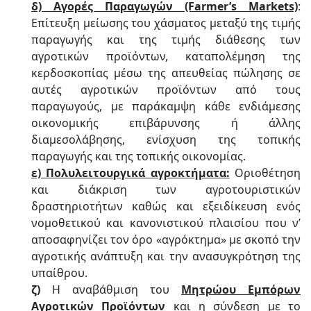
δ) Αγορές Παραγωγών (Farmer’s Markets)
:
Επίτευξη μείωσης του χάσματος μεταξύ της τιμής
παραγωγής και της τιμής διάθεσης των
αγροτικών προϊόντων, καταπολέμηση της
κερδοσκοπίας μέσω της απευθείας πώλησης σε
αυτές αγροτικών προϊόντων από τους
παραγωγούς, με παράκαμψη κάθε ενδιάμεσης
οικονομικής επιβάρυνσης ή άλλης
διαμεσολάβησης, ενίσχυση της τοπικής
παραγωγής και της τοπικής οικονομίας.
ε) Πολυλειτουργικά αγροκτήματα:
Οριοθέτηση
και διάκριση των αγροτουριστικών
δραστηριοτήτων καθώς και εξειδίκευση ενός
νομοθετικού και κανονιστικού πλαισίου που ν’
αποσαφηνίζει τον όρο «αγρόκτημα» με σκοπό την
αγροτικής ανάπτυξη και την ανασυγκρότηση της
υπαίθρου.
ζ)
Η αναβάθμιση του
Μητρώου Εμπόρων
Αγροτικών Προϊόντων
και η σύνδεση με το