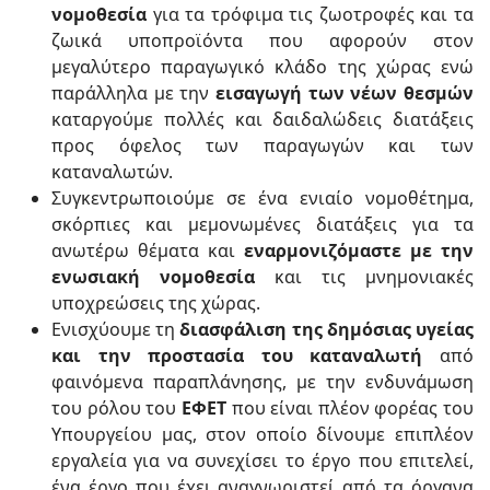
νομοθεσία
για τα τρόφιμα τις ζωοτροφές και τα
ζωικά υποπροϊόντα που αφορούν στον
μεγαλύτερο παραγωγικό κλάδο της χώρας ενώ
παράλληλα με την
εισαγωγή των νέων θεσμών
καταργούμε πολλές και δαιδαλώδεις διατάξεις
προς όφελος των παραγωγών και των
καταναλωτών.
Συγκεντρωποιούμε σε ένα ενιαίο νομοθέτημα,
σκόρπιες και μεμονωμένες διατάξεις για τα
ανωτέρω θέματα και
εναρμονιζόμαστε με την
ενωσιακή νομοθεσία
και τις μνημονιακές
υποχρεώσεις της χώρας.
Ενισχύουμε τη
διασφάλιση της δημόσιας υγείας
και την προστασία του καταναλωτή
από
φαινόμενα παραπλάνησης, με την ενδυνάμωση
του ρόλου του
ΕΦΕΤ
που είναι πλέον φορέας του
Υπουργείου μας, στον οποίο δίνουμε επιπλέον
εργαλεία για να συνεχίσει το έργο που επιτελεί,
ένα έργο που έχει αναγνωριστεί από τα όργανα