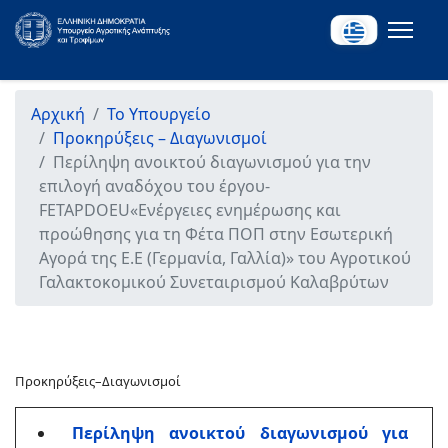
Αρχική
Το Υπουργείο
Προκηρύξεις – Διαγωνισμοί
Περίληψη ανοικτού διαγωνισμού για την
επιλογή αναδόχου του έργου-
FETAPDOEU«Ενέργειες ενημέρωσης και
προώθησης για τη Φέτα ΠΟΠ στην Εσωτερική
Αγορά της Ε.Ε (Γερμανία, Γαλλία)» τoυ Αγροτικού
Γαλακτοκομικού Συνεταιρισμού Καλαβρύτων
Προκηρύξεις–Διαγωνισμοί
Περίληψη ανοικτού διαγωνισμού για