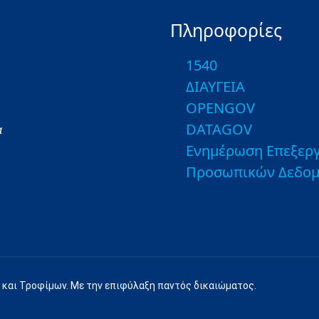
Πληροφορίες
1540
ΔΙΑΥΓΕΙΑ
OPENGOV
DATAGOV
α
Ενημέρωση Επεξεργ
Προσωπικών Δεδο
 και Τροφίμων. Με την επιφύλαξη παντός δικαιώματος.