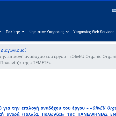
Πολίτης
Ψηφιακές Υπηρεσίες
Υπηρεσίες Web Services
 Διαγωνισμοί
ην επιλογή αναδόχου του έργου - «OlivEU Organic-Organic
, Πολωνία)» της «ΠΕΜΕΤΕ»
 για την επιλογή αναδόχου του έργου –
«
OlivEU
Org
κή αγορά (Γαλλία, Πολωνία)» της ΠΑΝΕΛΛΗΝΙΑΣ 