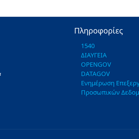
Πληροφορίες
1540
ΔΙΑΥΓΕΙΑ
OPENGOV
DATAGOV
α
Ενημέρωση Επεξεργ
Προσωπικών Δεδο