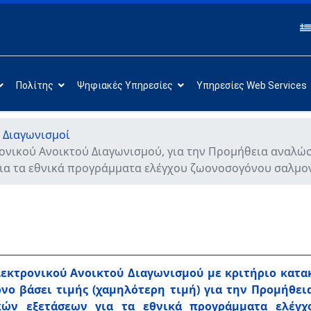
Πολίτης
Ψηφιακές Υπηρεσίες
Υπηρεσίες Web Services
 Διαγωνισμοί
ρονικού Ανοικτού Διαγωνισμού, για την Προμήθεια αναλώ
για τα εθνικά προγράμματα ελέγχου ζωονοσογόνου σαλμον
Ηλεκτρονικού Ανοικτού Διαγωνισμού με κριτήριο κα
ο βάσει τιμής (χαμηλότερη τιμή) για την Προμήθει
ακών εξετάσεων για τα εθνικά προγράμματα ελέγχ