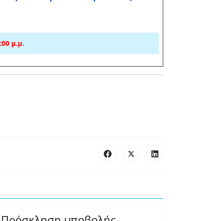
00 μ.μ.
Πρόσκληση υποβολής