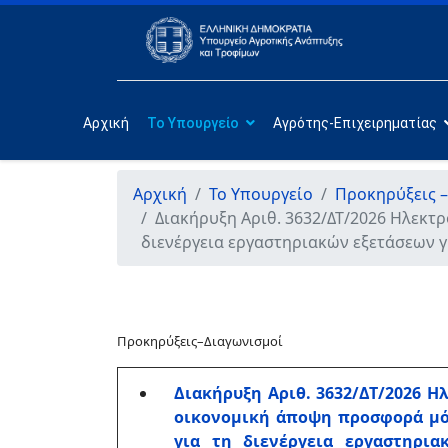
Αρχική
Το Υπουργείο
Αγρότης-Επιχειρηματίας
Αρχική
Το Υπουργείο
Προκηρύξεις –
Διακήρυξη Αριθ. 3632/ΔΤ/2026 Ηλεκτ
διενέργεια εργαστηριακών εξετάσεων 
Προκηρύξεις–Διαγωνισμοί
Διακήρυξη Αριθ. 3632/ΔΤ/2026 
οικονομική άποψη προσφορά μόν
για τη διενέργεια εργαστηρι