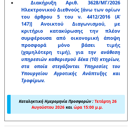
Διακήρυξη Αριθ. 3628/ΜΓ/2026
Ηλεκτρονικού Διεθνούς [άνω των ορίων
του άρθρου 5 του ν. 4412/2016 (Α’
147)] Ανοικτού Διαγωνισμού, με
κριτήριο κατακύρωσης την πλέον
συμφέρουσα από οικονομική άποψη
προσφορά μόνο βάσει τιμής
(χαμηλότερη τιμή), για
την ανάθεση
υπηρεσιών καθαρισμού δέκα (10) κτηρίων,
στα οποία στεγάζονται Υπηρεσίες του
Υπουργείου Αγροτικής Ανάπτυξης και
Τροφίμων.
Καταληκτική Ημερομηνία Προσφορών :
Τετάρτη 26
Αυγούστου 2026
και
ώρα 15:00 μ.μ.