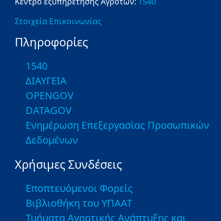
Κέντρο εξυπηρέτησης Αγροτών:
1540
Στοιχεία Επικοινωνίας
Πληροφορίες
1540
ΔΙΑΥΓΕΙΑ
OPENGOV
DATAGOV
Ενημέρωση Επεξεργασίας Προσωπικών
Δεδομένων
Χρήσιμες Συνδέσεις
Εποπτευόμενοι Φορείς
Βιβλιοθήκη του ΥΠΑΑΤ
Τμήματα Αγροτικής Ανάπτυξης και