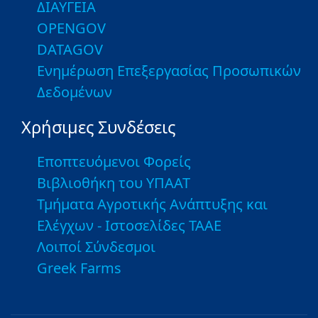
ΔΙΑΥΓΕΙΑ
OPENGOV
DATAGOV
Ενημέρωση Επεξεργασίας Προσωπικών
Δεδομένων
Χρήσιμες Συνδέσεις
Εποπτευόμενοι Φορείς
Βιβλιοθήκη του ΥΠΑΑΤ
Τμήματα Αγροτικής Ανάπτυξης και
Ελέγχων - Ιστοσελίδες ΤΑΑΕ
Λοιποί Σύνδεσμοι
Greek Farms