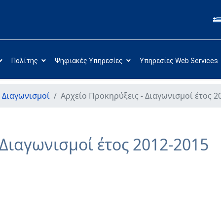
Πολίτης
Ψηφιακές Υπηρεσίες
Υπηρεσίες Web Services
 Διαγωνισμοί
Αρχείο Προκηρύξεις - Διαγωνισμοί έτος 2
 Διαγωνισμοί έτος 2012-2015