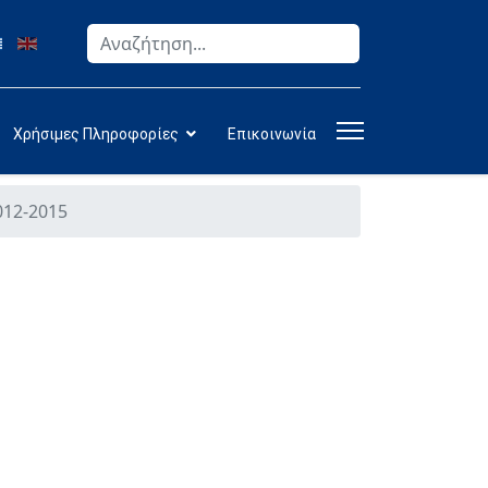
Αναζήτηση
Type 2 or more characters for results.
Χρήσιμες Πληροφορίες
Επικοινωνία
012-2015