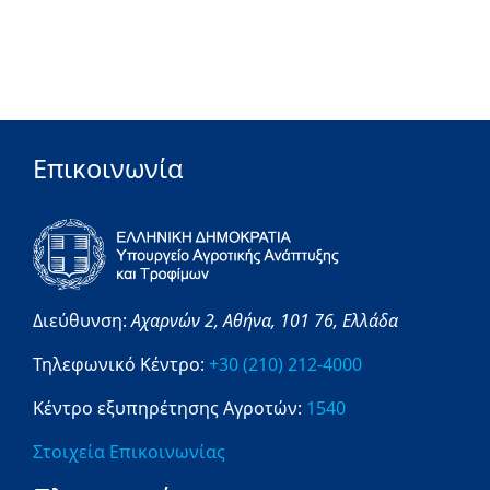
Επικοινωνία
Διεύθυνση:
Αχαρνών 2,
Αθήνα,
101 76,
Ελλάδα
Τηλεφωνικό Κέντρο:
+30 (210) 212-4000
Κέντρο εξυπηρέτησης Αγροτών:
1540
Στοιχεία Επικοινωνίας