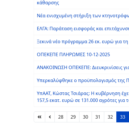
κάθαρσης
Νέα ενισχυμένη στήριξη των κτηνοτρόφ
ΕΛΓΑ: Παράταση εισφοράς και επιτάχυν
Ξεκινά νέο πρόγραμμα 26 εκ. ευρώ για τ
OΠΕΚΕΠΕ ΠΛΗΡΩΜΕΣ 10-12-2025
ΑΝΑΚΟΙΝΩΣΗ ΟΠΕΚΕΠΕ: Διευκρινίσεις για
Υπερκαλύφθηκε ο προϋπολογισμός της Πα
ΥπΑΑΤ, Κώστας Τσιάρας: Η κυβέρνηση έχει
157,5 εκατ. ευρώ σε 131.000 αγρότες για
28
29
30
31
32
33