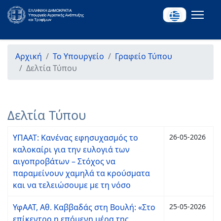
Αρχική
Το Υπουργείο
Γραφείο Τύπου
Δελτία Τύπου
Δελτία Τύπου
ΥΠΑΑΤ: Κανένας εφησυχασμός το
26-05-2026
καλοκαίρι για την ευλογιά των
αιγοπροβάτων – Στόχος να
παραμείνουν χαμηλά τα κρούσματα
και να τελειώσουμε με τη νόσο
ΥφΑΑΤ, Αθ. Καββαδάς στη Βουλή: «Στο
25-05-2026
επίκεντρο η επόμενη μέρα της