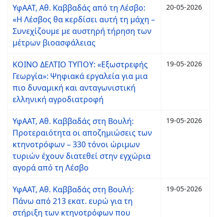
ΥφΑΑΤ, Αθ. Καββαδάς από τη Λέσβο:
20-05-2026
«Η Λέσβος θα κερδίσει αυτή τη μάχη –
Συνεχίζουμε με αυστηρή τήρηση των
μέτρων βιοασφάλειας
ΚΟΙΝΟ ΔΕΛΤΙΟ ΤΥΠΟΥ: «Εξωστρεφής
19-05-2026
Γεωργία»: Ψηφιακά εργαλεία για μια
πιο δυναμική και ανταγωνιστική
ελληνική αγροδιατροφή
ΥφΑΑΤ, Αθ. Καββαδάς στη Βουλή:
19-05-2026
Προτεραιότητα οι αποζημιώσεις των
κτηνοτρόφων – 330 τόνοι ώριμων
τυριών έχουν διατεθεί στην εγχώρια
αγορά από τη Λέσβο
ΥφΑΑΤ, Αθ. Καββαδάς στη Βουλή:
19-05-2026
Πάνω από 213 εκατ. ευρώ για τη
στήριξη των κτηνοτρόφων που