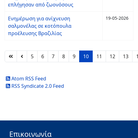
επλήγησαν από ζωονόσους
Ενημέρωση για ανίχνευση
19-05-2026
σαλμονέλας σε κοτόπουλα
προέλευσης Βραζιλίας
5
6
7
8
9
10
11
12
13
Atom RSS Feed
RSS Syndicate 2.0 Feed
Επικοινωνία