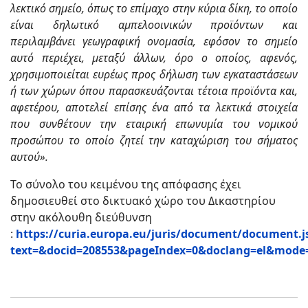
λεκτικό σημείο, όπως το επίμαχο στην κύρια δίκη, το οποίο
είναι δηλωτικό αμπελοοινικών προϊόντων και
περιλαμβάνει γεωγραφική ονομασία, εφόσον το σημείο
αυτό περιέχει, μεταξύ άλλων, όρο ο οποίος, αφενός,
χρησιμοποιείται ευρέως προς δήλωση των εγκαταστάσεων
ή των χώρων όπου παρασκευάζονται τέτοια προϊόντα και,
αφετέρου, αποτελεί επίσης ένα από τα λεκτικά στοιχεία
που συνθέτουν την εταιρική επωνυμία του νομικού
προσώπου το οποίο ζητεί την καταχώριση του σήματος
αυτού».
Το σύνολο του κειμένου της απόφασης έχει
δημοσιευθεί στο δικτυακό χώρο του Δικαστηρίου
στην ακόλουθη διεύθυνση
:
https://curia.europa.eu/juris/document/document.j
text=&docid=208553&pageIndex=0&doclang=el&mode=l