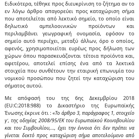
Ειδικότερα, τέθηκε προς διευκρίνιση το ζήτημα αν το
εν λόγω άρθρο απαγορεύει προς καταχώριση σήμα
που αποτελείται από λεκτικό σημείο, το οποίο είναι
δηλωτικό αμπελοοινικών προϊόντων και
περιλαμβάνει γεωγραφική ονομασία, εφόσον το
σημείο αυτό περιέχει, μεταξύ άλλων, όρο ο οποίος,
αφενός, χρησιμοποιείται ευρέως προς δήλωση των
χώρων όπου παρασκευάζονται τέτοια προϊόντα και,
αφετέρου, αποτελεί επίσης ένα από τα λεκτικά
στοιχεία που συνθέτουν την εταιρική επωνυμία του
νομικού προσώπου που ζητεί την καταχώριση του
σήματος αυτού.
Με απόφασή του της 6ης Δεκεμβρίου 2018
(EU:C:2018:988) το Δικαστήριο της Ευρωπαϊκής
Ένωσης έκρινε ότι : «
Το άρθρο 3, παράγραφος 1, στοιχείο
γʹ, της οδηγίας 2008/95/ΕΚ του Ευρωπαϊκού Κοινοβουλίου
και του Συμβουλίου,…, έχει την έννοια ότι δεν πρέπει να
γίνεται δεκτό προς καταχώριση σήμα αποτελούμενο από