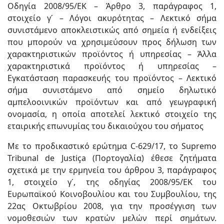
Οδηγία 2008/95/ΕΚ – Άρθρο 3, παράγραφος 1,
στοιχείο γʹ – Λόγοι ακυρότητας – Λεκτικό σήμα
συνιστάμενο αποκλειστικώς από σημεία ή ενδείξεις
που μπορούν να χρησιμεύσουν προς δήλωση των
χαρακτηριστικών προϊόντος ή υπηρεσίας – Άλλα
χαρακτηριστικά προϊόντος ή υπηρεσίας –
Εγκατάσταση παρασκευής του προϊόντος – Λεκτικό
σήμα συνιστάμενο από σημείο δηλωτικό
αμπελοοινικών προϊόντων και από γεωγραφική
ονομασία, η οποία αποτελεί λεκτικό στοιχείο της
εταιρικής επωνυμίας του δικαιούχου του σήματος
Με το προδικαστικό ερώτημα C-629/17, το Supremo
Tribunal de Justiça (Πορτογαλία) έθεσε ζητήματα
σχετικά με την ερμηνεία του άρθρου 3, παράγραφος
1, στοιχείο γʹ, της οδηγίας 2008/95/ΕΚ του
Ευρωπαϊκού Κοινοβουλίου και του Συμβουλίου, της
22ας Οκτωβρίου 2008, για την προσέγγιση των
νομοθεσιών των κρατών μελών περί σημάτων.