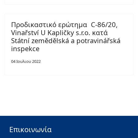
Προδικαστικό ερώτημα C-86/20,
Vinařství U Kapličky s.r.o. κατά
Státní zemědělská a potravinářská
inspekce
04 Ιουλιου 2022
Επικοινωνία