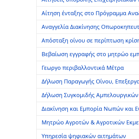
Αίτηση ένταξης στο Πρόγραμμα Αν
Αναγγελία Διακίνησης Οπωροκηπευ
Απόσταξη οίνου σε περίπτωση κρίσ
Βεβαίωση εγγραφής στο μητρώο ε
Γεωργο περιβαλλοντικά Μέτρα
Δήλωση Παραγωγής Οίνου, Επεξεργα
Δήλωση Συγκομιδής Αμπελουργικών
Διακίνηση και Εμπορία Νωπών και 
Μητρώο Αγροτών & Αγροτικών Εκμ
Υπηρεσία ψηφιακών αιτημάτων