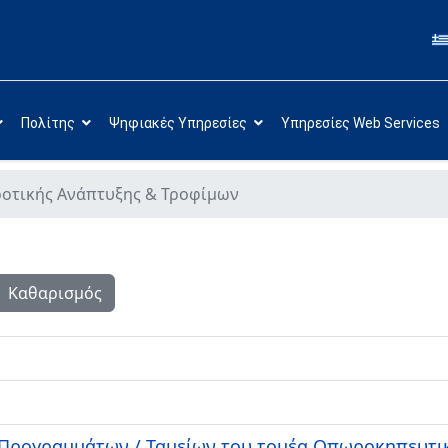
Πολίτης
Ψηφιακές Υπηρεσίες
Υπηρεσίες Web Services
ροτικής Ανάπτυξης & Τροφίμων
Καθαρισμός
 Προγραμμάτων / Ταμείων του τομέα Οπωροκηπευτι