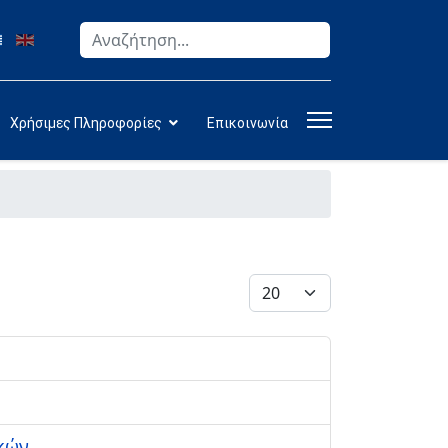
Αναζήτηση
Type 2 or more characters for results.
Χρήσιμες Πληροφορίες
Επικοινωνία
Εμφάνιση #
κών