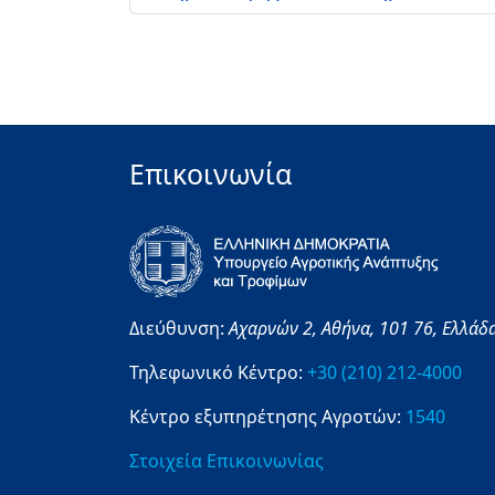
Επικοινωνία
Διεύθυνση:
Αχαρνών 2,
Αθήνα,
101 76,
Ελλάδ
Τηλεφωνικό Κέντρο:
+30 (210) 212-4000
Κέντρο εξυπηρέτησης Αγροτών:
1540
Στοιχεία Επικοινωνίας