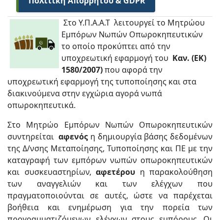
Πολιτική Απορρήτου & GDPR
Στο Υ.Π.Α.Α.Τ λειτουργεί το Μητρώου
Εμπόρων Νωπών Οπωροκηπευτικών
το οποίο προκύπτει από την
υποχρεωτική εφαρμογή του
Καν. (ΕΚ)
1580/2007)
που αφορά την
υποχρεωτική εφαρμογή της τυποποίησης και στα
διακινούμενα στην εγχώρια αγορά νωπά
οπωροκηπευτικά.
Στο Μητρώο Εμπόρων Νωπών Οπωροκηπευτικών
συντηρείται
αφενός
η δημιουργία βάσης δεδομένων
της Δ/νσης Μεταποίησης, Τυποποίησης και ΠΕ με την
καταγραφή των εμπόρων νωπών οπωροκηπευτικών
και συσκευαστηρίων,
αφετέρου
η παρακολούθηση
των αναγγελιών και των ελέγχων που
πραγματοποιούνται σε αυτές, ώστε να παρέχεται
βοήθεια και ενημέρωση για την πορεία των
προγραμματιζόμενων ελέγχων στους εμπόρους. Οι