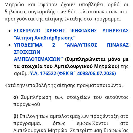
Μητρώο και εφόσον έχουν υποβληθεί ορθά οι
δηλώσεις συγκομιδής των δύο τελευταίων ετών που
προηγούνται της αίτησης ένταξης στο πρόγραμμα.
ΕΓΧΕΙΡΙΔΙΟ ΧΡΗΣΗΣ ΨΗΦΙΑΚΗΣ ΥΠΗΡΕΣΙΑΣ
“Αίτηση Αναδιάρθρωσης”
ΥΠΟΔΕΙΓΜΑ 2 “ΑΝΑΛΥΤΙΚΟΣ ΠΙΝΑΚΑΣ
ΣΤΟΙΧΕΙΩΝ
ΑΜΠΕΛΟΤΕΜΑΧΙΩΝ
”
(
Συμπληρώνεται μόνο με
τα στοιχεία του Αμπελουργικού Μητρώο
υ)
της
αριθμ.
Υ.Α. 176522 (ΦΕΚ Β΄ 4098/06.07.2026)
Κατά την υποβολή της αίτησης πραγματοποιούνται :
α)
Συμπλήρωση των στοιχείων του αιτούντος
παραγωγού
β)
Επιλογή των αμπελοτεμαχίων προς ένταξη στο
πρόγραμμα, όπως εμφανίζονται στο
Αμπελουργικό Μητρώο. Σε περίπτωση διαφωνίας