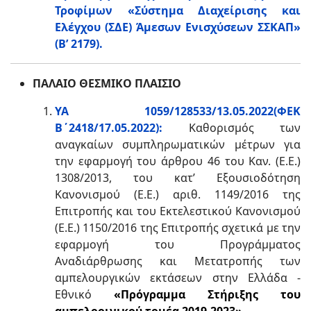
Τροφίμων «Σύστημα Διαχείρισης και
Ελέγχου (ΣΔΕ) Άμεσων Ενισχύσεων ΣΣΚΑΠ»
(Β’ 2179).
ΠΑΛΑΙΟ ΘΕΣΜΙΚΟ ΠΛΑΙΣΙΟ
ΥΑ 1059/128533/13.05.2022(ΦΕΚ
Β΄2418/17.05.2022):
Καθορισμός των
αναγκαίων συμπληρωματικών μέτρων για
την εφαρμογή του άρθρου 46 του Καν. (Ε.Ε.)
1308/2013, του κατ’ Εξουσιοδότηση
Κανονισμού (Ε.Ε.) αριθ. 1149/2016 της
Επιτροπής και του Εκτελεστικού Κανονισμού
(Ε.Ε.) 1150/2016 της Επιτροπής σχετικά με την
εφαρμογή του Προγράμματος
Αναδιάρθρωσης και Μετατροπής των
αμπελουργικών εκτάσεων στην Ελλάδα -
Εθνικό
«Πρόγραμμα Στήριξης του