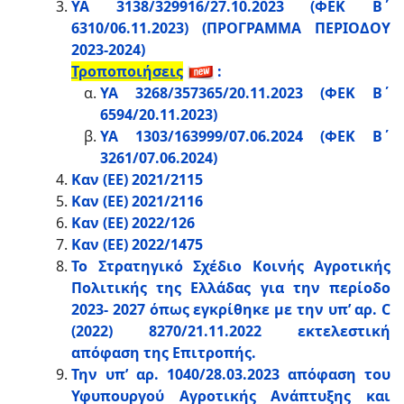
ΥΑ 3138/329916/27.10.2023 (ΦΕΚ Β΄
6310/06.11.2023) (ΠΡΟΓΡΑΜΜΑ ΠΕΡΙΟΔΟΥ
2023-2024)
Τροποποιήσεις
:
ΥΑ 3268/357365/20.11.2023 (ΦΕΚ Β΄
6594/20.11.2023)
ΥΑ 1303/163999/07.06.2024 (ΦΕΚ Β΄
3261/07.06.2024)
Καν (ΕΕ) 2021/2115
Καν (ΕΕ) 2021/2116
Καν (ΕΕ) 2022/126
Καν (ΕΕ) 2022/1475
Το Στρατηγικό Σχέδιο Κοινής Αγροτικής
Πολιτικής της Ελλάδας για την περίοδο
2023- 2027 όπως εγκρίθηκε με την υπ’ αρ. C
(2022) 8270/21.11.2022 εκτελεστική
απόφαση της Επιτροπής.
Την υπ’ αρ. 1040/28.03.2023 απόφαση του
Υφυπουργού Αγροτικής Ανάπτυξης και