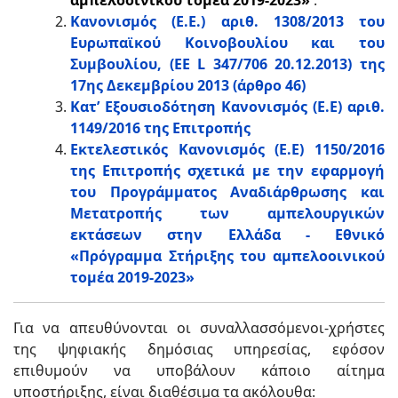
αμπελοοινικού τομέα 2019-2023»
.
Κανονισμός (Ε.Ε.) αριθ. 1308/2013 του
Ευρωπαϊκού Κοινοβουλίου και του
Συμβουλίου, (ΕΕ L 347/706 20.12.2013) της
17ης Δεκεμβρίου 2013 (άρθρο 46)
Κατ’ Εξουσιοδότηση Κανονισμός (Ε.Ε) αριθ.
1149/2016 της Επιτροπής
Εκτελεστικός Κανονισμός (Ε.Ε) 1150/2016
της Επιτροπής σχετικά με την εφαρμογή
του Προγράμματος Αναδιάρθρωσης και
Μετατροπής των αμπελουργικών
εκτάσεων στην Ελλάδα - Εθνικό
«Πρόγραμμα Στήριξης του αμπελοοινικού
τομέα 2019-2023»
Για να απευθύνονται οι συναλλασσόμενοι-χρήστες
της ψηφιακής δημόσιας υπηρεσίας, εφόσον
επιθυμούν να υποβάλουν κάποιο αίτημα
υποστήριξης, είναι διαθέσιμα τα ακόλουθα: