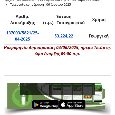
Τελευταία ενημέρωση : 06 Ιουνίου 2025
Αριθμ.
Έκταση
Χρήση
Διακήρυξης
(τ.μ.) - Τοπογραφικό
137003/5821/25-
53.224,22
Γεωργική
04-2025
Ημερομηνία Δημοπρασίας 04/06/2025, ημέρα Τετάρτη,
ώρα έναρξης 09:00 π.μ.