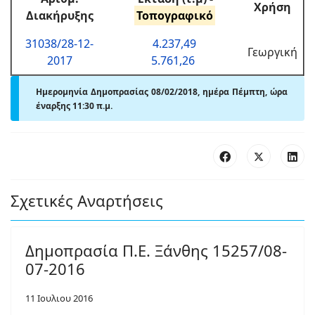
Χρήση
Διακήρυξης
Τοπογραφικό
31038/28-12-
4.237,49
Γεωργική
2017
5.761,26
Ημερομηνία Δημοπρασίας 08/02/2018, ημέρα Πέμπτη, ώρα
έναρξης 11:30 π.μ.
Σχετικές Αναρτήσεις
Δημοπρασία Π.Ε. Ξάνθης 15257/08-
07-2016
11 Ιουλιου 2016