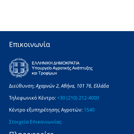
Επικοινωνία
Διεύθυνση:
Αχαρνών 2,
Αθήνα,
101 76,
Ελλάδα
Τηλεφωνικό Κέντρο:
+30 (210) 212-4000
Κέντρο εξυπηρέτησης Αγροτών:
1540
Στοιχεία Επικοινωνίας