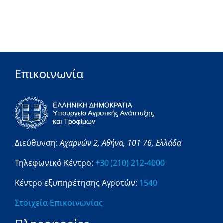
Επικοινωνία
Διεύθυνση:
Αχαρνών 2,
Αθήνα,
101 76,
Ελλάδα
Τηλεφωνικό Κέντρο:
+30 (210) 212-4000
Κέντρο εξυπηρέτησης Αγροτών:
1540
Στοιχεία Επικοινωνίας