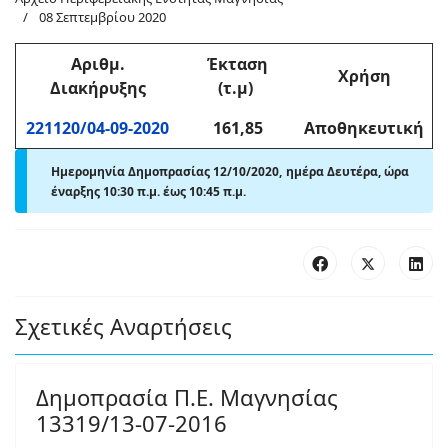
08 Σεπτεμβρίου 2020
Αριθμ
.
Έκταση
Χρήση
Διακήρυξης
(τ.μ)
221120/04-09-2020
161,85
Αποθηκευτική
Ημερομηνία Δημοπρασίας 12/10/2020, ημέρα Δευτέρα,
ώρα
έναρξης
10:30 π
.
μ.
έως
10:45 π.μ.
Σχετικές Αναρτήσεις
Δημοπρασία Π.Ε. Μαγνησίας
13319/13-07-2016