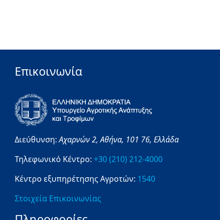
Επικοινωνία
Διεύθυνση:
Αχαρνών 2,
Αθήνα,
101 76,
Ελλάδα
Τηλεφωνικό Κέντρο:
+30 (210) 212-4000
Κέντρο εξυπηρέτησης Αγροτών:
1540
Στοιχεία Επικοινωνίας
Πληροφορίες