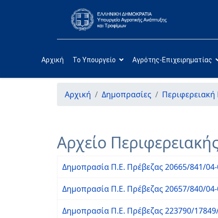
Αρχική
Το Υπουργείο
Αγρότης-Επιχειρηματίας
Αρχική
Δημοπρασίες
Περιφερειακή 
Αρχείο Περιφερειακή
Δημοπρασία Π.Ε. Πρέβεζας 20665/841/04-
Δημοπρασία Π.Ε. Πρέβεζας 20657/840/04-
Δημοπρασία Π.Ε. Πρέβεζας 223790/17849/