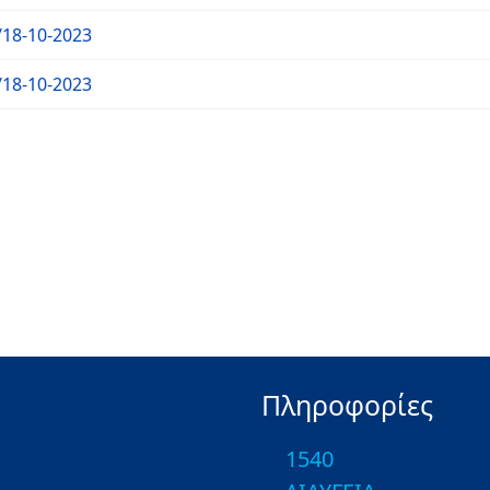
18-10-2023
18-10-2023
Πληροφορίες
1540