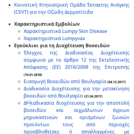
Κοινοτική Κτηνιατρική Ομάδα Έκτακτης Ανάγκης
(CEVT) για την Οζώδη Δερματίτιδα
Χαρακτηριστικά Εμβολίων
Χαρακτηριστικά Lumpy Skin Disease
Χαρακτηριστικά Lumpyvax
Εγκύκλιοι για τη Διοχέτευση Βοοειδών
Έλεγχος της Διαδικασίας Διοχέτευσης
σύμφωνα με τo άρθρο 12 της Εκτελεστικής
Απόφασης (ΕΕ) 2016/2008 της Επιτροπής
(10.01.2018)
Εισαγωγή Βοοειδών από Βουλγαρία
(04.12.2017
)
Διαδικασία Διοχέτευσης για την μετακίνηση
βοοειδών από Βουλγαρία
(21.04.2017)
Διαδικασία διοχέτευσης για την αποστολή
βοοειδών και αιχμάλωτων άγριων
μηρυκαστικών και ορισμένων ζωικών
προϊόντων τους από περιοχές
προσβληθείσες ή απαλλαγμένες με