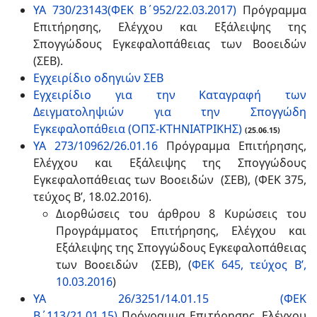
ΥΑ 730/23143(ΦΕΚ Β΄952/22.03.2017)
Πρόγραμμα
Επιτήρησης, Ελέγχου και Εξάλειψης της
Σπογγώδους Εγκεφαλοπάθειας των Βοοειδών
(ΣΕΒ).
Εγχειρίδιο οδηγιών ΣΕΒ
Εγχειρίδιο για την Καταγραφή των
Δειγματοληψιών για την Σπογγώδη
Εγκεφαλοπάθεια (ΟΠΣ-ΚTΗΝΙΑΤΡΙΚΗΣ)
(25.06.15)
ΥΑ 273/10962/26.01.16
Πρόγραμμα Επιτήρησης,
Ελέγχου και Εξάλειψης της Σπογγώδους
Εγκεφαλοπάθειας των Βοοειδών (ΣΕΒ), (ΦΕΚ 375,
τεύχος Β’, 18.02.2016).
Διορθώσεις του άρθρου 8 Κυρώσεις του
Προγράμματος Επιτήρησης, Ελέγχου και
Εξάλειψης της Σπογγώδους Εγκεφαλοπάθειας
των Βοοειδών (ΣΕΒ), (
ΦΕΚ 645, τεύχος Β’,
10.03.2016
)
ΥΑ 26/3251/14.01.15 (ΦΕΚ
Β΄113/21.01.15)
Πρόγραμμα Επιτήρησης, Ελέγχου