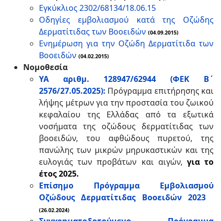
Εγκύκλιος 2302/68134/18.06.15
Οδηγίες εμβολιασμού κατά της Οζώδης
Δερματίτιδας των Βοοειδών
(04.09.2015)
Ενημέρωση για την Οζώδη Δερματίτιδα των
Βοοειδών
(04.02.2015)
Νομοθεσία
ΥΑ αριθμ. 128947/62944 (ΦΕΚ Β΄
2576/27.05.2025):
Πρόγραμμα επιτήρησης και
λήψης μέτρων για την προστασία του ζωικού
κεφαλαίου της Ελλάδας από τα εξωτικά
νοσήματα της οζώδους δερματίτιδας των
βοοειδών, του αφθώδους πυρετού, της
πανώλης των μικρών μηρυκαστικών και της
ευλογιάς των προβάτων και αιγών,
για το
έτος 2025.
Επίσημο Πρόγραμμα Εμβολιασμού
Οζώδους Δερματίτιδας Βοοειδών 2023
(26.02.2024)