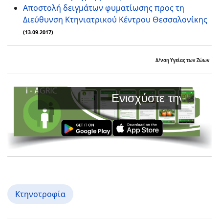
Αποστολή δειγμάτων φυματίωσης προς τη
Διεύθυνση Κτηνιατρικού Κέντρου Θεσσαλονίκης
(13.09.2017)
Δ/νση Υγείας των Ζώων
Ενισχύστε την Παραγωγή σας με 
Κτηνοτροφία