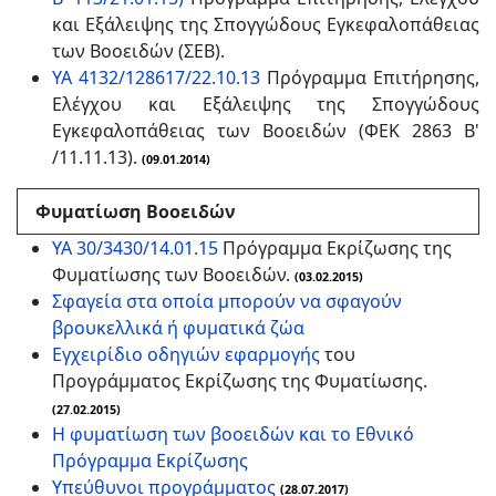
και Εξάλειψης της Σπογγώδους Εγκεφαλοπάθειας
των Βοοειδών (ΣΕΒ).
ΥΑ 4132/128617/22.10.13
Πρόγραμμα Επιτήρησης,
Ελέγχου και Εξάλειψης της Σπογγώδους
Εγκεφαλοπάθειας των Βοοειδών (ΦΕΚ 2863 Β'
/11.11.13).
(09.01.2014)
Φυματίωση Βοοειδών
ΥΑ 30/3430/14.01.15
Πρόγραμμα Εκρίζωσης της
Φυματίωσης των Βοοειδών.
(03.02.2015)
Σφαγεία στα οποία μπορούν να σφαγούν
βρουκελλικά ή φυματικά ζώα
Εγχειρίδιο οδηγιών εφαρμογής
του
Προγράμματος Εκρίζωσης της Φυματίωσης.
(27.02.2015)
Η φυματίωση των βοοειδών και το Εθνικό
Πρόγραμμα Εκρίζωσης
Υπεύθυνοι προγράμματος
(28.07.2017)