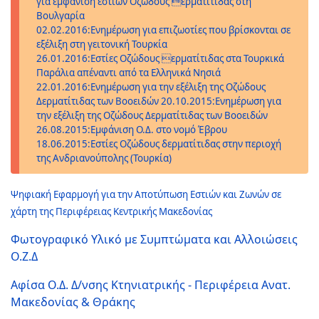
για εμφάνιση εστιών Οζώδους ερματίτιδας στη
Βουλγαρία
02.02.2016:Ενημέρωση για επιζωοτίες που βρίσκονται σε
εξέλιξη στη γειτονική Τουρκία
26.01.2016:Εστίες Οζώδους ερματίτιδας στα Τουρκικά
Παράλια απέναντι από τα Ελληνικά Νησιά
22.01.2016:Ενημέρωση για την εξέλιξη της Οζώδους
Δερματίτιδας των Βοοειδών
20.10.2015:Ενημέρωση για
την εξέλιξη της Οζώδους Δερματίτιδας των Βοοειδών
26.08.2015:Εμφάνιση Ο.Δ. στο νομό Έβρου
18.06.2015:Εστίες Οζώδους δερματίτιδας στην περιοχή
της Ανδριανούπολης (Τουρκία)
Ψηφιακή Εφαρμογή για την Αποτύπωση Εστιών και Ζωνών σε
χάρτη της Περιφέρειας Κεντρικής Μακεδονίας
Φωτογραφικό Υλικό με Συμπτώματα και Αλλοιώσεις
Ο.Ζ.Δ
Αφίσα Ο.Δ. Δ/νσης Κτηνιατρικής - Περιφέρεια Ανατ.
Μακεδονίας & Θράκης