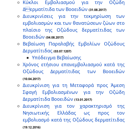
Κύκλοι Εμβολιασμού για την Οζώδη
Δερματίτιδα των Βοοειδών
(31.08.2017)
Διευκρινίσεις για την τεκμηρίωση των
εμβολιασμών και των θανατώσεων ζώων στο
πλαίσιο της Οζώδους δερματίτιδας των
Βοοειδών
(04.08.2017)
Βεβαίωση Παραλαβής Εμβολίων Οζώδους
Δερματίτιδας
(03.07.1207)
Υπόδειγμα Βεβαίωσης
Χρόνος ετήσιου επανεμβολιασμού κατά της
Οζώδους Δερματίτιδας των Βοοειδών
(10.04.2017)
Διευκρίνιση για τη Μεταφορά προς Άμεση
Σφαγή Εμβολιασμένων για την Οζώδη
Δερματίτιδα Βοοειδών
(13.01.2017)
Διευκρίνιση για τον χαρακτηρισμό της
Νησιωτικής Ελλάδας ως προς τον
εμβολιασμό κατά της Οζώδους δερματίτιδας
(19.12.2016)