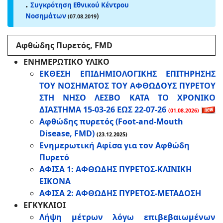
.
Συγκρότηση Εθνικού Κέντρου
Νοσημάτων
)
(07.08.2019
Αφθώδης Πυρετός, FMD
ΕΝΗΜΕΡΩΤΙΚΟ ΥΛΙΚΟ
ΕΚΘΕΣΗ ΕΠΙΔΗΜΙΟΛΟΓΙΚΗΣ ΕΠΙΤΗΡΗΣΗΣ
ΤΟΥ ΝΟΣΗΜΑΤΟΣ ΤΟΥ ΑΦΘΩΔΟΥΣ ΠΥΡΕΤΟΥ
ΣΤΗ ΝΗΣΟ ΛΕΣΒΟ ΚΑΤΑ ΤΟ ΧΡΟΝΙΚΟ
ΔΙΑΣΤΗΜΑ 15-03-26 ΕΩΣ 22-07-26
(01.08.2026)
Αφθώδης πυρετός (Foot-and-Mouth
Disease, FMD)
(23.12.2025)
Ενημερωτική Αφίσα για τον Αφθώδη
Πυρετό
ΑΦΙΣΑ 1: ΑΦΘΩΔΗΣ ΠΥΡΕΤΟΣ-ΚΛΙΝΙΚΗ
ΕΙΚΟΝΑ
ΑΦΙΣΑ 2: ΑΦΘΩΔΗΣ ΠΥΡΕΤΟΣ-ΜΕΤΑΔΟΣΗ
ΕΓΚΥΚΛΙΟΙ
Λήψη μέτρων λόγω επιβεβαιωμένων