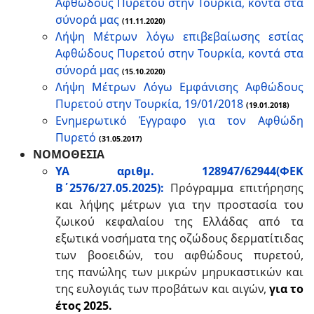
Αφθώδους Πυρετού στην Τουρκία, κοντά στα
σύνορά μας
(11.11.2020)
Λήψη Μέτρων λόγω επιβεβαίωσης εστίας
Αφθώδους Πυρετού στην Τουρκία, κοντά στα
σύνορά μας
(15.10.2020)
Λήψη Μέτρων Λόγω Εμφάνισης Αφθώδους
Πυρετού στην Τουρκία, 19/01/2018
(19.01.2018)
Ενημερωτικό Έγγραφο για τον Αφθώδη
Πυρετό
(31.05.2017)
ΝΟΜΟΘΕΣΙΑ
ΥΑ αριθμ. 128947/62944(ΦΕΚ
Β΄2576/27.05.2025):
Πρόγραμμα επιτήρησης
και λήψης μέτρων για την προστασία του
ζωικού κεφαλαίου της Ελλάδας από τα
εξωτικά νοσήματα της οζώδους δερματίτιδας
των βοοειδών, του αφθώδους πυρετού,
της πανώλης των μικρών μηρυκαστικών και
της ευλογιάς των προβάτων και αιγών,
για το
έτος 2025.