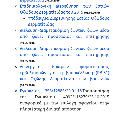
Δερματίτιδα
(10.05.2016)
Επιδημιολογική Διερεύνηση των Εστιών
Οζώδους Δερματίτιδας του 2015
(06.04.2016)
Υπόδειγμα Διερεύνησης Εστίας Οζώδους
Δερματίτιδας
Διέλευση–Διαμετακόμιση ζώντων ζώων μέσα
από ζώνες προστασίας και επιτήρησης
(19.05.2016)
Διέλευση–Διαμετακόμιση ζώντων ζώων μέσα
από ζώνες προστασίας και επιτήρησης
(09.05.2016)
Διενέργεια δοκιμών φυματινισμού,
εμβολιασμών για τη βρουκέλλωση (RB-51)
και Οζώδης Δερματίτιδα των βοοειδών
(08.03.2016)
Εγκύκλιος 353/12885/29.01.16.
Τροποποίηση
της Εγκυκλίου 4092/116279/23.10.2015
αναφορικά με την επιλογή σφαγείου στην
πλησιέστερη δυνατή απόσταση.