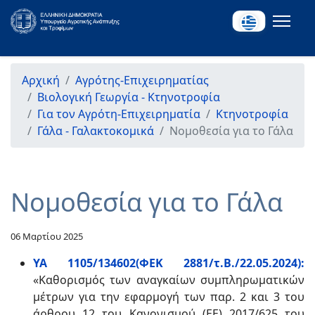
Αρχική
Αγρότης-Επιχειρηματίας
Βιολογική Γεωργία - Κτηνοτροφία
Για τον Αγρότη-Επιχειρηματία
Κτηνοτροφία
Γάλα - Γαλακτοκομικά
Νομοθεσία για το Γάλα
Νομοθεσία για το Γάλα
06 Μαρτίου 2025
ΥΑ 1105/134602(ΦΕΚ 2881/τ.Β./22.05.2024):
«Καθορισμός των αναγκαίων συμπληρωματικών
μέτρων για την εφαρμογή των παρ. 2 και 3 του
άρθρου 12 του Κανονισμού (ΕΕ) 2017/625 του