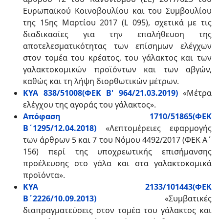
Ευρωπαϊκού Κοινοβουλίου και του Συμβουλίου
της 15ης Μαρτίου 2017 (L 095), σχετικά με τις
διαδικασίες για την επαλήθευση της
αποτελεσματικότητας των επίσημων ελέγχων
στον τομέα του κρέατος, του γάλακτος και των
γαλακτοκομικών προϊόντων και των αβγών,
καθώς και τη λήψη διορθωτικών μέτρων.
ΚΥΑ 838/51008(ΦΕΚ Β' 964/21.03.2019)
«Μέτρα
ελέγχου της αγοράς του γάλακτος».
Απόφαση 1710/51865(ΦΕΚ
Β΄1295/12.04.2018)
«Λεπτομέρειες εφαρμογής
των άρθρων 5 και 7 του Νόμου 4492/2017 (ΦΕΚ Α΄
156) περί της υποχρεωτικής επισήμανσης
προέλευσης στο γάλα και στα γαλακτοκομικά
προϊόντα».
ΚΥΑ 2133/101443(ΦΕΚ
Β΄2226/10.09.2013)
«Συμβατικές
διαπραγματεύσεις στον τομέα του γάλακτος και