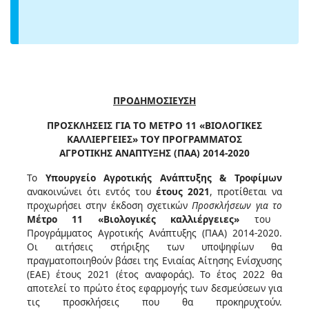
ΠΡΟΔΗΜΟΣΙΕΥΣΗ
ΠΡΟΣΚΛΗΣΕΙΣ ΓΙΑ ΤΟ ΜΕΤΡΟ 11 «ΒΙΟΛΟΓΙΚΕΣ
ΚΑΛΛΙΕΡΓΕΙΕΣ» ΤΟΥ ΠΡΟΓΡΑΜΜΑΤΟΣ
ΑΓΡΟΤΙΚΗΣ ΑΝΑΠΤΥΞΗΣ (ΠΑΑ) 2014-2020
Το
Υπουργείο Αγροτικής Ανάπτυξης & Τροφίμων
ανακοινώνει ότι εντός του
έτους 2021
, προτίθεται να
προχωρήσει στην έκδοση σχετικών
Προσκλήσεων για το
Μέτρο 11 «Βιολογικές καλλιέργειες»
του
Προγράμματος Αγροτικής Ανάπτυξης (ΠΑΑ) 2014-2020.
Οι αιτήσεις στήριξης των υποψηφίων θα
πραγματοποιηθούν βάσει της Ενιαίας Αίτησης Ενίσχυσης
(ΕΑΕ) έτους 2021 (έτος αναφοράς). Το έτος 2022 θα
αποτελεί το πρώτο έτος εφαρμογής των δεσμεύσεων για
τις προσκλήσεις που θα προκηρυχτούν.