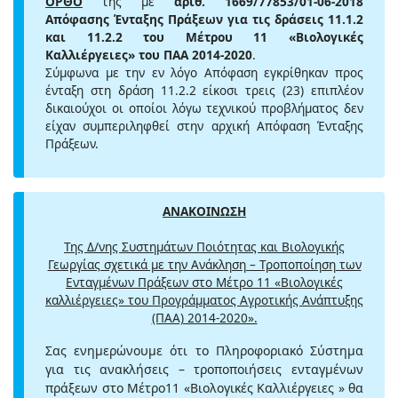
ΟΡΘΟ
της με
αριθ. 1669/77853/01-06-2018
Απόφασης Ένταξης Πράξεων για τις δράσεις 11.1.2
και 11.2.2 του Μέτρου 11 «Βιολογικές
Καλλιέργειες» του ΠΑΑ 2014-2020
.
Σύμφωνα με την εν λόγο Απόφαση εγκρίθηκαν προς
ένταξη στη δράση 11.2.2 είκοσι τρεις (23) επιπλέον
δικαιούχοι οι οποίοι λόγω τεχνικού προβλήματος δεν
είχαν συμπεριληφθεί στην αρχική Απόφαση Ένταξης
Πράξεων.
ΑΝΑΚΟΙΝΩΣΗ
Της Δ/νης Συστημάτων Ποιότητας και Βιολογικής
Γεωργίας σχετικά με την Ανάκληση – Τροποποίηση των
Ενταγμένων Πράξεων στο Μέτρο 11 «Βιολογικές
καλλιέργειες» του Προγράμματος Αγροτικής Ανάπτυξης
(ΠΑΑ) 2014-2020».
Σας ενημερώνουμε ότι το Πληροφοριακό Σύστημα
για τις ανακλήσεις – τροποποιήσεις ενταγμένων
πράξεων στο Μέτρο11 «Βιολογικές Καλλιέργειες » θα