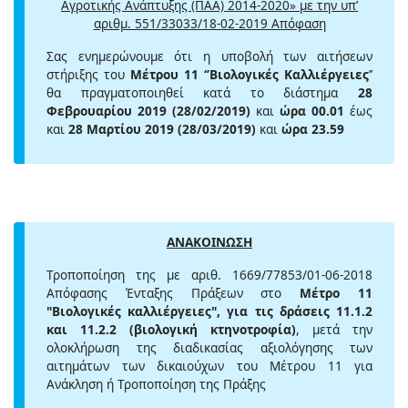
Αγροτικής Ανάπτυξης (ΠΑΑ) 2014-2020» με την υπ’
αριθμ. 551/33033/18-02-2019 Απόφαση
Σας ενημερώνουμε ότι η υποβολή των αιτήσεων
στήριξης του
Μέτρου 11 ‘’Βιολογικές Καλλιέργειες
’’
θα πραγματοποιηθεί κατά το διάστημα
28
Φεβρουαρίου 2019 (28/02/2019)
και
ώρα 00.01
έως
και
28 Μαρτίου 2019 (28/03/2019)
και
ώρα 23.59
ΑΝΑΚΟΙΝΩΣΗ
Τροποποίηση της με αριθ. 1669/77853/01-06-2018
Απόφασης Ένταξης Πράξεων στο
Μέτρο 11
"Βιολογικές καλλιέργειες", για τις δράσεις 11.1.2
και 11.2.2 (βιολογική κτηνοτροφία)
, μετά την
ολοκλήρωση της διαδικασίας αξιολόγησης των
αιτημάτων των δικαιούχων του Μέτρου 11 για
Ανάκληση ή Τροποποίηση της Πράξης