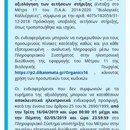
αξιολόγηση των αιτήσεων στήριξης
(ένταξη) στο
Μέτρο 11 του Π.Α.Α. 2014-2020 "Βιολογικές
Καλλιέργειες", σύμφωνα με την αριθ. 4075/182059/31-
12-2018 Πρόσκληση υποβολής αιτήσεων στήριξης,
όπως τροποποιήθηκε και ισχύει.
Οι ενδιαφερόμενοι μπορούν να ενημερωθούν για τους
προσωρινούς πίνακες κατάταξης καθώς και για κάθε
εξατομικευμένη - αναλυτική πληροφορία μέσω του
Πληροφοριακού Συστήματος στην ηλεκτρονική
διεύθυνση της εφαρμογής του Μέτρου 11 της
Βιολογικής Γεωργίας
https://p2.dikaiomata.gr/Organics16
, κάνοντας
χρήση των προσωπικών τους κωδικών.
Οι ενδιαφερόμενοι που δεν συμφωνούν με τα
ευρήματα της αξιολόγησης μπορούν να καταθέσουν
αποκλειστικά ηλεκτρονικά
ενδικοφανή προσφυγή,
κατά την έννοια του άρθρου 25 του Ν. 2690/1999,
από
την Τρίτη 16/04/2019 και ώρα 00:00 :01 μέχρι και
την Πέμπτη 02/05/2019 και ώρα 23:59:59
στο
Πληροφοριακό Σύστημα υποστήριξης του Μέτρου στην
ανωτέρω ηλεκτρονική διεύθυνση, κάνοντας χρήση των