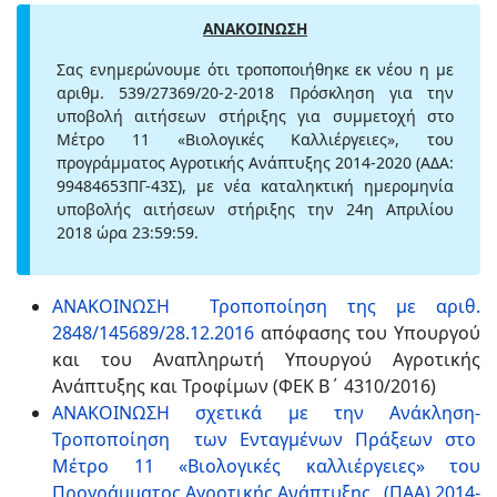
ΑΝΑΚΟΙΝΩΣΗ
Σας ενημερώνουμε ότι
τροποποιήθηκε εκ νέου
η με
αριθμ
. 539/27369/20-2-2018 Πρόσκληση για την
υποβολή αιτήσεων στήριξης για συμμετοχή στο
Μέτρο 11 «Βιολογικές Καλλιέργειες»,
του
προγράμματος Αγροτικής Ανάπτυξης 2014-2020 (ΑΔΑ:
99484653ΠΓ-43Σ), με νέα καταληκτική ημερομηνία
υποβολής αιτήσεων στήριξης την 24η Απριλίου
2018 ώρα 23:59:59.
ΑΝΑΚΟΙΝΩΣΗ Τροποποίηση της με αριθ.
2848/145689/28.12.2016
απόφασης του Υπουργού
και του Αναπληρωτή Υπουργού Αγροτικής
Ανάπτυξης και Τροφίμων (ΦΕΚ Β΄ 4310/2016)
ΑΝΑΚΟΙΝΩΣΗ σχετικά με την Ανάκληση-
Τροποποίηση των Ενταγμένων Πράξεων στο
Μέτρο 11 «Βιολογικές καλλιέργειες» του
Προγράμματος Αγροτικής Ανάπτυξης (ΠΑΑ) 2014-