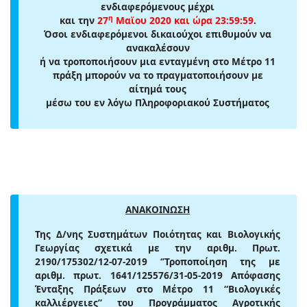
ενδιαφερόμενους μέχρι
η
και την
27
Μαϊου 2020 και ώρα 23:59:59
.
Όσοι ενδιαφερόμενοι δικαιούχοι επιθυμούν να
ανακαλέσουν
ή να τροποποιήσουν μια ενταγμένη στο Μέτρο 11
πράξη μπορούν να το πραγματοποιήσουν με
αίτημά τους
μέσω του εν λόγω Πληροφοριακού Συστήματος
ΑΝΑΚΟΙΝΩΣΗ
Της Δ/νης Συστημάτων Ποιότητας και Βιολογικής
Γεωργίας σχετικά με την αριθμ. Πρωτ.
2190/175302/12-07-2019 ‘’Τροποποίηση της με
αριθμ. πρωτ. 1641/125576/31-05-2019 Απόφασης
Ένταξης Πράξεων στο Μέτρο 11 “Βιολογικές
καλλιέργειες” του Προγράμματος Αγροτικής