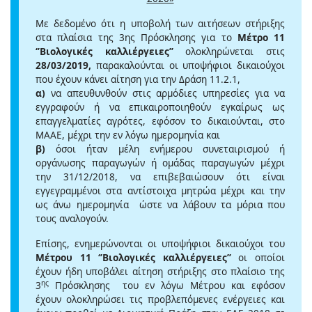
Με δεδομένο ότι η υποβολή των αιτήσεων στήριξης
στα πλαίσια της 3ης Πρόσκλησης για το
Μέτρο 11
‘’Βιολογικές καλλιέργειες’’
ολοκληρώνεται στις
28/03/2019,
παρακαλούνται οι υποψήφιοι δικαιούχοι
που έχουν κάνει αίτηση για την Δράση 11.2.1,
α)
να απευθυνθούν στις αρμόδιες υπηρεσίες για να
εγγραφούν ή να επικαιροποιηθούν εγκαίρως ως
επαγγελματίες αγρότες, εφόσον το δικαιούνται, στο
ΜΑΑΕ, μέχρι την εν λόγω ημερομηνία και
β)
όσοι ήταν μέλη ενήμερου συνεταιρισμού ή
οργάνωσης παραγωγών ή ομάδας παραγωγών μέχρι
την 31/12/2018, να επιβεβαιώσουν ότι είναι
εγγεγραμμένοι στα αντίστοιχα μητρώα μέχρι και την
ως άνω ημερομηνία ώστε να λάβουν τα μόρια που
τους αναλογούν.
Επίσης, ενημερώνονται οι υποψήφιοι δικαιούχοι του
Μέτρου 11 ‘’Βιολογικές καλλιέργειες’’
οι οποίοι
έχουν ήδη υποβάλει αίτηση στήριξης στο πλαίσιο της
ης
3
Πρόσκλησης του εν λόγω Μέτρου και εφόσον
έχουν ολοκληρώσει τις προβλεπόμενες ενέργειες και