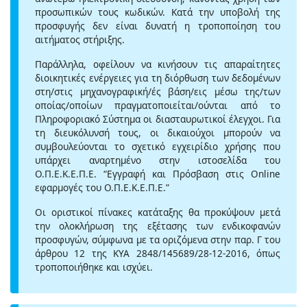
προσωπικών τους κωδικών. Κατά την υποβολή της
προσφυγής δεν είναι δυνατή η τροποποίηση του
αιτήματος στήριξης.
Παράλληλα, οφείλουν να κινήσουν τις απαραίτητες
διοικητικές ενέργειες για τη διόρθωση των δεδομένων
στη/στις μηχανογραφική/ές βάση/εις μέσω της/των
οποίας/οποίων πραγματοποιείται/ούνται από το
Πληροφοριακό Σύστημα οι διασταυρωτικοί έλεγχοι. Για
τη διευκόλυνσή τους, οι δικαιούχοι μπορούν να
συμβουλεύονται το σχετικό εγχειρίδιο χρήσης που
υπάρχει αναρτημένο στην ιστοσελίδα του
Ο.Π.Ε.Κ.Ε.Π.Ε. “Εγγραφή και Πρόσβαση στις Online
εφαρμογές του Ο.Π.Ε.Κ.Ε.Π.Ε.”
Οι οριστικοί πίνακες κατάταξης θα προκύψουν μετά
την ολοκλήρωση της εξέτασης των ενδικοφανών
προσφυγών, σύμφωνα με τα οριζόμενα στην παρ. Γ του
άρθρου 12 της ΚΥΑ 2848/145689/28-12-2016, όπως
τροποποιήθηκε και ισχύει.