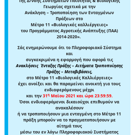
Της Δ/νσης Συστημάτων Ποιότητας & Βιολογικής
Γεωργίας σχετικά με την
Ανάκληση – Τροποποίηση των Ενταγμένων
Πράξεων στο
Μέτρο 11 «Βιολογικές καλλιέργειες»
του Προγράμματος Αγροτικής Ανάπτυξης (ΠΑΑ)
2014-2020».
Σάς ενημερώνουμε ότι το Πληροφοριακό Σύστημα
και
συγκεκριμένα η εφαρμογή που αφορά τις
Ανακλήσεις Ένταξης Πράξης – Αιτήματα Τροποποίησης
Πράξης – Μεταβιβάσεις
,
στο Μέτρο 11 «Βιολογικές Καλλιέργειες»
έχει ανοίξει και θα παραμείνει ανοικτή για τους
ενδιαφερόμενους μέχρι
η
και την
31
Μαϊου 2021 και ώρα 23:59:59
.
Όσοι ενδιαφερόμενοι δικαιούχοι επιθυμούν να
ανακαλέσουν
ή να τροποποιήσουν μια ενταγμένη στο Μέτρο 11
πράξη μπορούν να το πραγματοποιήσουν με
αίτημά τους
μέσω του εν λόγω Πληροφοριακού Συστήματος