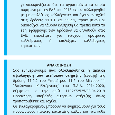
γ) Διευκρινίζεται ότι τα αγροτεμάχια τα οποία
σύμφωνα με την ΕΑΕ του 2018 έχουν καλλιεργηθεί
με μη επιλέξιμες καλλιέργειες και έχουν ενταχθεί
στις δράσεις 11.1.1 και 11.2.1, προκειμένου οι
δικαιούχοι να λάβουν ενίσχυση θα πρέπει κατά τα
έτη εφαρμογής των δράσεων να δηλωθούν στις
ΕΑΕ, επιλέξιμες για ενίσχυση αροτραίες
καλλιέργειες ή επιλέξιμες καλλιέργειες
κηπευτικών
ΑΝΑΚΟΙΝΩΣΗ
Σας ενημερώνουμε πως
ολοκληρώθηκε η αρχική
αξιολόγηση των αιτήσεων στήριξης
(ένταξη) της
δράσης 11.2.2 του Υπομέτρου 11.2 του Μέτρου 11
"Βιολογικές Καλλιέργειες" του Π.Α.Α. 2014-2020,
σύμφωνα με την αριθ. 1102/72525/08-04-2019
Πρόσκληση υποβολής αιτήσεων στήριξης, όπως
τροποποιήθηκε και ισχύει.
Οι ενδιαφερόμενοι μπορούν να ενημερωθούν για τους
προσωρινούς πίνακες κατάταξης καθώς και για κάθε