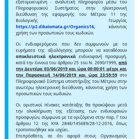
εξατομικευμένη - αναλυτική πληροφορία μέσω του
Πληροφοριακού Συστήματος στην ηλεκτρονική
διεύθυνση της εφαρμογής του Μέτρου 11 της
Βιολογικής Γεωργίας
https://p2.dikaiomata.gr/Organics16
,
κάνοντας
χρήση των προσωπικών τους κωδικών.
Οι ενδιαφερόμενοι που δεν συμφωνούν με τα
ευρήματα της αξιολόγησης μπορούν να καταθέσουν
αποκλειστικά ηλεκτρονικά
ενδικοφανή προσφυγή,
κατά την έννοια του άρθρου 25 του Ν. 2690/1999,
από
την Δευτέρα 03/06/2019 και ώρα 00:00:01 μέχρι και
την Παρασκευή 14/06/2019 και ώρα 23:59:59
στο
Πληροφοριακό Σύστημα υποστήριξης του Μέτρου στην
ανωτέρω ηλεκτρονική διεύθυνση, κάνοντας χρήση των
προσωπικών τους κωδικών.
Οι οριστικοί πίνακες κατάταξης θα προκύψουν μετά
την ολοκλήρωση της εξέτασης των ενδικοφανών
προσφυγών, σύμφωνα με τα οριζόμενα στην παρ. Γ του
άρθρου 12 της ΚΥΑ 2848/145689/28-12-2016, όπως
τροποποιήθηκε και ισχύει.
Επιπρόσθετα, σε ότι αφορά στους Οργανισμούς