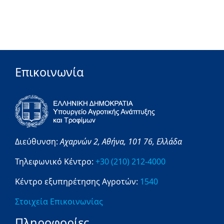
Επικοινωνία
Διεύθυνση:
Αχαρνών 2,
Αθήνα,
101 76,
Ελλάδα
Τηλεφωνικό Κέντρο:
+30 (210) 212-4000
Κέντρο εξυπηρέτησης Αγροτών:
1540
Στοιχεία Επικοινωνίας
Πληροφορίες