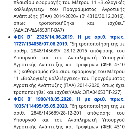
πλαισίου εφαρμογής του Μέτρου 11 «Βιολογικές
καλλιέργειες» του Προγράμματος Αγροτικής
Ανάπτυξης (ΠΑΑ) 2014-2020» (Β’ 4310/30.12.2016),
όπως τροποποιήθηκε και ισχύει.”
(ΑΔΑ:ΩΨΔΔ4653ΠΓ-ΒΑ7)
ΦΕΚ Β΄ 2325/14.06.2019. Η με αριθ. πρωτ.
1727/134058/07.06.2019
.
“5η τροποποίηση της με
αριθμ. 2848/145689/ 28.12.2016 απόφασης του
Υπουργού και του Αναπληρωτή Υπουργού
Αγροτικής Ανάπτυξης και Τροφίμων (ΦΕΚ 4310
Β΄) καθορισμός πλαισίου εφαρμογής του Μέτρου
11 «Βιολογικές καλλιέργειες» του Προγράμματος
Αγροτικής Ανάπτυξης (ΠΑΑ) 2014-2020, όπως έχει
τροποποιηθεί και ισχύει”(ΑΔΑ: ΩΠΑ04653ΠΓ-227)
ΦΕΚ Β’ 1900/18.05.2020. Η με αριθ. πρωτ.
1035/114495/05.05.2020
.
“6η τροποποίηση της με
αριθ. 2848/145689/28-12-201 απόφασης του
Υπουργού και του Αναπληρωτή Υπουργού
Αγροτικής Ανάπτυξης και Τροφίμων (ΦΕΚ 4310