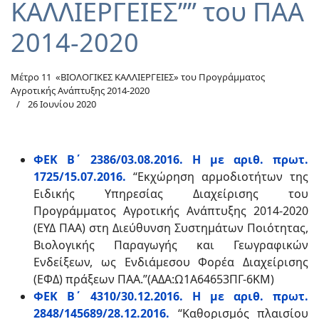
ΚΑΛΛΙΕΡΓΕΙΕΣ”” του ΠΑΑ
2014-2020
Μέτρο 11 «ΒΙΟΛΟΓΙΚΕΣ ΚΑΛΛΙΕΡΓΕΙΕΣ» του Προγράμματος
Αγροτικής Ανάπτυξης 2014-2020
26 Ιουνίου 2020
ΦΕΚ Β΄ 2386/03.08.2016. Η με αριθ. πρωτ.
1725/15.07.2016.
“Εκχώρηση αρμοδιοτήτων της
Ειδικής Υπηρεσίας Διαχείρισης του
Προγράμματος Αγροτικής Ανάπτυξης 2014-2020
(ΕΥΔ ΠΑΑ) στη Διεύθυνση Συστημάτων Ποιότητας,
Βιολογικής Παραγωγής και Γεωγραφικών
Ενδείξεων, ως Ενδιάμεσου Φορέα Διαχείρισης
(ΕΦΔ) πράξεων ΠΑΑ.”(ΑΔΑ:Ω1Α64653ΠΓ-6ΚΜ)
ΦΕΚ Β΄ 4310/30.12.2016. Η με αριθ. πρωτ.
2848/145689/28.12.2016.
“Καθορισμός πλαισίου