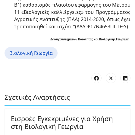
Β΄) καθορισμός πλαισίου εφαρμογής του Μέτρου
11 «Βιολογικές καλλιέργειες» του Προγράμματος
Αγροτικής Ανάπτυξης (ΠΑΑ) 2014-2020, όπως έχει
τροποποιηθεί και ισχύει.”(ΑΔΑ:ΨΣ7Ν4653ΠΓ-ΓΘΥ)
Δ/νση Συστημάτων Ποιότητας και Βιολογικής Γεωργίας
Βιολογική Γεωργία
Σχετικές Αναρτήσεις
Εισροές Εγκεκριμένες για Χρήση
στη Βιολογική Γεωργία