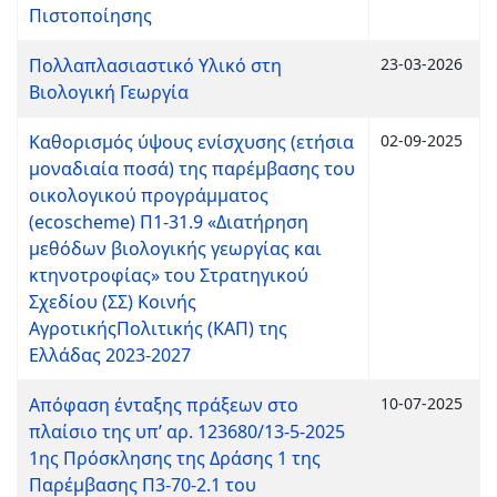
Πιστοποίησης
Πολλαπλασιαστικό Υλικό στη
23-03-2026
Βιολογική Γεωργία
Καθορισμός ύψους ενίσχυσης (ετήσια
02-09-2025
μοναδιαία ποσά) της παρέμβασης του
οικολογικού προγράμματος
(ecoscheme) Π1-31.9 «Διατήρηση
μεθόδων βιολογικής γεωργίας και
κτηνοτροφίας» του Στρατηγικού
Σχεδίου (ΣΣ) Κοινής
ΑγροτικήςΠολιτικής (ΚΑΠ) της
Ελλάδας 2023-2027
Απόφαση ένταξης πράξεων στο
10-07-2025
πλαίσιο της υπ’ αρ. 123680/13-5-2025
1ης Πρόσκλησης της Δράσης 1 της
Παρέμβασης Π3-70-2.1 του