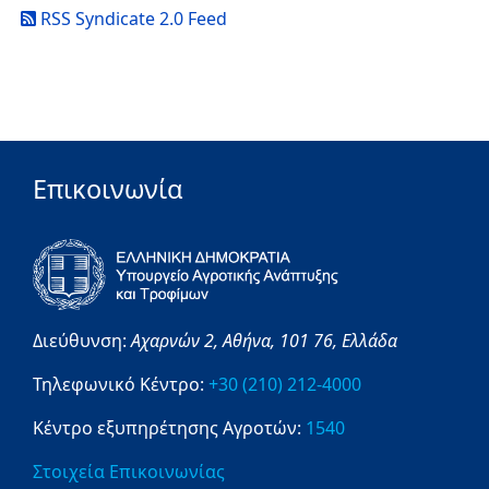
RSS Syndicate 2.0 Feed
Επικοινωνία
Διεύθυνση:
Αχαρνών 2,
Αθήνα,
101 76,
Ελλάδα
Τηλεφωνικό Κέντρο:
+30 (210) 212-4000
Κέντρο εξυπηρέτησης Αγροτών:
1540
Στοιχεία Επικοινωνίας