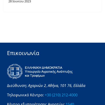
28 Ιουνίου 2023
Επικοινωνία
Διεύθυνση:
Αχαρνών 2,
Αθήνα,
101 76,
Ελλάδα
Τηλεφωνικό Κέντρο:
+30 (210) 212-4000
Κέντρο εξυπηρέτησης Αγροτών:
1540