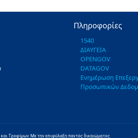
Πληροφορίες
1540
ΔΙΑΥΓΕΙΑ
OPENGOV
DATAGOV
α
Ενημέρωση Επεξεργ
Προσωπικών Δεδο
 και Τροφίμων. Με την επιφύλαξη παντός δικαιώματος.