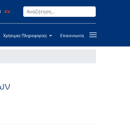
Αναζήτηση
Type 2 or more characters for results.
Χρήσιμες Πληροφορίες
Επικοινωνία
ων