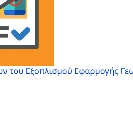
ν του Εξοπλισμού Εφαρμογής Γ