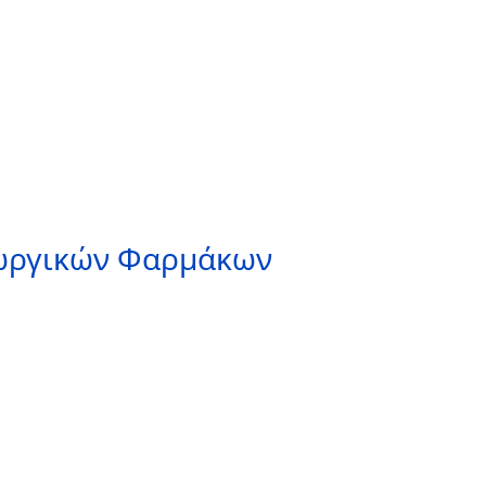
εωργικών Φαρμάκων