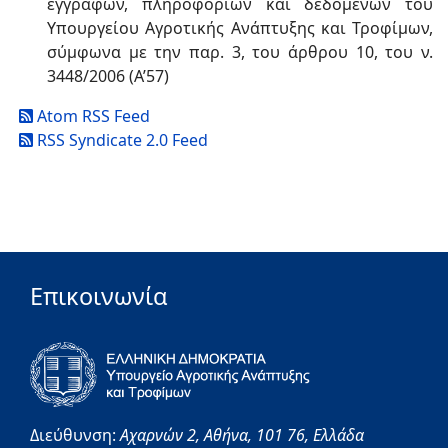
εγγράφων, πληροφοριών και δεδομένων του
Υπουργείου Αγροτικής Ανάπτυξης και Τροφίμων,
σύμφωνα με την παρ. 3, του άρθρου 10, του ν.
3448/2006 (Α’57)
Atom RSS Feed
RSS Syndicate 2.0 Feed
Επικοινωνία
Διεύθυνση:
Αχαρνών 2,
Αθήνα,
101 76,
Ελλάδα