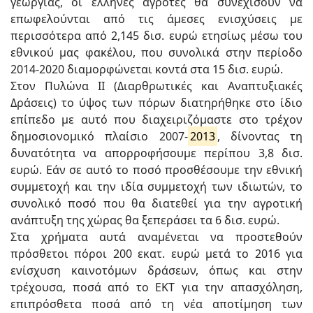
γεωργίας, οι έλληνες αγρότες θα συνεχίσουν να
επωφελούνται από τις άμεσες ενισχύσεις με
περισσότερα από 2,145 δισ. ευρώ ετησίως μέσω του
εθνικού μας φακέλου, που συνολικά στην περίοδο
2014-2020 διαμορφώνεται κοντά στα 15 δισ. ευρώ.
Στον Πυλώνα ΙΙ (Διαρθρωτικές και Αναπτυξιακές
Δράσεις) το ύψος των πόρων διατηρήθηκε στο ίδιο
επίπεδο με αυτό που διαχειριζόμαστε στο τρέχον
δημοσιονομικό πλαίσιο 2007-
2013
, δίνοντας τη
δυνατότητα να απορροφήσουμε περίπου 3,8 δισ.
ευρώ. Εάν σε αυτό το ποσό προσθέσουμε την εθνική
συμμετοχή και την ιδία συμμετοχή των ιδιωτών, το
συνολικό ποσό που θα διατεθεί για την αγροτική
ανάπτυξη της χώρας θα ξεπεράσει τα 6 δισ. ευρώ.
Στα χρήματα αυτά αναμένεται να προστεθούν
πρόσθετοι πόροι 200 εκατ. ευρώ μετά το 2016 για
ενίσχυση καινοτόμων δράσεων, όπως και στην
τρέχουσα, ποσά από το ΕΚΤ για την απασχόληση,
επιπρόσθετα ποσά από τη νέα αποτίμηση των