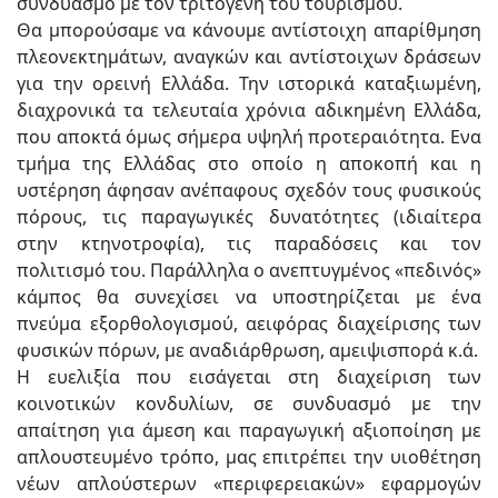
συνδυασμό με τον τριτογενή του τουρισμού.
Θα μπορούσαμε να κάνουμε αντίστοιχη απαρίθμηση
πλεονεκτημάτων, αναγκών και αντίστοιχων δράσεων
για την ορεινή Ελλάδα. Την ιστορικά καταξιωμένη,
διαχρονικά τα τελευταία χρόνια αδικημένη Ελλάδα,
που αποκτά όμως σήμερα υψηλή προτεραιότητα. Ενα
τμήμα της Ελλάδας στο οποίο η αποκοπή και η
υστέρηση άφησαν ανέπαφους σχεδόν τους φυσικούς
πόρους, τις παραγωγικές δυνατότητες (ιδιαίτερα
στην κτηνοτροφία), τις παραδόσεις και τον
πολιτισμό του. Παράλληλα ο ανεπτυγμένος «πεδινός»
κάμπος θα συνεχίσει να υποστηρίζεται με ένα
πνεύμα εξορθολογισμού, αειφόρας διαχείρισης των
φυσικών πόρων, με αναδιάρθρωση, αμειψισπορά κ.ά.
Η ευελιξία που εισάγεται στη διαχείριση των
κοινοτικών κονδυλίων, σε συνδυασμό με την
απαίτηση για άμεση και παραγωγική αξιοποίηση με
απλουστευμένο τρόπο, μας επιτρέπει την υιοθέτηση
νέων απλούστερων «περιφερειακών» εφαρμογών