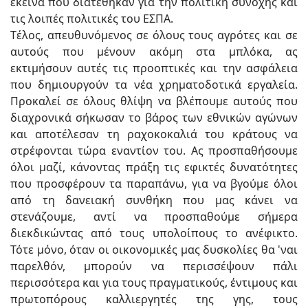
εκείνα που διατέθηκαν για την πολιτική συνοχής και
τις λοιπές πολιτικές του ΕΣΠΑ.
Tέλος, απευθυνόμενος σε όλους τους αγρότες και σε
αυτούς που μένουν ακόμη στα μπλόκα, ας
εκτιμήσουν αυτές τις προοπτικές και την ασφάλεια
που δημιουργούν τα νέα χρηματοδοτικά εργαλεία.
Προκαλεί σε όλους θλίψη να βλέπουμε αυτούς που
διαχρονικά σήκωσαν το βάρος των εθνικών αγώνων
και αποτέλεσαν τη ραχοκοκαλιά του κράτους να
στρέφονται τώρα εναντίον του. Ας προσπαθήσουμε
όλοι μαζί, κάνοντας πράξη τις εφικτές δυνατότητες
που προσφέρουν τα παραπάνω, για να βγούμε όλοι
από τη δανειακή συνθήκη που μας κάνει να
στενάζουμε, αντί να προσπαθούμε σήμερα
διεκδικώντας από τους υπολοίπους το ανέφικτο.
Τότε μόνο, όταν οι οικονομικές μας δυσκολίες θα 'ναι
παρελθόν, μπορούν να περισσέψουν πάλι
περισσότερα και για τους πραγματικούς, έντιμους και
πρωτοπόρους καλλιεργητές της γης, τους