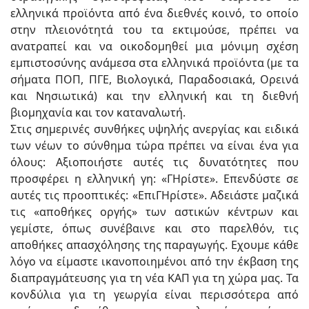
ελληνικά προϊόντα από ένα διεθνές κοινό, το οποίο
στην πλειονότητά του τα εκτιμούσε, πρέπει να
ανατραπεί και να οικοδομηθεί μια μόνιμη σχέση
εμπιστοσύνης ανάμεσα στα ελληνικά προϊόντα (με τα
σήματα ΠΟΠ, ΠΓΕ, Βιολογικά, Παραδοσιακά, Ορεινά
και Νησιωτικά) και την ελληνική και τη διεθνή
βιομηχανία και τον καταναλωτή.
Στις σημερινές συνθήκες υψηλής ανεργίας και ειδικά
των νέων το σύνθημα τώρα πρέπει να είναι ένα για
όλους: Αξιοποιήστε αυτές τις δυνατότητες που
προσφέρει η ελληνική γη: «ΓΗρίστε». Επενδύστε σε
αυτές τις προοπτικές: «ΕπιΓΗρίστε». Αδειάστε μαζικά
τις «αποθήκες οργής» των αστικών κέντρων και
γεμίστε, όπως συνέβαινε και στο παρελθόν, τις
αποθήκες απασχόλησης της παραγωγής. Εχουμε κάθε
λόγο να είμαστε ικανοποιημένοι από την έκβαση της
διαπραγμάτευσης για τη νέα ΚΑΠ για τη χώρα μας. Τα
κονδύλια για τη γεωργία είναι περισσότερα από