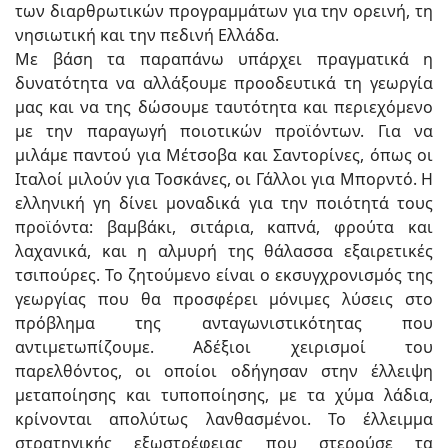
των διαρθρωτικών προγραμμάτων για την ορεινή, τη
νησιωτική και την πεδινή Ελλάδα.
Με βάση τα παραπάνω υπάρχει πραγματικά η
δυνατότητα να αλλάξουμε προοδευτικά τη γεωργία
μας και να της δώσουμε ταυτότητα και περιεχόμενο
με την παραγωγή ποιοτικών προϊόντων. Για να
μιλάμε παντού για Μέτσοβα και Σαντορίνες, όπως οι
Ιταλοί μιλούν για Τοσκάνες, οι Γάλλοι για Μπορντό. Η
ελληνική γη δίνει μοναδικά για την ποιότητά τους
προϊόντα: βαμβάκι, σιτάρια, καπνά, φρούτα και
λαχανικά, και η αλμυρή της θάλασσα εξαιρετικές
τσιπούρες. Το ζητούμενο είναι ο εκσυγχρονισμός της
γεωργίας που θα προσφέρει μόνιμες λύσεις στο
πρόβλημα της ανταγωνιστικότητας που
αντιμετωπίζουμε. Αδέξιοι χειρισμοί του
παρελθόντος, οι οποίοι οδήγησαν στην έλλειψη
μεταποίησης και τυποποίησης, με τα χύμα λάδια,
κρίνονται απολύτως λανθασμένοι. Το έλλειμμα
στρατηγικής εξωστρέφειας που στερούσε τα