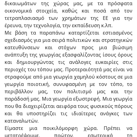
δικαιωμάτων της χώρας μας, με τα πρόσφατα
οικονομικά στοιχεία, καθώς και ποσά από τον
τετραπλασιασμό των χρημάτων της ΕΕ για την
έρευνα, την τεχνολογία, την εκπαίδευση κ.λπ.
Με βάση τα παραπάνω καταρτίζεται εστιασμένος
σχεδιασμός για μια σειρά πολιτικών και στρατηγικών
κατευθύνσεων και στόχων προς μια βιώσιμη
ανάπτυξη της γεωργίας εξασφαλίζοντας ίσους όρους
και δημιουργώντας τις ανάλογες ευκαιρίες στις
περιοχές του τόπου μας. Προτεραιότητά μας είναι να
στραφούμε από μια γεωργία χαμηλού κόστους σε μια
γεωργία ποιοτική, συνυφασμένη με τον τόπο, το
περιβάλλον μας, τον πολιτισμό μας και την
παράδοσή μας. Μια γεωργία εξωστρεφή. Μια γεωργία
που θα διαχειρίζεται αειφόρα τους φυσικούς πόρους
και θα υποστηρίζει τις ιδιαίτερες ανάγκες των
καταναλωτών.
Είμαστε μια ποικιλόμορφη χώρα. Πρέπει να
μετατρέψουμε, πρώτον, εσωτερικά τη