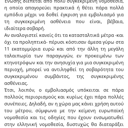
Ένωσης διέπεται από πολύ συγκεκριμένη νομοθεσία,
η οποία απαγορεύει πρακτικά ή θέτει πάρα πολλά
εμπόδια μέχρι να δοθεί έγκριση για εμβολιασμό για
τη συγκεκριμένη ασθένεια που είναι, βέβαια,
ιδιαίτερα σοβαρή.
Αν αναλογιστεί κανείς ότι τα κατασταλτικά μέτρα -και
όχι τα προληπτικά- πέρυσι κόστισαν άμεσα γύρω στα
11 εκατομμύρια ευρώ και από την άλλη τη μεγάλη
ταλαιπωρία των παραγωγών, εν προκειμένω των
κτηνοτρόφων και την ανησυχία για μια συγκεκριμένη
περιοχή, μπορεί να αντιληφθεί τη σοβαρότητα του
συγκεκριμένου συμβάντος, της συγκεκριμένης
ασθένειας.
Έτσι, λοιπόν, ο εμβολιασμός υπόκειται σε πάρα
πολλούς περιορισμούς και κυρίως έχει πάρα πολλές
συνέπειες. Δηλαδή, αν η χώρα μας κάνει χρήση αυτού
του μέτρου, σύμφωνα με την κείμενη ευρωπαϊκή
νομοθεσία και τις οδηγίες που έχουν ενσωματωθεί
στην ελληνική νομοθεσία, δυστυχώς θα διαταράξει