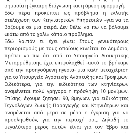
σημασία η έγκαιρη διάγνωση και η άμεση εφαρμογή.
Εδώ πέρα προκύπτει ως πρόβλημα η ελλιπής
στελέχωση των Κτηνιατρικών Υπηρεσιών –για να τα
βάζουμε σε μια σειρά. Δεν θέλω να πω να βάλουμε
«κάτω από το χαλί» κάποιο πρόβλημα.
Εδώ λοιπόν τι έχει γίνει; Στους γενικότερους
περιορισμούς με τους οποίους κινείται το Δημόσιο,
πρέπει να πω ότι από το Υπουργείο Διοικητικής
Μεταρρύθμισης έχει επιφυλαχθεί -αυτό το βρήκαμε
από την προηγούμενη ηγεσία- μια καλή μεταχείριση
για το Υπουργείο Αγροτικής Ανάπτυξης και Τροφίμων.
Ειδικότερα, για την ειδικότητα των κτηνίατρων
αναμένεται πολύ γρήγορα η πρόσληψη 10 μονίμων.
Επίσης, έχουμε ζητήσει 90, 8μηνων, για ειδικότητες
Τεχνολόγων Ζωικής Παραγωγής και Κτηνιάτρων και
αναμένεται από μέρα σε μέρα η έγκριση για να
προσληφθούν, για την περιοχή σας. Δηλαδή το
μεγαλύτερο μέρος αυτών είναι για τον Έβρο και