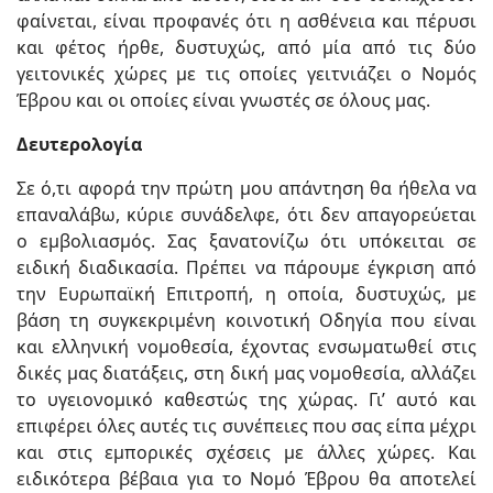
φαίνεται, είναι προφανές ότι η ασθένεια και πέρυσι
και φέτος ήρθε, δυστυχώς, από μία από τις δύο
γειτονικές χώρες με τις οποίες γειτνιάζει ο Νομός
Έβρου και οι οποίες είναι γνωστές σε όλους μας.
Δευτερολογία
Σε ό,τι αφορά την πρώτη μου απάντηση θα ήθελα να
επαναλάβω, κύριε συνάδελφε, ότι δεν απαγορεύεται
ο εμβολιασμός. Σας ξανατονίζω ότι υπόκειται σε
ειδική διαδικασία. Πρέπει να πάρουμε έγκριση από
την Ευρωπαϊκή Επιτροπή, η οποία, δυστυχώς, με
βάση τη συγκεκριμένη κοινοτική Οδηγία που είναι
και ελληνική νομοθεσία, έχοντας ενσωματωθεί στις
δικές μας διατάξεις, στη δική μας νομοθεσία, αλλάζει
το υγειονομικό καθεστώς της χώρας. Γι’ αυτό και
επιφέρει όλες αυτές τις συνέπειες που σας είπα μέχρι
και στις εμπορικές σχέσεις με άλλες χώρες. Και
ειδικότερα βέβαια για το Νομό Έβρου θα αποτελεί