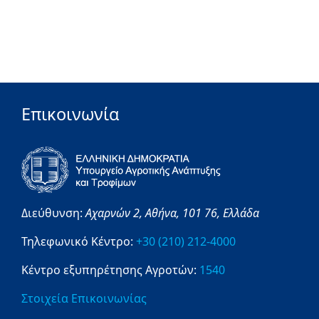
Επικοινωνία
Διεύθυνση:
Αχαρνών 2,
Αθήνα,
101 76,
Ελλάδα
Τηλεφωνικό Κέντρο:
+30 (210) 212-4000
Κέντρο εξυπηρέτησης Αγροτών:
1540
Στοιχεία Επικοινωνίας