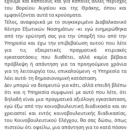
έχουμε και κάποιους και για κάποιες άλλες περιοχές
του Βορείου Αιγαίου και της Θράκης, όπου και
εμφανίζονται αυτά τα κρούσματα.
Τέλος, αναφορικά με το συγκεκριμένο Διαβαλκανικό
Κέντρο Εξωτικών Νοσημάτων –κι εγώ ενημερώθηκα
από την ερώτησή σας για την ύπαρξή του από την
Υπηρεσία και έχω την επιβεβαίωση αυτού που λέτε
για τις εξαιρετικές πραγματικά κτιριακές
εγκαταστάσεις που διαθέτει, αλλά καμία βέβαια
πρόβλεψη ή απάντηση για τα προηγούμενα χρόνια
για τη λειτουργία του, επικαλούμενη -η Υπηρεσία τα
λέει αυτά- τη δημοσιονομική κατάσταση.
Δεν μπορώ να δεσμευτώ για κάτι, αλλά επειδή βλέπω
ότι και η Υπηρεσία συμφωνεί με αυτό που λέτε, ότι
δηλαδή είναι μια πραγματικά αξιόλογη εγκατάσταση,
εγώ έξω από την κοινοβουλευτική διαδικασία και αν
χρειαστεί και εντός κοινοβουλευτικής διαδικασίας,
του Κοινοβουλευτικού Ελέγχου, θα σας δώσω, όπως
πιστεύω ότι οφείλω, μια απάντηση για το κατά πόσον