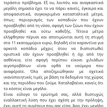
τεράστιο πρόβλημα. Εξ ου, λοιπόν, και αναγκαστικά
μεγάλη σημασία έχει το να πάρει κανείς, έγκαιρα και
αποφασιστικά, συγκεκριμένα κατασταλτικά μέτρα,
όπως: περιορισμός των κοπαδιών που έχουν
προσβληθεί από τη νόσο, σφαγή των ζώων που έχουν
προσβληθεί και ούτω καθεξής. Τέτοια μέτρα
ελήφθησαν πέρυσι και αποτιμώνται αυτή τη στιγμή
στα 11 εκατομμύρια ευρώ, δηλαδή είτε καραντίνα για
αρκετά κοπάδια μέχρις ότου να διαπιστωθεί
οριστικά εάν έχουν προσβληθεί ή όχι από την
ασθένεια, είτε σφαγή περίπου είκοσι χιλιάδων
αιγοπροβάτων -είναι ορθά τα νούμερα που
αναφέρατε. Όλα αποζημιώθηκαν με σχετικά
ικανοποιητικές τιμές με βάση τα δεδομένα της χώρας
και της περιόδου που ζούμε. Καταλαβαίνει κανείς ότι
το κόστος είναι μεγάλο.
Είναι εύλογο το ερώτημά σας, αλλά δυστυχώς
εναλλακτική λύση που έχει σχέση με την πρόληψη,
έχει αυτή τη συνέπεια που σας είπα. Άρα, έχει μεγάλη