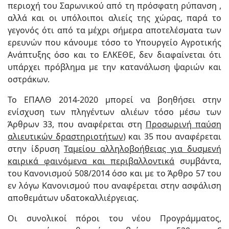
περιοχή του Σαρωνικού από τη πρόσφατη ρύπανση ,
αλλά και οι υπόλοιποι αλιείς της χώρας, παρά το
γεγονός ότι από τα μέχρι σήμερα αποτελέσματα των
ερευνών που κάνουμε τόσο το Υπουργείο Αγροτικής
Ανάπτυξης όσο και το ΕΛΚΕΘΕ, δεν διαφαίνεται ότι
υπάρχει πρόβλημα με την κατανάλωση ψαριών και
οστράκων.
Το ΕΠΑΛΘ 2014-2020 μπορεί να βοηθήσει στην
ενίσχυση των πληγέντων αλιέων τόσο μέσω των
Άρθρων 33, που αναφέρεται στη
Προσωρινή παύση
αλιευτικών δραστηριοτήτων
) και 35 που αναφέρεται
στην ίδρυση
Ταμείου αλληλοβοήθειας για δυσμενή
καιρικά φαινόμενα και περιβαλλοντικά
συμβάντα,
του Κανονισμού 508/2014 όσο και με το Άρθρο 57 του
εν λόγω Κανονισμού που αναφέρεται στην ασφάλιση
αποθεμάτων υδατοκαλλιέργειας.
Οι συνολικοί πόροι του νέου Προγράμματος,