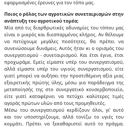
εφαρμοσμένες έρευνες για τον τόπο μας.
Ποιος ο ρόλος των αγροτικών συνεταιρισμών στην
ανάπτυξη του αγροτικού τομέα;
Μία από τις διαρθρωτικές αδυναμίες του τόπου μας
είναι ο μικρός και διεσπαρμένος κλήρος. Αν θέλουμε
να πετύχουμε μεγάλες ποσότητες, θα πρέπει να
συνενώσουμε δυνάμεις. Αυτός ήταν κι ο ορισμός του
συνεργατισμού - συνεταιρισμού. Και έτσι έγινε, έτσι
προχωράμε. Εμείς είμαστε υπέρ του συνεργατισμού,
αλλά είμαστε υπέρ του υγιούς συνεργατισμού, είτε
γιατί μπορεί να αυξήσει την προστιθέμενη αξία μιας
εξαιρετικής πρώτης ύλης, μέσω για παράδειγμα της
μεταποίησής της στο συνεργατικό κονσερβοποιείο,
είτε γιατί καταφέρνει να πετύχει καλύτερες τιμές
αγοράς πρώτων υλών από τους προμηθευτές.
Μέσω του συνεργατισμού κερδίζουν όλοι, γι’ αυτό
και τον υποστηρίζουμε, αλλά τονίζω το υγιές του
κομμάτι. Πρέπει να ξεκαθαριστεί αυτό το πράγμα.