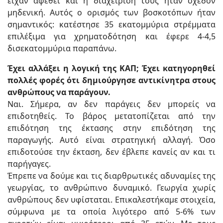
είχαν αφεθεί και η διαχείριση τους ήταν σχεδόν
μηδενική. Αυτός ο ορισμός των βοσκοτόπων ήταν
σημαντικός: κατέστησε 35 εκατομμύρια στρέμματα
επιλέξιμα για χρηματοδότηση και έφερε 4-4,5
δισεκατομμύρια παραπάνω.
Έχει αλλάξει η λογική της ΚΑΠ; Έχει κατηγορηθεί
πολλές φορές ότι δημιούργησε αντικίνητρα στους
ανθρώπους να παράγουν.
Ναι. Σήμερα, αν δεν παράγεις δεν μπορείς να
επιδοτηθείς. Το βάρος μετατοπίζεται από την
επιδότηση της έκτασης στην επιδότηση της
παραγωγής. Αυτό είναι στρατηγική αλλαγή. Όσο
επιδοτούσε την έκταση, δεν έβλεπε κανείς αν και τι
παρήγαγες.
Έπρεπε να δούμε και τις διαρθρωτικές αδυναμίες της
γεωργίας, το ανθρώπινο δυναμικό. Γεωργία χωρίς
ανθρώπους δεν υφίσταται. Επικαλεστήκαμε στοιχεία,
σύμφωνα με τα οποία λιγότερο από 5-6% των