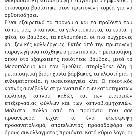
Μικρασιατική καταστροφή ή αργότερα ο Εμφύλιος, η
οικονομία βασίστηκε στον πρωτογενή τομέα για να
ορθοποδήσει.
Είναι εξαιρετικά τα προνόμια και τα προϊόντα του
τόπου μας: ο καπνός, τα γαλακτοκομικά, τα τυριά, η
φέτα, το βαμβάκι, τα καλαμπόκια, οι πιο σύγχρονες
και ξενικές καλλιέργειες. Εκτός από την πρωτογενή
παραγωγή αναπτύχθηκε σημαντικά και η μεταποίηση,
όπου στο εξαιρετικής ποιότητας βαμβάκι, μετά το
Μεσοπόλεμο και τον Εμφύλιο, στηρίχθηκε όλη η
μεταποιητική βιομηχανία βάμβακος, τα κλωστήρια, η
ενδυματοποιία, η υφαντουργεία κλπ. Ο ποιοτικός
καπνός συνέβαλλε στην ανάπτυξη των καταστημάτων
πώλησης καπνού, καθώς και των εταιρειών
επεξεργασίας φύλλων και των καπνοβιομηχανιών.
Μάλιστα, πολλά από τα προϊόντα που σας
προανέφερα είχαν κι ένα εξωστρεφή
προσανατολισμό, αποτελώντας προσοδοφόρα σε
όρους συναλλάγματος προϊόντα. Κατά κύριο λόγο, οι