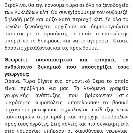
Βερολίνο, θα την κάνουμε τώρα σε όλα τα ξενοδοχεία
των Κυκλάδων κλπ. Θα συνεχίσουμε με τον ουζομεζέ,
δηλαδή μεζέ και ούζο κατά περιοχή κλπ. Σε όλα τα
μεγάλα ξενοδοχεία αρχίζουν και δημιουργούνται
μπουτίκ με τα προϊόντα, τα οποία ο επισκέπτης
μπορεί να τα δοκιμάσει και να τα αγοράσει. Τέτοιες
δράσεις χρειάζονται και τις προωθούμε.
Θεωρείτε ικανοποιητικό και επαρκές το
ανθρώπινο δυναμικό που υποστηρίζει τους
γεωργούς;
Ωραία. Τώρα θίγετε ένα σημαντικό θέμα το οποίο
είναι πρόβλημα για μας. Τα λεγόμενα γραφεία
γεωργικής ανάπτυξης, που βρίσκονταν στις
μικρότερες κωμοπόλεις, αποτελούσαν το βασικό
μηχανισμό μεταφοράς τεχνολογίας, επίδειξης νέων
καινοτομιών στην πράξη και παροχής συμβουλών
προς τους αγρότες. Στις πόλεις και πιο συγκεκριμένα
στις νομαρχίες υπήρχαν οι διευθύνσεις γεωργίας,