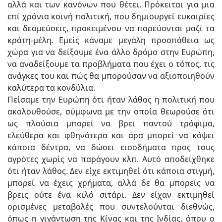
αλλά και των κανόνων που θέτει. Πρόκειται για μια
επί χρόνια κοινή πολιτική, που δημιουργεί ευκαιρίες
και δεσμεύσεις, προκειμένου να πορεύονται μαζί τα
κράτη-μέλη. Εμείς κάναμε μεγάλη προσπάθεια ως
χώρα για να δείξουμε ένα άλλο δρόμο στην Ευρώπη,
να αναδείξουμε τα προβλήματα που έχει ο τόπος, τις
ανάγκες του και πώς θα μπορούσαν να αξιοποιηθούν
καλύτερα τα κονδύλια.
Πείσαμε την Ευρώπη ότι ήταν λάθος η πολιτική που
ακολουθούσε, σύμφωνα με την οποία θεωρούσε ότι
ως πλούσια μπορεί να βρει παντού τρόφιμα,
ελεύθερα και φθηνότερα και άρα μπορεί να κόψει
κάποια δέντρα, να δώσει εισοδήματα προς τους
αγρότες χωρίς να παράγουν κλπ. Αυτό αποδείχθηκε
ότι ήταν λάθος. Δεν είχε εκτιμηθεί ότι κάποια στιγμή,
μπορεί να έχεις χρήματα, αλλά δε θα μπορείς να
βρεις ούτε ένα κιλό σιτάρι. Δεν είχαν εκτιμηθεί
ορισμένες μεταβολές που συντελούνται διεθνώς,
όπως η γιγάντωση της Κίνας και της Ινδίας, όπου ο