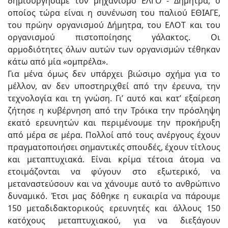
δημιουργήσαμε τον μηχανισμό ΕΛΓΟ - Δήμητρα, ο
οποίος τώρα είναι η συνένωση του παλιού ΕΘΙΑΓΕ,
του πρώην οργανισμού Δήμητρα, του ΕΛΟΤ και του
οργανισμού πιστοποίησης γάλακτος. Οι
αρμοδιότητες όλων αυτών των οργανισμών τέθηκαν
κάτω από μία «ομπρέλα».
Για μένα όμως δεν υπάρχει βιώσιμο σχήμα για το
μέλλον, αν δεν υποστηριχθεί από την έρευνα, την
τεχνολογία και τη γνώση. Γι’ αυτό και κατ’ εξαίρεση
ζήτησε η κυβέρνηση από την Τρόικα την πρόσληψη
εκατό ερευνητών και περιμένουμε την προκήρυξη
από μέρα σε μέρα. Πολλοί από τους ανέργους έχουν
πραγματοποιήσει σημαντικές σπουδές, έχουν τίτλους
και μεταπτυχιακά. Είναι κρίμα τέτοια άτομα να
ετοιμάζονται να φύγουν στο εξωτερικό, να
μεταναστεύσουν και να χάνουμε αυτό το ανθρώπινο
δυναμικό. Έτσι μας δόθηκε η ευκαιρία να πάρουμε
150 μεταδιδακτορικούς ερευνητές και άλλους 150
κατόχους μεταπτυχιακού, για να διεξάγουν