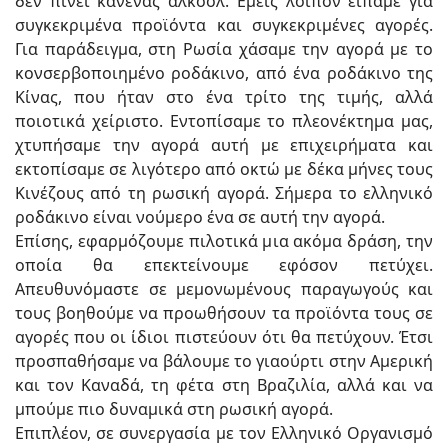
δεν πίνει κανένας αλκοόλ. Εμείς λοιπόν είπαμε για
συγκεκριμένα προϊόντα και συγκεκριμένες αγορές.
Για παράδειγμα, στη Ρωσία χάσαμε την αγορά με το
κονσερβοποιημένο ροδάκινο, από ένα ροδάκινο της
Κίνας, που ήταν στο ένα τρίτο της τιμής, αλλά
ποιοτικά χείριστο. Εντοπίσαμε το πλεονέκτημα μας,
χτυπήσαμε την αγορά αυτή με επιχειρήματα και
εκτοπίσαμε σε λιγότερο από οκτώ με δέκα μήνες τους
Κινέζους από τη ρωσική αγορά. Σήμερα το ελληνικό
ροδάκινο είναι νούμερο ένα σε αυτή την αγορά.
Επίσης, εφαρμόζουμε πιλοτικά μια ακόμα δράση, την
οποία θα επεκτείνουμε εφόσον πετύχει.
Απευθυνόμαστε σε μεμονωμένους παραγωγούς και
τους βοηθούμε να προωθήσουν τα προϊόντα τους σε
αγορές που οι ίδιοι πιστεύουν ότι θα πετύχουν. Έτσι
προσπαθήσαμε να βάλουμε το γιαούρτι στην Αμερική
και τον Καναδά, τη φέτα στη Βραζιλία, αλλά και να
μπούμε πιο δυναμικά στη ρωσική αγορά.
Επιπλέον, σε συνεργασία με τον Ελληνικό Οργανισμό