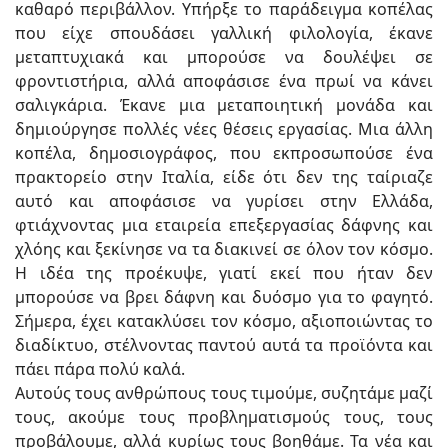
καθαρό περιβάλλον. Υπήρξε το παράδειγμα κοπέλας
που είχε σπουδάσει γαλλική φιλολογία, έκανε
μεταπτυχιακά και μπορούσε να δουλέψει σε
φροντιστήρια, αλλά αποφάσισε ένα πρωί να κάνει
σαλιγκάρια. Έκανε μια μεταποιητική μονάδα και
δημιούργησε πολλές νέες θέσεις εργασίας. Μια άλλη
κοπέλα, δημοσιογράφος, που εκπροσωπούσε ένα
πρακτορείο στην Ιταλία, είδε ότι δεν της ταίριαζε
αυτό και αποφάσισε να γυρίσει στην Ελλάδα,
φτιάχνοντας μια εταιρεία επεξεργασίας δάφνης και
χλόης και ξεκίνησε να τα διακινεί σε όλον τον κόσμο.
Η ιδέα της προέκυψε, γιατί εκεί που ήταν δεν
μπορούσε να βρει δάφνη και δυόσμο για το φαγητό.
Σήμερα, έχει κατακλύσει τον κόσμο, αξιοποιώντας το
διαδίκτυο, στέλνοντας παντού αυτά τα προϊόντα και
πάει πάρα πολύ καλά.
Αυτούς τους ανθρώπους τους τιμούμε, συζητάμε μαζί
τους, ακούμε τους προβληματισμούς τους, τους
προβάλουμε, αλλά κυρίως τους βοηθάμε. Τα νέα και