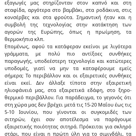
εξαγωγές μας στηρίζονταν στον καπνό και στη
σταφίδα, αργότερα στο βαμβάκι, στα ροδάκινα, στις
κονσέρβες και στα φρούτα. Σημαντική ήταν και η
συμβολή της τεχνολογίας στην κατάκτηση των
αγορών της Ευρώπης, όπως η πρωίμηση, τα
θερμοκήπια κλπ.
Επομένως, αφού τα κατάφεραν εκείνοι με λιγότερα
γράμματα, με πολύ πιο αντίξοες συνθήκες
παραγωγής, υποδεέστερη τεχνολογία και κατώτερες
υποδομές, γιατί να μην τα καταφέρουμε εμείς
σήμερα; Το περιβάλλον και οι εξαιρετικές συνθήκες
είναι εκεί. Δεν άλλαξε τίποτα στην εξαιρετική
ηλιοφάνειά μας, στα εξαιρετικά εδάφη, στο ξηρο-
θερμικό περιβάλλον. Για παράδειγμα, το γεγονός ότι
στη χώρα μας δεν βρέχει μετά τις 15-20 Μαΐου έως τις
5-10 Ιουνίου, που γίνονται οι συγκομιδές των
σιτηρών, έχει σαν αποτέλεσμα να παράγουμε
εξαιρετικής ποιότητας σιτηρά. Πρόκειται για σκληρό
στάρι, που είναι η πρώτη ύλη για το σιμιγδάλι, τα