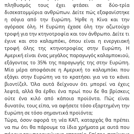
πληθυσμός τους έχει φτάσει σε δύο-τρία
δισεκατομμύρια ανθρώπων. Δείτε πώς εξαφανίστηκε
η σόγια από την Ευρώπη. Ήρθε η Κίνα και την
αγόρασε όλη. Η Ευρώπη έχασε όλη την αζωτούχο
τροφή για την κτηνοτροφία και τον άνθρωπο. Δείτε τι
έγινε και στο καλαμπόκι, όπου είναι η ενεργειακή
τροφή όλης της κτηνοτροφίας στην Ευρώπη. Η
Αμερική είναι ένας μεγάλος παραγωγός καλαμποκιού,
εξάγοντας το 35% της παραγωγής της στην Ευρώπη.
Μία μέρα αποφάσισε η Αμερική το καλαμπόκι που
εξάγει στην Ευρώπη να το κρατήσει για να το κάνει
βιοντίζελ. Όλα αυτά δείχνουν ότι μπορεί να έχεις
λεφτά, αλλά θα έρθει ένα πρωί που δε θα βρίσκεις
ούτε ένα κιλό από κάποια προϊόντα. Πώς είναι
δυνατόν, τους είπα, να αφήσετε τόσο εξαρτημένη την
Ευρώπη σε τόσο σημαντικά προϊόντα;
Τώρα, όσον αφορά τη νέα ΚΑΠ, καταρχάς θα πρέπει
να πω ότι θα πάρουμε τα ίδια χρήματα με αυτά που