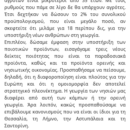
αγροτών είναι μικρότεροι από 35 ετών. Με τους
ρυθμούς που πάμε σε λίγο δε θα υπάρχουν αγρότες.
Έτσι δεχτήκαν να δώσουν το 2% του συνολικού
προϋπολογισμού, που είναι μεγάλο ποσό, αν
σκεφτείτε ότι μιλάμε για 18 περίπου δις, για την
υποστήριξη νέων ανθρώπων στη γεωργία.
Επιπλέον, δώσαμε έμφαση στην υποστήριξη των
ποιοτικών προϊόντων, εισαγάγαμε τρεις νέους
δείκτες ποιότητας που είναι τα παραδοσιακά
προϊόντα, καθώς και τα προϊόντα ορεινής και
νησιωτικής οικονομίας. Προσπαθήσαμε να πείσουμε,
δηλαδή, ότι η διαφοροποίηση είναι πλούτος για την
Ευρώπη και ότι η ομοιομορφία δεν αποτελεί
στρατηγικό πλεονέκτημα. Η γεωργία των νησιών μας
διαφέρει από αυτή των κάμπων ή την ορεινή
γεωργία. Άρα λοιπόν, κακώς προσπαθούσαμε να
επιβάλουμε κανονισμούς που να είναι οι ίδιοι για τη
Θεσσαλία, τη Λήμνο, την Αστυπάλαια και τη
Σαντορίνη.