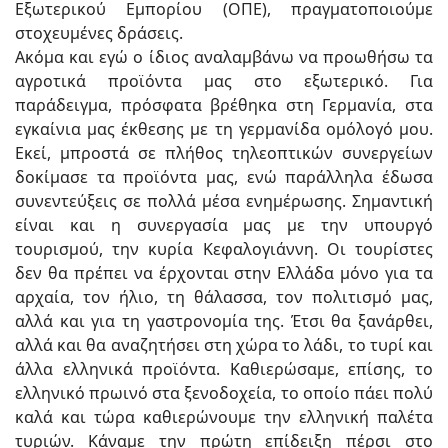
Εξωτερικού Εμπορίου (ΟΠΕ), πραγματοποιούμε
στοχευμένες δράσεις.
Ακόμα και εγώ ο ίδιος αναλαμβάνω να προωθήσω τα
αγροτικά προϊόντα μας στο εξωτερικό. Για
παράδειγμα, πρόσφατα βρέθηκα στη Γερμανία, στα
εγκαίνια μας έκθεσης με τη γερμανίδα ομόλογό μου.
Εκεί, μπροστά σε πλήθος τηλεοπτικών συνεργείων
δοκίμασε τα προϊόντα μας, ενώ παράλληλα έδωσα
συνεντεύξεις σε πολλά μέσα ενημέρωσης. Σημαντική
είναι και η συνεργασία μας με την υπουργό
τουρισμού, την κυρία Κεφαλογιάννη. Οι τουρίστες
δεν θα πρέπει να έρχονται στην Ελλάδα μόνο για τα
αρχαία, τον ήλιο, τη θάλασσα, τον πολιτισμό μας,
αλλά και για τη γαστρονομία της. Έτσι θα ξανάρθει,
αλλά και θα αναζητήσει στη χώρα το λάδι, το τυρί και
άλλα ελληνικά προϊόντα. Καθιερώσαμε, επίσης, το
ελληνικό πρωινό στα ξενοδοχεία, το οποίο πάει πολύ
καλά και τώρα καθιερώνουμε την ελληνική παλέτα
τυριών. Κάναμε την πρώτη επίδειξη πέρσι στο