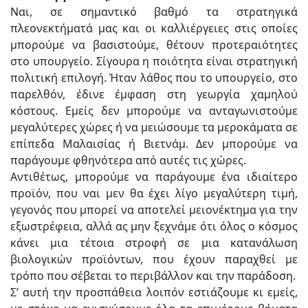
Ναι, σε σημαντικό βαθμό τα στρατηγικά
πλεονεκτήματά μας και οι καλλιέργειες στις οποίες
μπορούμε να βασιστούμε, θέτουν προτεραιότητες
στο υπουργείο. Σίγουρα η ποιότητα είναι στρατηγική
πολιτική επιλογή. Ήταν λάθος που το υπουργείο, στο
παρελθόν, έδινε έμφαση στη γεωργία χαμηλού
κόστους. Εμείς δεν μπορούμε να ανταγωνιστούμε
μεγαλύτερες χώρες ή να μειώσουμε τα μεροκάματα σε
επίπεδα Μαλαισίας ή Βιετνάμ. Δεν μπορούμε να
παράγουμε φθηνότερα από αυτές τις χώρες.
Αντιθέτως, μπορούμε να παράγουμε ένα ιδιαίτερο
προϊόν, που ναι μεν θα έχει λίγο μεγαλύτερη τιμή,
γεγονός που μπορεί να αποτελεί μειονέκτημα για την
εξωστρέφεια, αλλά ας μην ξεχνάμε ότι όλος ο κόσμος
κάνει μια τέτοια στροφή σε μια κατανάλωση
βιολογικών προϊόντων, που έχουν παραχθεί με
τρόπο που σέβεται το περιβάλλον και την παράδοση.
Σ’ αυτή την προσπάθεια λοιπόν εστιάζουμε κι εμείς,