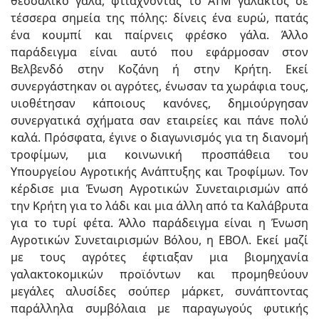
θεσσαλικό γάλα, φτιάχνοντας το ΑΤΜ γάλακτος σε
τέσσερα σημεία της πόλης: δίνεις ένα ευρώ, πατάς
ένα κουμπί και παίρνεις φρέσκο γάλα. Άλλο
παράδειγμα είναι αυτό που εφάρμοσαν στον
Βελβενδό στην Κοζάνη ή στην Κρήτη. Εκεί
συνεργάστηκαν οι αγρότες, ένωσαν τα χωράφια τους,
υιοθέτησαν κάποιους κανόνες, δημιούργησαν
συνεργατικά σχήματα σαν εταιρείες και πάνε πολύ
καλά. Πρόσφατα, έγινε ο διαγωνισμός για τη διανομή
τροφίμων, μια κοινωνική προσπάθεια του
Υπουργείου Αγροτικής Ανάπτυξης και Τροφίμων. Τον
κέρδισε μια Ένωση Αγροτικών Συνεταιρισμών από
την Κρήτη για το λάδι και μια άλλη από τα Καλάβρυτα
για το τυρί φέτα. Άλλο παράδειγμα είναι η Ένωση
Αγροτικών Συνεταιρισμών Βόλου, η ΕΒΟΛ. Εκεί μαζί
με τους αγρότες έφτιαξαν μια βιομηχανία
γαλακτοκομικών προϊόντων και προμηθεύουν
μεγάλες αλυσίδες σούπερ μάρκετ, συνάπτοντας
παράλληλα συμβόλαια με παραγωγούς φυτικής