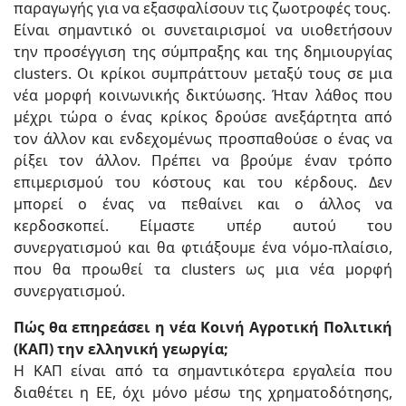
παραγωγής για να εξασφαλίσουν τις ζωοτροφές τους.
Είναι σημαντικό οι συνεταιρισμοί να υιοθετήσουν
την προσέγγιση της σύμπραξης και της δημιουργίας
clusters. Οι κρίκοι συμπράττουν μεταξύ τους σε μια
νέα μορφή κοινωνικής δικτύωσης. Ήταν λάθος που
μέχρι τώρα ο ένας κρίκος δρούσε ανεξάρτητα από
τον άλλον και ενδεχομένως προσπαθούσε ο ένας να
ρίξει τον άλλον. Πρέπει να βρούμε έναν τρόπο
επιμερισμού του κόστους και του κέρδους. Δεν
μπορεί ο ένας να πεθαίνει και ο άλλος να
κερδοσκοπεί. Είμαστε υπέρ αυτού του
συνεργατισμού και θα φτιάξουμε ένα νόμο-πλαίσιο,
που θα προωθεί τα clusters ως μια νέα μορφή
συνεργατισμού.
Πώς θα επηρεάσει η νέα Κοινή Αγροτική Πολιτική
(ΚΑΠ) την ελληνική γεωργία;
Η ΚΑΠ είναι από τα σημαντικότερα εργαλεία που
διαθέτει η ΕΕ, όχι μόνο μέσω της χρηματοδότησης,