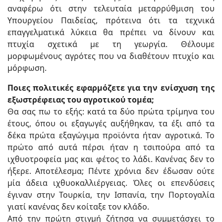
αναφέρω ότι στην τελευταία μεταρρύθμιση του
Υπουργείου Παιδείας, πρότεινα ότι τα τεχνικά
επαγγελματικά λύκεια θα πρέπει να δίνουν και
πτυχία σχετικά με τη γεωργία. Θέλουμε
μορφωμένους αγρότες που να διαθέτουν πτυχίο και
μόρφωση.
Ποιες πολιτικές εφαρμόζετε για την ενίσχυση της
εξωστρέφειας του αγροτικού τομέα;
Θα σας πω το εξής: κατά τα δύο πρώτα τρίμηνα του
έτους, όπου οι εξαγωγές αυξήθηκαν, τα έξι από τα
δέκα πρώτα εξαγώγιμα προϊόντα ήταν αγροτικά. Το
πρώτο από αυτά πέρσι ήταν η τσιπούρα από τα
ιχθυοτροφεία μας και φέτος το λάδι. Κανένας δεν το
ήξερε. Αποτέλεσμα; Πέντε χρόνια δεν έδωσαν ούτε
μία άδεια ιχθυοκαλλιέργειας. Όλες οι επενδύσεις
έγιναν στην Τουρκία, την Ισπανία, την Πορτογαλία
γιατί κανένας δεν κοίταξε τον κλάδο.
Από την πρώτη στιγμή ζήτησα να συμμετάσχει το