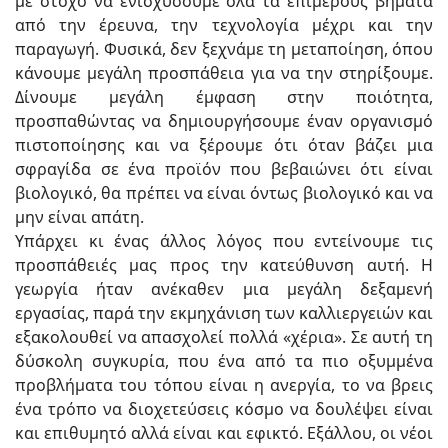
με στόχο να ενισχύσουμε όλα τα επιμέρους βήματα
από την έρευνα, την τεχνολογία μέχρι και την
παραγωγή. Φυσικά, δεν ξεχνάμε τη μεταποίηση, όπου
κάνουμε μεγάλη προσπάθεια για να την στηρίξουμε.
Δίνουμε μεγάλη έμφαση στην ποιότητα,
προσπαθώντας να δημιουργήσουμε έναν οργανισμό
πιστοποίησης και να ξέρουμε ότι όταν βάζει μια
σφραγίδα σε ένα προϊόν που βεβαιώνει ότι είναι
βιολογικό, θα πρέπει να είναι όντως βιολογικό και να
μην είναι απάτη.
Υπάρχει κι ένας άλλος λόγος που εντείνουμε τις
προσπάθειές μας προς την κατεύθυνση αυτή. Η
γεωργία ήταν ανέκαθεν μια μεγάλη δεξαμενή
εργασίας, παρά την εκμηχάνιση των καλλιεργειών και
εξακολουθεί να απασχολεί πολλά «χέρια». Σε αυτή τη
δύσκολη συγκυρία, που ένα από τα πιο οξυμμένα
προβλήματα του τόπου είναι η ανεργία, το να βρεις
ένα τρόπο να διοχετεύσεις κόσμο να δουλέψει είναι
και επιθυμητό αλλά είναι και εφικτό. Εξάλλου, οι νέοι