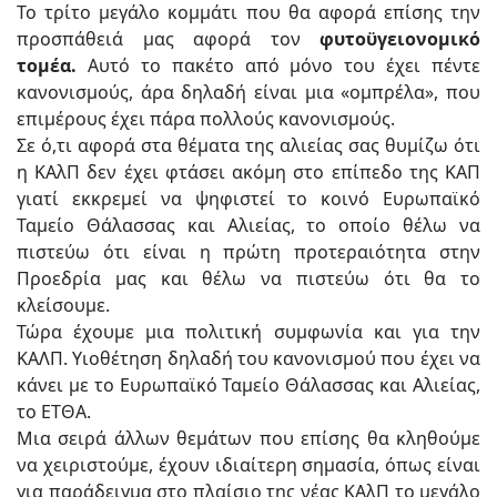
Το τρίτο μεγάλο κομμάτι που θα αφορά επίσης την
προσπάθειά μας αφορά τον
φυτοϋγειονομικό
τομέα.
Αυτό το πακέτο από μόνο του έχει πέντε
κανονισμούς, άρα δηλαδή είναι μια «ομπρέλα», που
επιμέρους έχει πάρα πολλούς κανονισμούς.
Σε ό,τι αφορά στα θέματα της αλιείας σας θυμίζω ότι
η ΚΑλΠ δεν έχει φτάσει ακόμη στο επίπεδο της ΚΑΠ
γιατί εκκρεμεί να ψηφιστεί το κοινό Ευρωπαϊκό
Ταμείο Θάλασσας και Αλιείας, το οποίο θέλω να
πιστεύω ότι είναι η πρώτη προτεραιότητα στην
Προεδρία μας και θέλω να πιστεύω ότι θα το
κλείσουμε.
Τώρα έχουμε μια πολιτική συμφωνία και για την
ΚΑΛΠ. Υιοθέτηση δηλαδή του κανονισμού που έχει να
κάνει με το Ευρωπαϊκό Ταμείο Θάλασσας και Αλιείας,
το ΕΤΘΑ.
Μια σειρά άλλων θεμάτων που επίσης θα κληθούμε
να χειριστούμε, έχουν ιδιαίτερη σημασία, όπως είναι
για παράδειγμα στο πλαίσιο της νέας ΚΑλΠ το μεγάλο