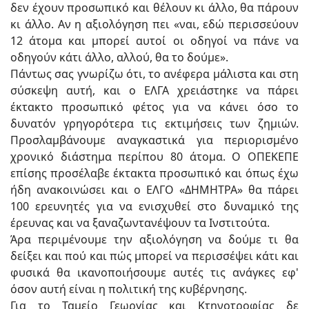
δεν έχουν προσωπικό και θέλουν κι άλλο, θα πάρουν
κι άλλο. Αν η αξιολόγηση πει «ναι, εδώ περισσεύουν
12 άτομα και μπορεί αυτοί οι οδηγοί να πάνε να
οδηγούν κάτι άλλο, αλλού, θα το δούμε».
Πάντως σας γνωρίζω ότι, το ανέφερα μάλιστα και στη
σύσκεψη αυτή, και ο ΕΛΓΑ χρειάστηκε να πάρει
έκτακτο προσωπικό φέτος για να κάνει όσο το
δυνατόν γρηγορότερα τις εκτιμήσεις των ζημιών.
Προσλαμβάνουμε αναγκαστικά για περιορισμένο
χρονικό διάστημα περίπου 80 άτομα. Ο ΟΠΕΚΕΠΕ
επίσης προσέλαβε έκτακτα προσωπικό και όπως έχω
ήδη ανακοινώσει και ο ΕΛΓΟ «ΔΗΜΗΤΡΑ» θα πάρει
100 ερευνητές για να ενισχυθεί στο δυναμικό της
έρευνας και να ξαναζωντανέψουν τα Ινστιτούτα.
Άρα περιμένουμε την αξιολόγηση να δούμε τι θα
δείξει και πού και πώς μπορεί να περισσέψει κάτι και
φυσικά θα ικανοποιήσουμε αυτές τις ανάγκες εφ'
όσον αυτή είναι η πολιτική της κυβέρνησης.
Για το Ταμείο Γεωργίας και Κτηνοτροφίας δε