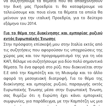
να συζητήσουμε τα θέματα που θα απασχολήσουν
την δική μας Προεδρία τι θα καταφέρουμε να
τελειώσουμε και ποια είναι τα θέματα τα οποία θα
μείνουν για την ιταλική Προεδρία, για το δεύτερο
εξάμηνο του 2014.
Για το θέμα της διακίνησης και εμπορίας ρυζιού
εντός Ευρωπαϊκής Ένωσης
Στην πρόσφατη επίσκεψή μου στην Ιταλία εκτός από
τις συζητήσεις που αφορούσαν τις υποχρεώσεις της
χώρας μας και τον προγραμματισμό της για τη νέα
ΚΑΠ, θέλαμε να συζητήσουμε για δύο πολύ σημαντικά
θέματα. Το ένα αφορά στο ρύζι που διακινείται στην
Ε.Ε από την Καμπότζη και τη Μιανμάρ και το άλλο
αφορά τη μεσογειακή διατροφή. Για το θέμα της
διακίνησης και εμπορίας ρυζιού, παραγωγής εκτός
Ευρωπαϊκής Ένωσης μέσα στην Ευρωπαϊκή Ένωση,
σας θυμίζω ότι η Ευρώπη έχει κάνει εμπορικές
συμφωνίες, για παράδειγμα, με την Καμπότζη ως μια