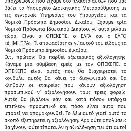
υποχρεώσεις που είχαμε στο πλαίσιο αυτών που μας
βάζει το Υπουργείο Διοικητικής Μεταρρύθμισης με
τις κεντρικές Υπηρεσίες του Υπουργείου και τα
Νομικά Πρόσωπα Δημοσίου Δικαίου. Έχουμε τρία
Νομικά Πρόσωπα Ιδιωτικού Δικαίου, γι’ αυτά μιλάμε
τώρα: Είναι ο ΟΠΕΚΕΠΕ, ο ΕΛΓΑ και ο ΕΛΓΟ
«ΔΗΜΗΤΡΑ». Τι αποφασίστηκε γι’ αυτού του είδους τα
Νομικά Πρόσωπα Δημοσίου Δικαίου;
Ο,τι πρώτον: Θα παρθεί εξωτερικός αξιολογητής.
Κάναμε μια σύμβαση εμείς με τον ΟΠΕΚΕΠΕ, ο
ΟΠΕΚΕΠΕ είναι αυτός που θα διαχειριστεί το
κονδύλι, αυτός θα κάνει το διαγωνισμό και θα
κληθούν οι εταιρείες που κάνουν αξιολόγηση
προσωπικού ν’ αξιολογήσουν τους τρεις φορείς.
Αυτές θα βγάλουν εάν και κατά πόσον υπάρχει
επιπλέον προσωπικό και πόσο είναι αυτό που
μπορεί να απομακρυνθεί. Το λέω αυτό γιατί αυτό το
σκοπό εξυπηρετεί η αξιολόγηση. Άρα ούτε απολύσεις
θα γίνουν, ούτε τίποτα. Αν η αξιολόγηση πει ότι αυτοί