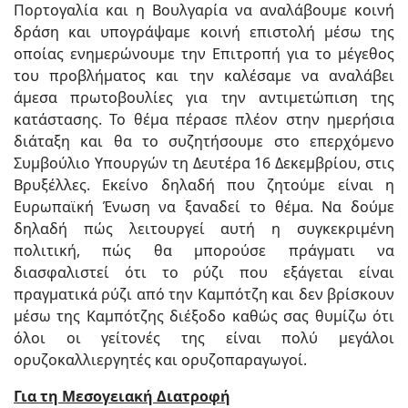
Πορτογαλία και η Βουλγαρία να αναλάβουμε κοινή
δράση και υπογράψαμε κοινή επιστολή μέσω της
οποίας ενημερώνουμε την Επιτροπή για το μέγεθος
του προβλήματος και την καλέσαμε να αναλάβει
άμεσα πρωτοβουλίες για την αντιμετώπιση της
κατάστασης. Το θέμα πέρασε πλέον στην ημερήσια
διάταξη και θα το συζητήσουμε στο επερχόμενο
Συμβούλιο Υπουργών τη Δευτέρα 16 Δεκεμβρίου, στις
Βρυξέλλες. Εκείνο δηλαδή που ζητούμε είναι η
Ευρωπαϊκή Ένωση να ξαναδεί το θέμα. Να δούμε
δηλαδή πώς λειτουργεί αυτή η συγκεκριμένη
πολιτική, πώς θα μπορούσε πράγματι να
διασφαλιστεί ότι το ρύζι που εξάγεται είναι
πραγματικά ρύζι από την Καμπότζη και δεν βρίσκουν
μέσω της Καμπότζης διέξοδο καθώς σας θυμίζω ότι
όλοι οι γείτονές της είναι πολύ μεγάλοι
ορυζοκαλλιεργητές και ορυζοπαραγωγοί.
Για τη Μεσογειακή Διατροφή