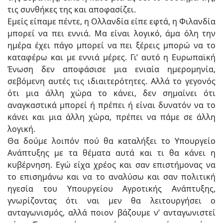
τις συνθήκες της και αποφασίζει.
Εμείς είπαμε πέντε, η Ολλανδία είπε εφτά, η Φιλανδία
μπορεί να πει εννιά. Μα είναι λογικό, άμα όλη την
ημέρα έχει πάγο μπορεί να πει ξέρεις μπορώ να το
καταφέρω και με εννιά μέρες. Γι’ αυτό η Ευρωπαϊκή
Ένωση δεν αποφάσισε μια ενιαία ημερομηνία,
σεβόμενη αυτές τις ιδιαιτερότητες. Αλλά το γεγονός
ότι μια άλλη χώρα το κάνει, δεν σημαίνει ότι
αναγκαστικά μπορεί ή πρέπει ή είναι δυνατόν να το
κάνει και μια άλλη χώρα, πρέπει να πάμε σε άλλη
λογική.
Θα δούμε λοιπόν πού θα καταλήξει το Υπουργείο
Ανάπτυξης με τα θέματα αυτά και τι θα κάνει η
κυβέρνηση. Εγώ είχα χρέος και σαν επιστήμονας να
το επισημάνω και να το αναλύσω και σαν πολιτική
ηγεσία του Υπουργείου Αγροτικής Ανάπτυξης,
γνωρίζοντας ότι ναι μεν θα λειτουργήσει ο
ανταγωνισμός, αλλά ποιον βάζουμε ν’ ανταγωνιστεί