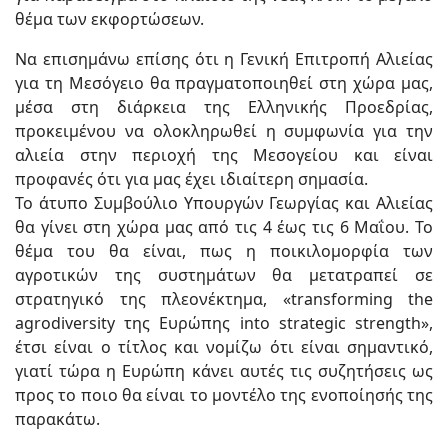
θέμα των εκφορτώσεων.
Να επισημάνω επίσης ότι η Γενική Επιτροπή Αλιείας
για τη Μεσόγειο θα πραγματοποιηθεί στη χώρα μας,
μέσα στη διάρκεια της Ελληνικής Προεδρίας,
προκειμένου να ολοκληρωθεί η συμφωνία για την
αλιεία στην περιοχή της Μεσογείου και είναι
προφανές ότι για μας έχει ιδιαίτερη σημασία.
Το άτυπο Συμβούλιο Υπουργών Γεωργίας και Αλιείας
θα γίνει στη χώρα μας από τις 4 έως τις 6 Μαΐου. Το
θέμα του θα είναι, πως η ποικιλομορφία των
αγροτικών της συστημάτων θα μετατραπεί σε
στρατηγικό της πλεονέκτημα, «transforming the
agrodiversity της Ευρώπης into strategic strength»,
έτσι είναι ο τίτλος και νομίζω ότι είναι σημαντικό,
γιατί τώρα η Ευρώπη κάνει αυτές τις συζητήσεις ως
προς το ποιο θα είναι το μοντέλο της ενοποίησής της
παρακάτω.