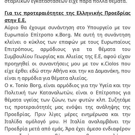
σταβλικών εγκαταστάσεων είχε πάρα πολλά θέματα.
Για τις προτεραιότητες της Ελληνικής Προεδρίας
στην Ε.Ε.
Αύριο θα έχουμε συνάντηση στο Υπουργείο με τον
Ευρωπαίο Επίτροπο κ.Borg. Με αυτή τη συνάντηση
κλείνει ο κύκλος των επαφών με τους Ευρωπαίους
Επιτρόπους, αρμόδιους για τα θέματα του
Συμβουλίου Γεωργίας και Αλιείας της Ε.Ε, αφού είχαν
προηγηθεί οι συναντήσεις μου με τον κ.Ciolos που
είχε έρθει εδώ στην Αθήνα και την κα Δαμανάκη, που
είναι η αρμόδια για θέματα αλιείας.
Ο κ. Tonio Borg, είναι αρμόδιος για την Υγεία και την
Πολιτική των Καταναλωτών, είναι ο Επίτροπος για
θέματα υγείας των ζώων, των φυτών κλπ. Συζητάμε
τις προτεραιότητές μας ενόψει της ανάληψης της
Προεδρίας. Πριν λίγες μέρες ενημέρωσα και την
Ιταλίδα ομόλογό μου. Η Ιταλία αναλαμβάνει την
Προεδρία μετά από εμάς. Άρα έχει άμεσο ενδιαφέρον