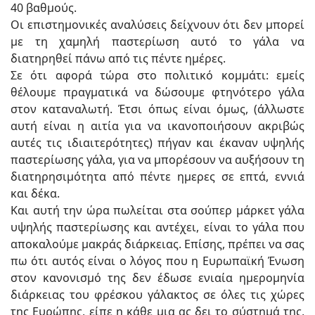
40 βαθμούς.
Οι επιστημονικές αναλύσεις δείχνουν ότι δεν μπορεί
με τη χαμηλή παστερίωση αυτό το γάλα να
διατηρηθεί πάνω από τις πέντε ημέρες.
Σε ότι αφορά τώρα στο πολιτικό κομμάτι: εμείς
θέλουμε πραγματικά να δώσουμε φτηνότερο γάλα
στον καταναλωτή. Έτσι όπως είναι όμως, (άλλωστε
αυτή είναι η αιτία για να ικανοποιήσουν ακριβώς
αυτές τις ιδιαιτερότητες) πήγαν και έκαναν υψηλής
παστερίωσης γάλα, για να μπορέσουν να αυξήσουν τη
διατηρησιμότητα από πέντε ημερες σε επτά, εννιά
και δέκα.
Και αυτή την ώρα πωλείται στα σούπερ μάρκετ γάλα
υψηλής παστερίωσης και αντέχει, είναι το γάλα που
αποκαλούμε μακράς διάρκειας. Επίσης, πρέπει να σας
πω ότι αυτός είναι ο λόγος που η Ευρωπαϊκή Ένωση
στον κανονισμό της δεν έδωσε ενιαία ημερομηνία
διάρκειας του φρέσκου γάλακτος σε όλες τις χώρες
της Ευρώπης, είπε η κάθε μια ας δει το σύστημά της,