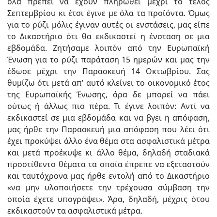
όλα πρέπει να έχουν πληρωθεί μέχρι το τέλος
Σεπτεμβρίου κι έτσι έγινε με όλα τα προϊόντα. Όμως
για το ρύζι μόλις έγιναν αυτές οι ενστάσεις, μας είπε
το Δικαστήριο ότι θα εκδικαστεί η ένσταση σε μια
εβδομάδα. Ζητήσαμε λοιπόν από την Ευρωπαϊκή
Ένωση για το ρύζι παράταση 15 ημερών και μας την
έδωσε μέχρι την Παρασκευή 14 Οκτωβρίου. Σας
θυμίζω ότι μετά απ’ αυτό κλείνει το οικονομικό έτος
της Ευρωπαϊκής Ένωσης, άρα δε μπορεί να πάει
ούτως ή άλλως πιο πέρα. Τι έγινε λοιπόν: Αντί να
εκδικαστεί σε μια εβδομάδα και να βγει η απόφαση,
μας ήρθε την Παρασκευή μια απόφαση που λέει ότι
έχει προκύψει άλλο ένα θέμα στα ασφαλιστικά μέτρα
και μετά προέκυψε κι άλλο θέμα, δηλαδή σταδιακά
προστίθεντο θέματα τα οποία έπρεπε να εξεταστούν
και ταυτόχρονα μας ήρθε εντολή από το Δικαστήριο
«να μην υλοποιήσετε την τρέχουσα σύμβαση την
οποία έχετε υπογράψει». Άρα, δηλαδή, μέχρις ότου
εκδικαστούν τα ασφαλιστικά μέτρα.