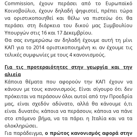
Commission, έχουν περάσει από το Ευρωπαϊκό
Κοινοβούλιο, έχουν δηλαδή ψηφιστεί, πρέπει τώρα
να οριστικοποιηθεί και θέλω να πιστεύω ότι θα
περάσει στη διάρκεια του δικού μας Συμβουλίου
Υπουργών στις 16 και 17 Δεκεμβρίου.
Θα σας ενημερώσω αν δηλαδή έχουμε αυτή τη μίνι
ΚΑΠ για το 2014 οριστικοποιημένη κι αν έχουμε τις
τελικές συμφωνίες με τους 4 κανονισμούς.
Για τις προτεραιότητες στην γεωργία και την
αλιεία
Κάποια θέματα που αφορούν την ΚΑΠ έχουν να
κάνουν με τους κανονισμούς. Είναι σίγουρο ότι δεν
πρόκειται να περάσουν όλοι αυτοί από την Προεδρία
μας, είναι σχεδόν αδύνατο, αλλά θα κάνουμε ό,τι
είναι δυνατόν, κάποια να περάσουν, κάποια να πάνε
στο επόμενο βήμα, να τα πάρει η Ιταλία και να τα
ολοκληρώσει.
Για παράδειγμα,
ο πρώτος κανονισμός αφορά στην