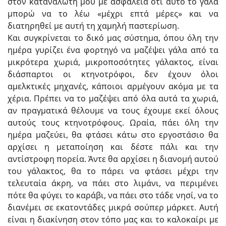
στον καταναλωτή μου με ασφάλεια ότι αυτό το γάλα
μπορώ να το λέω «μέχρι επτά μέρες» και να
διατηρηθεί με αυτή τη χαμηλή παστερίωση.
Και συγκρίνεται το δικό μας σύστημα, όπου όλη την
ημέρα γυρίζει ένα φορτηγό να μαζέψει γάλα από τα
μικρότερα χωριά, μικροποσότητες γάλακτος, είναι
διάσπαρτοι οι κτηνοτρόφοι, δεν έχουν όλοι
αμελκτικές μηχανές, κάποιοι αρμέγουν ακόμα με τα
χέρια. Πρέπει να το μαζέψει από όλα αυτά τα χωριά,
αν πραγματικά θέλουμε να τους έχουμε εκεί όλους
αυτούς τους κτηνοτρόφους. Ωραία, πάει όλη την
ημέρα μαζεύει, θα φτάσει κάτω στο εργοστάσιο θα
αρχίσει η μεταποίηση και δέστε πάλι και την
αντίστροφη πορεία. Άντε θα αρχίσει η διανομή αυτού
του γάλακτος, θα το πάρει να φτάσει μέχρι την
τελευταία άκρη, να πάει στο λιμάνι, να περιμένει
πότε θα φύγει το καράβι, να πάει στο τάδε νησί, να το
διανέμει σε εκατοντάδες μικρά σούπερ μάρκετ. Αυτή
είναι η διακίνηση στον τόπο μας και το καλοκαίρι με