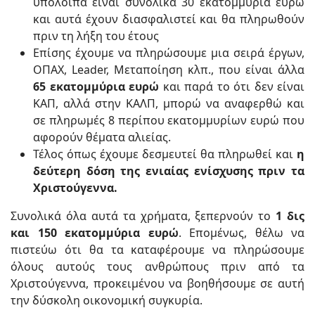
υπόλοιπα είναι συνολικά 30 εκατομμύρια ευρώ
και αυτά έχουν διασφαλιστεί και θα πληρωθούν
πριν τη λήξη του έτους
Επίσης έχουμε να πληρώσουμε μια σειρά έργων,
ΟΠΑΧ, Leader, Μεταποίηση κλπ., που είναι άλλα
65 εκατομμύρια ευρώ
και παρά το ότι δεν είναι
ΚΑΠ, αλλά στην ΚΑΛΠ, μπορώ να αναφερθώ και
σε πληρωμές 8 περίπου εκατομμυρίων ευρώ που
αφορούν θέματα αλιείας.
Τέλος όπως έχουμε δεσμευτεί θα πληρωθεί και
η
δεύτερη δόση της ενιαίας ενίσχυσης πριν τα
Χριστούγεννα.
Συνολικά όλα αυτά τα χρήματα, ξεπερνούν το
1 δις
και 150 εκατομμύρια ευρώ
. Επομένως, θέλω να
πιστεύω ότι θα τα καταφέρουμε να πληρώσουμε
όλους αυτούς τους ανθρώπους πριν από τα
Χριστούγεννα, προκειμένου να βοηθήσουμε σε αυτή
την δύσκολη οικονομική συγκυρία.