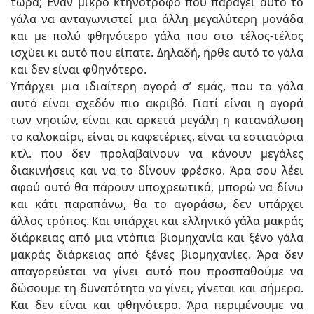
τώρα; Έναν μικρό κτηνοτρόφο που παράγει αυτό το
γάλα να ανταγωνιστεί μια άλλη μεγαλύτερη μονάδα
και με πολύ φθηνότερο γάλα που στο τέλος-τέλος
ισχύει κι αυτό που είπατε. Δηλαδή, ήρθε αυτό το γάλα
και δεν είναι φθηνότερο.
Υπάρχει μια ιδιαίτερη αγορά σ’ εμάς, που το γάλα
αυτό είναι σχεδόν πιο ακριβό. Γιατί είναι η αγορά
των νησιών, είναι και αρκετά μεγάλη η κατανάλωση
το καλοκαίρι, είναι οι καφετέριες, είναι τα εστιατόρια
κτλ. που δεν προλαβαίνουν να κάνουν μεγάλες
διακινήσεις και να το δίνουν φρέσκο. Άρα σου λέει
αφού αυτό θα πάρουν υποχρεωτικά, μπορώ να δίνω
και κάτι παραπάνω, θα το αγοράσω, δεν υπάρχει
άλλος τρόπος. Και υπάρχει και ελληνικό γάλα μακράς
διάρκειας από μια ντόπια βιομηχανία και ξένο γάλα
μακράς διάρκειας από ξένες βιομηχανίες. Άρα δεν
απαγορεύεται να γίνει αυτό που προσπαθούμε να
δώσουμε τη δυνατότητα να γίνει, γίνεται και σήμερα.
Και δεν είναι και φθηνότερο. Άρα περιμένουμε να