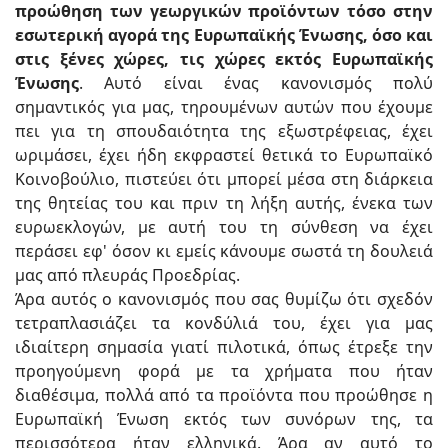
προώθηση των γεωργικών προϊόντων τόσο στην
εσωτερική αγορά της Ευρωπαϊκής Ένωσης, όσο και
στις ξένες χώρες, τις χώρες εκτός Ευρωπαϊκής
Ένωσης
. Αυτό είναι ένας κανονισμός πολύ
σημαντικός για μας, τηρουμένων αυτών που έχουμε
πει για τη σπουδαιότητα της εξωστρέφειας, έχει
ωριμάσει, έχει ήδη εκφραστεί θετικά το Ευρωπαϊκό
Κοινοβούλιο, πιστεύει ότι μπορεί μέσα στη διάρκεια
της θητείας του και πριν τη λήξη αυτής, ένεκα των
ευρωεκλογών, με αυτή του τη σύνθεση να έχει
περάσει εφ' όσον κι εμείς κάνουμε σωστά τη δουλειά
μας από πλευράς Προεδρίας.
Άρα αυτός ο κανονισμός που σας θυμίζω ότι σχεδόν
τετραπλασιάζει τα κονδύλιά του, έχει για μας
ιδιαίτερη σημασία γιατί πιλοτικά, όπως έτρεξε την
προηγούμενη φορά με τα χρήματα που ήταν
διαθέσιμα, πολλά από τα προϊόντα που προώθησε η
Ευρωπαϊκή Ένωση εκτός των συνόρων της, τα
περισσότερα ήταν ελληνικά. Άρα αν αυτό το