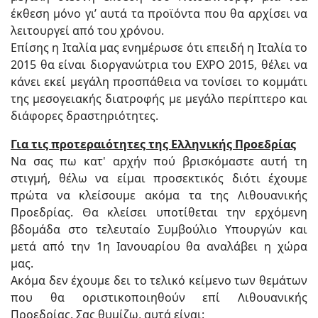
έκθεση μόνο γι’ αυτά τα προϊόντα που θα αρχίσει να
λειτουργεί από του χρόνου.
Επίσης η Ιταλία μας ενημέρωσε ότι επειδή η Ιταλία το
2015 θα είναι διοργανώτρια του EXPO 2015, θέλει να
κάνει εκεί μεγάλη προσπάθεια να τονίσει το κομμάτι
της μεσογειακής διατροφής με μεγάλο περίπτερο και
διάφορες δραστηριότητες.
Για τις προτεραιότητες της Ελληνικής Προεδρίας
Να σας πω κατ' αρχήν πού βρισκόμαστε αυτή τη
στιγμή, θέλω να είμαι προσεκτικός διότι έχουμε
πρώτα να κλείσουμε ακόμα τα της Λιθουανικής
Προεδρίας. Θα κλείσει υποτίθεται την ερχόμενη
βδομάδα στο τελευταίο Συμβούλιο Υπουργών και
μετά από την 1η Ιανουαρίου θα αναλάβει η χώρα
μας.
Ακόμα δεν έχουμε δει το τελικό κείμενο των θεμάτων
που θα οριστικοποιηθούν επί Λιθουανικής
Προεδρίας. Σας θυμίζω, αυτά είναι: