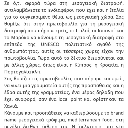
Σε ό,τι αφορά τώρα στη μεσογειακή διατροφή,
αντιλαμβάνεστε το ενδιαφέρον που έχει και η Ιταλία
για το συγκεκριμένο θέμα, ως μεσογειακή χώρα. Σας
θυμίζω ότι στην πρωτοβουλία για τη μεσογειακή
διατροφή που πήραμε εμείς, οι Ιταλοί, οι Ισπανοί και
το Μαρόκο να κάνουμε τη μεσογειακή διατροφή στο
επίπεδο της UNESCO πολιτιστικό αγαθό της
ανθρωπότητας, αυτές οι τέσσερις χώρες είχαν την
πρωτοβουλία. Τώρα αυτό το δίκτυο διευρύνεται και
με άλλες χώρες, όπως είναι η Κύπρος, η Κροατία, η
Πορτογαλία κλπ.
Σας θυμίζω τις πρωτοβουλίες που πήραμε και εμείς
να γίνει μια γραμματεία αυτής της προσπάθειας και η
έδρα αυτής της γραμματείας, ένα μέρος δηλαδή που
έχει αναφορά, σαν ένα local point και ορίστηκαν τα
Χανιά.
Κάνουμε και προσπάθειες να καθιερώσουμε το brand
name μεσογειακά τρόφιμα, mediterranean food, στη
μεγάλη διεθνή έκθεση του Ντίσελντορφ, μια νέα