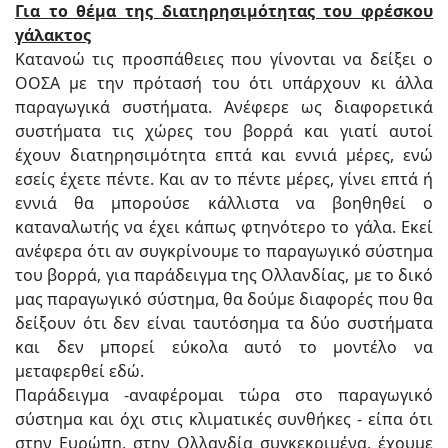
Για το θέμα της διατηρησιμότητας του φρέσκου
γάλακτος
Κατανοώ τις προσπάθειες που γίνονται να δείξει ο
ΟΟΣΑ με την πρότασή του ότι υπάρχουν κι άλλα
παραγωγικά συστήματα. Ανέφερε ως διαφορετικά
συστήματα τις χώρες του βορρά και γιατί αυτοί
έχουν διατηρησιμότητα επτά και εννιά μέρες, ενώ
εσείς έχετε πέντε. Και αν το πέντε μέρες, γίνει επτά ή
εννιά θα μπορούσε κάλλιστα να βοηθηθεί ο
καταναλωτής να έχει κάπως φτηνότερο το γάλα. Εκεί
ανέφερα ότι αν συγκρίνουμε το παραγωγικό σύστημα
του βορρά, για παράδειγμα της Ολλανδίας, με το δικό
μας παραγωγικό σύστημα, θα δούμε διαφορές που θα
δείξουν ότι δεν είναι ταυτόσημα τα δύο συστήματα
και δεν μπορεί εύκολα αυτό το μοντέλο να
μεταφερθεί εδώ.
Παράδειγμα -αναφέρομαι τώρα στο παραγωγικό
σύστημα και όχι στις κλιματικές συνθήκες - είπα ότι
στην Ευρώπη, στην Ολλανδία συγκεκριμένα, έχουμε