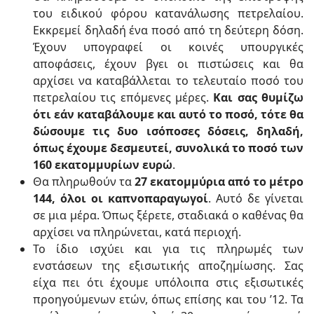
του ειδικού φόρου κατανάλωσης πετρελαίου.
Εκκρεμεί δηλαδή ένα ποσό από τη δεύτερη δόση.
Έχουν υπογραφεί οι κοινές υπουργικές
αποφάσεις, έχουν βγει οι πιστώσεις και θα
αρχίσει να καταβάλλεται το τελευταίο ποσό του
πετρελαίου τις επόμενες μέρες.
Και σας θυμίζω
ότι εάν καταβάλουμε και αυτό το ποσό, τότε θα
δώσουμε τις δυο ισόποσες δόσεις, δηλαδή,
όπως έχουμε δεσμευτεί, συνολικά το ποσό των
160 εκατομμυρίων ευρώ
.
Θα πληρωθούν τα
27 εκατομμύρια από το μέτρο
144, όλοι οι καπνοπαραγωγοί
. Αυτό δε γίνεται
σε μια μέρα. Όπως ξέρετε, σταδιακά ο καθένας θα
αρχίσει να πληρώνεται, κατά περιοχή.
Το ίδιο ισχύει και για τις πληρωμές των
ενστάσεων της εξισωτικής αποζημίωσης. Σας
είχα πει ότι έχουμε υπόλοιπα στις εξισωτικές
προηγούμενων ετών, όπως επίσης και του ’12. Τα