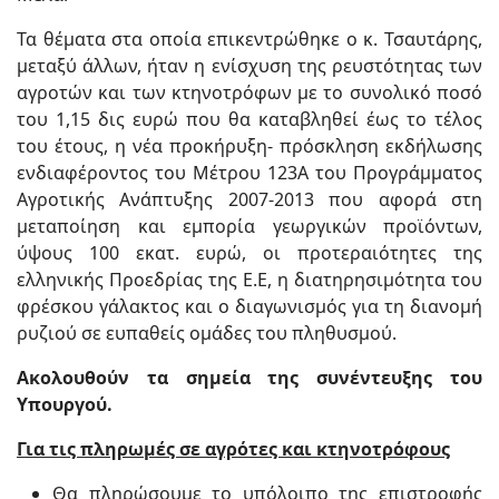
Τα θέματα στα οποία επικεντρώθηκε ο κ. Τσαυτάρης,
μεταξύ άλλων, ήταν η ενίσχυση της ρευστότητας των
αγροτών και των κτηνοτρόφων με το συνολικό ποσό
του 1,15 δις ευρώ που θα καταβληθεί έως το τέλος
του έτους, η νέα προκήρυξη- πρόσκληση εκδήλωσης
ενδιαφέροντος του Μέτρου 123Α του Προγράμματος
Αγροτικής Ανάπτυξης 2007-2013 που αφορά στη
μεταποίηση και εμπορία γεωργικών προϊόντων,
ύψους 100 εκατ. ευρώ, οι προτεραιότητες της
ελληνικής Προεδρίας της Ε.Ε, η διατηρησιμότητα του
φρέσκου γάλακτος και ο διαγωνισμός για τη διανομή
ρυζιού σε ευπαθείς ομάδες του πληθυσμού.
Ακολουθούν τα σημεία της συνέντευξης του
Υπουργού.
Για τις πληρωμές σε αγρότες και κτηνοτρόφους
Θα πληρώσουμε το υπόλοιπο της επιστροφής