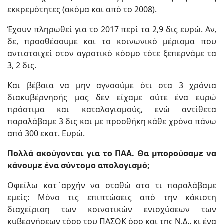
εκκρεμότητες (ακόμα και από το 2008).
Έχουν πληρωθεί για το 2017 περί τα 2,9 δις ευρώ. Αν,
δε, προσθέσουμε και το κοινωνικό μέρισμα που
αντιστοιχεί στον αγροτικό κόσμο τότε ξεπερνάμε τα
3, 2 δις.
Και βέβαια να μην αγνοούμε ότι στα 3 χρόνια
διακυβέρνησής μας δεν είχαμε ούτε ένα ευρώ
πρόστιμα και καταλογισμούς, ενώ αντίθετα
παραλάβαμε 3 δις και με προσθήκη κάθε χρόνο πάνω
από 300 εκατ. Ευρώ.
Πολλά ακούγονται για το ΠΑΑ. Θα μπορούσαμε να
κάνουμε ένα σύντομο απολογισμό;
Οφείλω κατ΄αρχήν να σταθώ στο τι παραλάβαμε
εμείς: Μόνο τις επιπτώσεις από την κάκιστη
διαχείριση των κοινοτικών ενισχύσεων των
κυβερνήσεων τόσο του ΠΑΣΟΚ όσο και της Ν.Δ., κι ένα