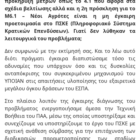
προκήρυξη μέτρων όπως το 4.1 που αφορά στα
σχέδια βελτίωσης αλλά και η 2η πρόσκληση για το
Μ6.1 – Νέοι Αγρότες είναι η μη έγκαιρη
προετοιμασία στο ΠΣΚΕ (Πληροφοριακό Σύστημα
Κρατικών Επενδύσεων). Γιατί δεν λύθηκαν τα
λειτουργικά του προβλήματα;
Δεν συμφωνώ με την εκτίμησή σας. Και το λέω αυτό
διότι πράγματι έγκαιρα διαπιστώσαμε τόσο τις
αδυναμίες που υπάρχουν όσο και τις δυσκολίες
ανταπόκρισης του συγκεκριμένου μηχανισμού του
ΥΠΟΙΑΝ στις απαιτήσεις υλοποίησης του εξαιρετικά
μεγάλου όγκου δράσεων του ΕΣΠΑ.
Στο πλαίσιο λοιπόν της έγκαιρης διάγνωσης του
προβλήματος ενεργοποιήσαμε άμεσα την Τεχνική
Βοήθεια του ΠΑΑ, μέσω της οποίας υποστηρίξαμε και
συνεχίζουμε να υποστηρίζουμε το έργο του ΠΣΚΕ με
σχετική ανάθεση σύμβασης για την επιτάχυνση των
διαδικασιών παραμετροποίησης των σταδίων