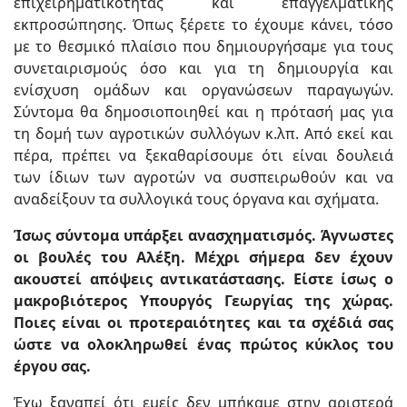
επιχειρηματικότητας και επαγγελματικής
εκπροσώπησης. Όπως ξέρετε το έχουμε κάνει, τόσο
με το θεσμικό πλαίσιο που δημιουργήσαμε για τους
συνεταιρισμούς όσο και για τη δημιουργία και
ενίσχυση ομάδων και οργανώσεων παραγωγών.
Σύντομα θα δημοσιοποιηθεί και η πρότασή μας για
τη δομή των αγροτικών συλλόγων κ.λπ. Από εκεί και
πέρα, πρέπει να ξεκαθαρίσουμε ότι είναι δουλειά
των ίδιων των αγροτών να συσπειρωθούν και να
αναδείξουν τα συλλογικά τους όργανα και σχήματα.
Ίσως σύντομα υπάρξει ανασχηματισμός. Άγνωστες
οι βουλές του Αλέξη. Μέχρι σήμερα δεν έχουν
ακουστεί απόψεις αντικατάστασης. Είστε ίσως ο
μακροβιότερος Υπουργός Γεωργίας της χώρας.
Ποιες είναι οι προτεραιότητες και τα σχέδιά σας
ώστε να ολοκληρωθεί ένας πρώτος κύκλος του
έργου σας.
Έχω ξαναπεί ότι εμείς δεν μπήκαμε στην αριστερά