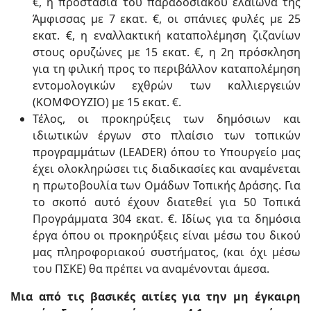
€, η προστασία του παραδοσιακού ελαιώνα της
Άμφισσας με 7 εκατ. €, οι σπάνιες φυλές με 25
εκατ. €, η εναλλακτική καταπολέμηση ζιζανίων
στους ορυζώνες με 15 εκατ. €, η 2η πρόσκληση
για τη φιλική προς το περιβάλλον καταπολέμηση
εντομολογικών εχθρών των καλλιεργειών
(ΚΟΜΦΟΥΖΙΟ) με 15 εκατ. €.
Τέλος, οι προκηρύξεις των δημόσιων και
ιδιωτικών έργων στο πλαίσιο των τοπικών
προγραμμάτων (LEADER) όπου το Υπουργείο μας
έχει ολοκληρώσει τις διαδικασίες και αναμένεται
η πρωτοβουλία των Ομάδων Τοπικής Δράσης. Για
το σκοπό αυτό έχουν διατεθεί για 50 Τοπικά
Προγράμματα 304 εκατ. €. Ιδίως για τα δημόσια
έργα όπου οι προκηρύξεις είναι μέσω του δικού
μας πληροφοριακού συστήματος, (και όχι μέσω
του ΠΣΚΕ) θα πρέπει να αναμένονται άμεσα.
Μια από τις βασικές αιτίες για την μη έγκαιρη