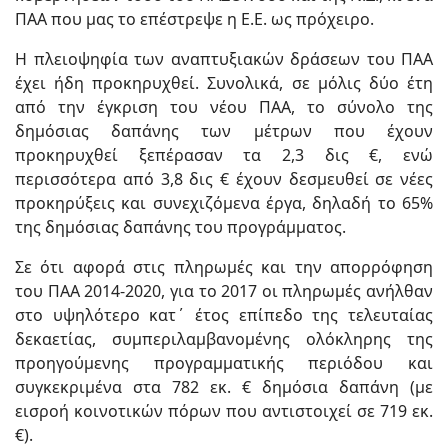
ΠΑΑ που μας το επέστρεψε η Ε.Ε. ως πρόχειρο.
Η πλειοψηφία των αναπτυξιακών δράσεων του ΠΑΑ
έχει ήδη προκηρυχθεί. Συνολικά, σε μόλις δύο έτη
από την έγκριση του νέου ΠΑΑ, το σύνολο της
δημόσιας δαπάνης των μέτρων που έχουν
προκηρυχθεί ξεπέρασαν τα 2,3 δις €, ενώ
περισσότερα από 3,8 δις € έχουν δεσμευθεί σε νέες
προκηρύξεις και συνεχιζόμενα έργα, δηλαδή το 65%
της δημόσιας δαπάνης του προγράμματος.
Σε ότι αφορά στις πληρωμές και την απορρόφηση
του ΠΑΑ 2014-2020, για το 2017 οι πληρωμές ανήλθαν
στο υψηλότερο κατ΄ έτος επίπεδο της τελευταίας
δεκαετίας, συμπεριλαμβανομένης ολόκληρης της
προηγούμενης προγραμματικής περιόδου και
συγκεκριμένα στα 782 εκ. € δημόσια δαπάνη (με
εισροή κοινοτικών πόρων που αντιστοιχεί σε 719 εκ.
€).