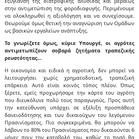
εξυγίανση της διατροφικής αλυσίδας και βεβαίως
στην αντιμετώπιση της φοροδιαφυγής. Περιμένουμε
να ολοκληρωθεί η αξιολόγηση και να συνεχίσουμε.
Θεωρούμε όμως θετική την αναγνώριση των Ομάδων
ως βασικών εργαλείων ανάπτυξης.
Το γνωρίζετε όμως, κύριε Υπουργέ, οι αγρότες
αντιμετωπίζουν σοβαρά ζητήματα τραπεζικής
ρευστότητας…
Η οικονομία και ειδικά η αγροτική, δεν μπορεί να
λειτουργήσει χωρίς χρηματοδοτική, τραπεζική
επάρκεια. Αυτό είναι κοινός τόπος πλέον. Όπως
ξέρετε, εμείς προχωρήσαμε την κάρτα του αγρότη
που διευκόλυνε πολύ τους παραγωγούς. Προς αυτή
την κατεύθυνση υπάρχει σε εξέλιξη προσπάθεια
δανειοδότησης και των δικαιούχων του λεγόμενου
Πρασινίσματος. Πιο συγκεκριμένα, θα μπορούν να
λάβουν το 80% του Πρασινίσματος που δικαιούνται 6
μήνες πριν την καταβολή του, καθώς το ποσό θα