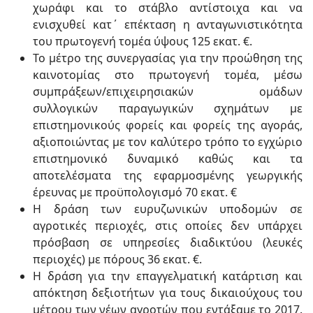
χωράφι και το στάβλο αντίστοιχα και να
ενισχυθεί κατ΄ επέκταση η ανταγωνιστικότητα
του πρωτογενή τομέα ύψους 125 εκατ. €.
Το μέτρο της συνεργασίας για την προώθηση της
καινοτομίας στο πρωτογενή τομέα, μέσω
συμπράξεων/επιχειρησιακών ομάδων
συλλογικών παραγωγικών σχημάτων με
επιστημονικούς φορείς και φορείς της αγοράς,
αξιοποιώντας με τον καλύτερο τρόπο το εγχώριο
επιστημονικό δυναμικό καθώς και τα
αποτελέσματα της εφαρμοσμένης γεωργικής
έρευνας με προϋπολογισμό 70 εκατ. €
Η δράση των ευρυζωνικών υποδομών σε
αγροτικές περιοχές, στις οποίες δεν υπάρχει
πρόσβαση σε υπηρεσίες διαδικτύου (λευκές
περιοχές) με πόρους 36 εκατ. €.
Η δράση για την επαγγελματική κατάρτιση και
απόκτηση δεξιοτήτων για τους δικαιούχους του
μέτρου των νέων αγροτών που εντάξαμε το 2017.