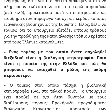
ενημέρωση, θα είναι πιο θετικά διακείμενοι στο να
πληρώσουν ελάχιστα λεπτά του ευρώ παραπάνω
(ανά κιλό), προκειμένου αυτά να επιστραφούν ως
εισόδημα στον παραγωγό και όχι ως κέρδος κάποιας
εξαγωγικής βιομηχανίας της Ευρώπης. Τέλος, θέλω να
τονίσω ότι το υπουργείο εξετάζει απτούς τρόπους
για την προώθηση της κατανάλωσης ντόπιου κρέατος
από τους Έλληνες καταναλωτές.
– Ένας τομέας με τον οποίο έχετε ασχοληθεί
διεξοδικά είναι η βιολογική κτηνοτροφία. Ποια
είναι η πορεία της στην Ελλάδα και πώς θα
μπορούσε να ενισχυθεί ο ρόλος της ακόμη
περισσότερο;
– Ο τομέας στον οποίο πάσχει η βιολογική
κτηνοτροφία είναι στο τελικό προϊόν. Το υπουργείο
έχει προβεί σε ό,τι ήταν δυνατόν με τους
διαθέσιμους πόρους: Προκήρυξη προγράμματος
Βιολογικής Κτηνοτροφίας, προστασία των