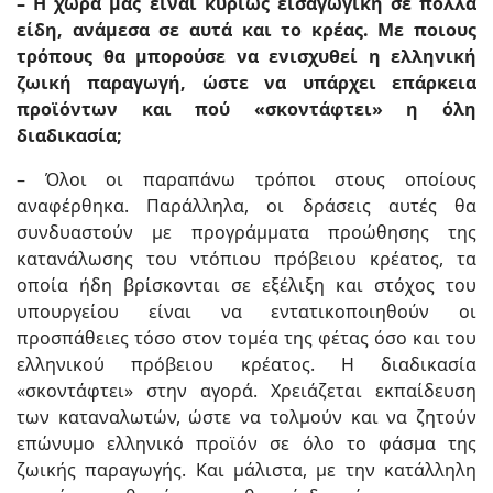
– Η χώρα μας είναι κυρίως εισαγωγική σε πολλά
είδη, ανάμεσα σε αυτά και το κρέας. Με ποιους
τρόπους θα μπορούσε να ενισχυθεί η ελληνική
ζωική παραγωγή, ώστε να υπάρχει επάρκεια
προϊόντων και πού «σκοντάφτει» η όλη
διαδικασία;
– Όλοι οι παραπάνω τρόποι στους οποίους
αναφέρθηκα. Παράλληλα, οι δράσεις αυτές θα
συνδυαστούν με προγράμματα προώθησης της
κατανάλωσης του ντόπιου πρόβειου κρέατος, τα
οποία ήδη βρίσκονται σε εξέλιξη και στόχος του
υπουργείου είναι να εντατικοποιηθούν οι
προσπάθειες τόσο στον τομέα της φέτας όσο και του
ελληνικού πρόβειου κρέατος. Η διαδικασία
«σκοντάφτει» στην αγορά. Χρειάζεται εκπαίδευση
των καταναλωτών, ώστε να τολμούν και να ζητούν
επώνυμο ελληνικό προϊόν σε όλο το φάσμα της
ζωικής παραγωγής. Και μάλιστα, με την κατάλληλη