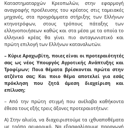
Καταστηματαρχών Κρεοπωλών, στην εφαρμογή
αναγραφής προέλευσης του κρέατος στις ταμειακές
μηχανές, στα προγράμματα στήριξης των Ελλήνων
κτηνοτρόφων, στους τρόπους πάταξης των
ελληνοποιήσεων καθώς και στα μέσα με τα οποία το
ελληνικό κρέας θα γίνει πιο ανταγωνιστικό και
πρώτη επιλογή των Ελλήνων καταναλωτών.
– Κύριε Αραχωβίτη, ποιες είναι οι προτεραιότητές
σας ως νέος Υπουργός Αγροτικής Ανάπτυξης και
Τροφίμων; Ποια θέματα βρίσκονται πρώτα στην
ατζέντα σας; Και ποιο θέμα αποτελεί για εσάς
πρόκληση που ζητά άμεση διαχείριση και
επίλυση;
– Από την πρώτη στιγμή που ανέλαβα καθήκοντα
έθεσα τους εξής τρεις άξονες προτεραιοτήτων:
Α) Στην αλιεία, να διαχειριστούμε τα ιχθυαποθέματα
με τρόπο αειφορικό. Να εξασφαλίσουμε παραγωγή