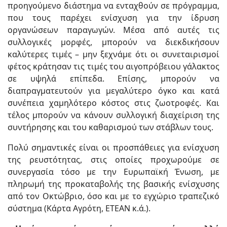
προηγούμενο διάστημα να ενταχθούν σε πρόγραμμα,
που τους παρέχει ενίσχυση για την ίδρυση
οργανώσεων παραγωγών. Μέσα από αυτές τις
συλλογικές μορφές, μπορούν να διεκδικήσουν
καλύτερες τιμές – μην ξεχνάμε ότι οι συνεταιρισμοί
φέτος κράτησαν τις τιμές του αιγοπρόβειου γάλακτος
σε υψηλά επίπεδα. Επίσης, μπορούν να
διαπραγματευτούν για μεγαλύτερο όγκο και κατά
συνέπεια χαμηλότερο κόστος στις ζωοτροφές. Και
τέλος μπορούν να κάνουν συλλογική διαχείριση της
συντήρησης και του καθαρισμού των στάβλων τους.
Πολύ σημαντικές είναι οι προσπάθειες για ενίσχυση
της ρευστότητας, στις οποίες προχωρούμε σε
συνεργασία τόσο με την Ευρωπαϊκή Ένωση, με
πληρωμή της προκαταβολής της βασικής ενίσχυσης
από τον Οκτώβριο, όσο και με το εγχώριο τραπεζικό
σύστημα (Κάρτα Αγρότη, ΕΤΕΑΝ κ.ά.).