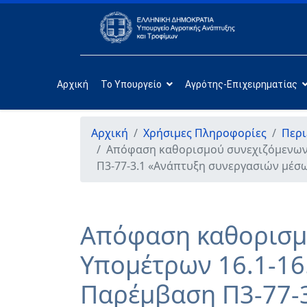
Αρχική
Το Υπουργείο
Αγρότης-Επιχειρηματίας
Αρχική
Χρήσιμες Πληροφορίες
Περι
Απόφαση καθορισμού συνεχιζόμενων π
Π3-77-3.1 «Ανάπτυξη συνεργασιών μέσ
Απόφαση καθορισμο
Υπομέτρων 16.1-16.
Παρέμβαση Π3-77-