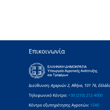
Επικοινωνία
Διεύθυνση:
Αχαρνών 2,
Αθήνα,
101 76,
Ελλάδ
Τηλεφωνικό Κέντρο:
+30 (210) 212-4000
Κέντρο εξυπηρέτησης Αγροτών:
1540