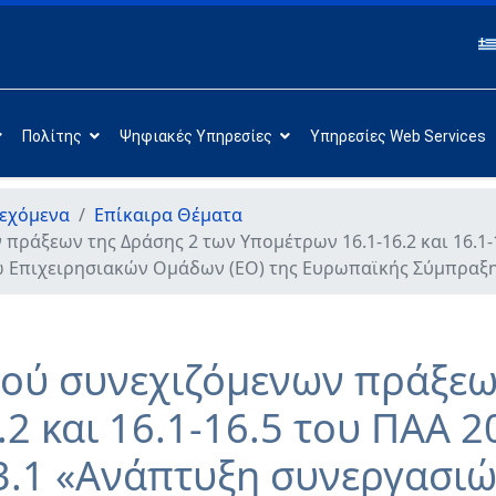
Πολίτης
Ψηφιακές Υπηρεσίες
Υπηρεσίες Web Services
εχόμενα
Επίκαιρα Θέματα
ράξεων της Δράσης 2 των Υπομέτρων 16.1-16.2 και 16.1-
ω Επιχειρησιακών Ομάδων (ΕΟ) της Ευρωπαϊκής Σύμπραξης
ύ συνεχιζόμενων πράξεων
2 και 16.1-16.5 του ΠΑΑ 
3.1 «Ανάπτυξη συνεργασι