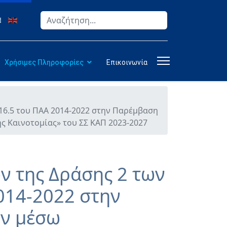
Αναζήτηση
Type 2 or more characters for results.
Χρήσιμες Πληροφορίες
Επικοινωνία
16.5 του ΠΑΑ 2014-2022 στην Παρέμβαση
 Καινοτομίας» του ΣΣ ΚΑΠ 2023-2027
 της Δράσης 2 των
2014-2022 στην
ών μέσω