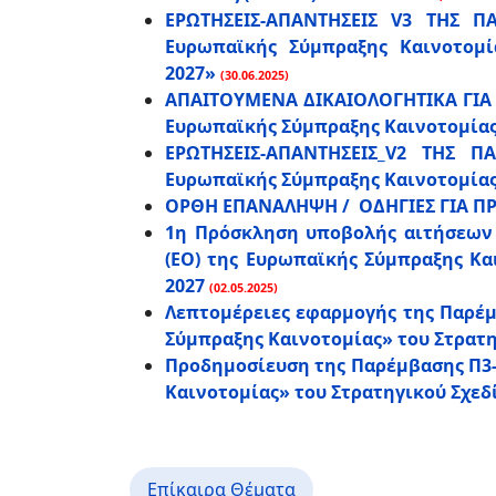
ΕΡΩΤΗΣΕΙΣ-ΑΠΑΝΤΗΣΕΙΣ V3 ΤΗΣ Π
Ευρωπαϊκής Σύμπραξης Καινοτομία
2027»
(30.06.2025)
ΑΠΑΙΤΟΥΜΕΝΑ ΔΙΚΑΙΟΛΟΓΗΤΙΚΑ ΓΙΑ 
Ευρωπαϊκής Σύμπραξης Καινοτομίας»
ΕΡΩΤΗΣΕΙΣ-ΑΠΑΝΤΗΣΕΙΣ_V2 ΤΗΣ Π
Ευρωπαϊκής Σύμπραξης Καινοτομίας»
ΟΡΘΗ ΕΠΑΝΑΛΗΨΗ /
ΟΔΗΓΙΕΣ ΓΙΑ Π
1η Πρόσκληση υποβολής αιτήσεων 
(ΕΟ) της Ευρωπαϊκής Σύμπραξης Και
2027
(02.05.2025)
Λεπτομέρειες εφαρμογής της Παρέμ
Σύμπραξης Καινοτομίας» του Στρατηγ
Προδημοσίευση της Παρέμβασης Π3-
Καινοτομίας» του Στρατηγικού Σχεδί
Επίκαιρα Θέματα