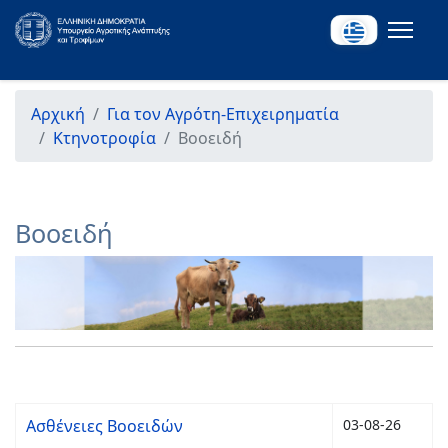
Αρχική
Για τον Αγρότη-Επιχειρηματία
Κτηνοτροφία
Βοοειδή
Βοοειδή
Ασθένειες Βοοειδών
03-08-26