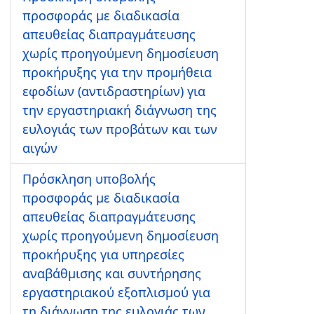
προσφοράς με διαδικασία
απευθείας διαπραγμάτευσης
χωρίς προηγούμενη δημοσίευση
προκήρυξης για την προμήθεια
εφοδίων (αντιδραστηρίων) για
την εργαστηριακή διάγνωση της
ευλογιάς των προβάτων και των
αιγών
Πρόσκληση υποβολής
προσφοράς με διαδικασία
απευθείας διαπραγμάτευσης
χωρίς προηγούμενη δημοσίευση
προκήρυξης για υπηρεσίες
αναβάθμισης και συντήρησης
εργαστηριακού εξοπλισμού για
τη διάγνωση της ευλογιάς των