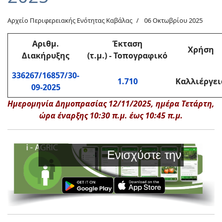
Αρχείο Περιφερειακής Ενότητας Καβάλας
06 Οκτωβρίου 2025
Αριθμ.
Έκταση
Χρήση
Διακήρυξης
(τ.μ.) - Τοπογραφικό
336267/16857/30-
1.710
Καλλιέργει
09-2025
Ημερομηνία Δημοπρασίας 12/11/2025, ημέρα Τετάρτη,
ώρα έναρξης 10:30 π.μ. έως 10:45 π.μ.
Ενισχύστε την Παραγωγ