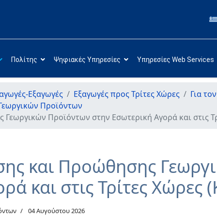
Πολίτης
Ψηφιακές Υπηρεσίες
Υπηρεσίες Web Services
αγωγές-Εξαγωγές
Εξαγωγές προς Τρίτες Χώρες
Για το
 Γεωργικών Προϊόντων
Γεωργικών Προϊόντων στην Εσωτερική Αγορά και στις Τρί
σης και Προώθησης Γεωργ
ρά και στις Τρίτες Χώρες (
όντων
04 Αυγούστου 2026