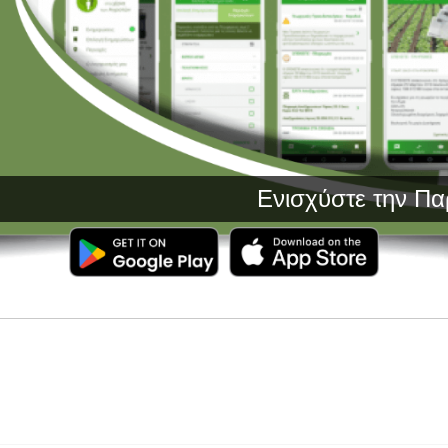
Ενισχύστε την Παραγωγή σ