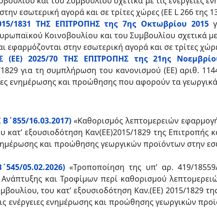
οβουλίου και του Συμβουλίου σχετικά με τις ενέργειες 
ην εσωτερική αγορά και σε τρίτες χώρες (ΕΕ L 266 της 13.
015/1831 ΤΗΣ ΕΠΙΤΡΟΠΗΣ της 7ης Οκτωβρίου 2015
 Ευρωπαϊκού Κοινοβουλίου και του Συμβουλίου σχετικά μ
 εφαρμόζονται στην εσωτερική αγορά και σε τρίτες χώρες (
 (ΕΕ) 2025/70 ΤΗΣ ΕΠΙΤΡΟΠΗΣ της 21ης Νοεμβρίο
/1829 για τη συμπλήρωση του κανονισμού (ΕΕ) αριθ. 11
ιες ενημέρωσης και προώθησης που αφορούν τα γεωργικά π
 Β΄855/16.03.2017)
«Καθορισμός λεπτομερειών εφαρμογής
υ κατ’ εξουσιοδότηση Καν(ΕΕ)2015/1829 της Επιτροπής κα
 ενημέρωσης και προώθησης γεωργικών προϊόντων στην εσ
΄545/05.02.2026)
«Τροποποίηση της υπ’ αρ. 419/18559/
Ανάπτυξης και Τροφίμων περί καθορισμού λεπτομερειών
ουλίου, του κατ’ εξουσιοδότηση Καν.(ΕΕ) 2015/1829 της 
 τις ενέργειες ενημέρωσης και προώθησης γεωργικών προϊ