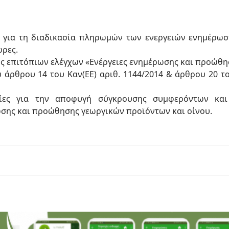
 για τη διαδικασία πληρωμών των ενεργειών ενημέρω
ώρες.
ς επιτόπιων ελέγχων «Ενέργειες ενημέρωσης και προώθ
υ άρθρου 14 του Καν(ΕΕ) αριθ. 1144/2014 & άρθρου 20 το
ες για την αποφυγή σύγκρουσης συμφερόντων και 
σης και προώθησης γεωργικών προϊόντων και οίνου.