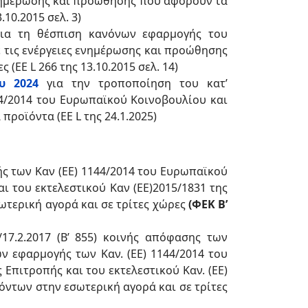
ενημέρωσης και προώθησης που αφορούν τα
10.2015 σελ. 3)
για τη θέσπιση κανόνων εφαρμογής του
ε τις ενέργειες ενημέρωσης και προώθησης
ΕΕ L 266 της 13.10.2015 σελ. 14)
υ 2024
για την τροποποίηση του κατ’
44/2014 του Ευρωπαϊκού Κοινοβουλίου και
ροϊόντα (EΕ L της 24.1.2025)
 των Καν (ΕΕ) 1144/2014 του Ευρωπαϊκού
ι του εκτελεστικού Καν (ΕΕ)2015/1831 της
ωτερική αγορά και σε τρίτες χώρες
(ΦΕΚ Β’
17.2.2017 (Β’ 855) κοινής απόφασης των
 εφαρμογής των Καν. (ΕΕ) 1144/2014 του
Επιτροπής και του εκτελεστικού Καν. (ΕΕ)
όντων στην εσωτερική αγορά και σε τρίτες