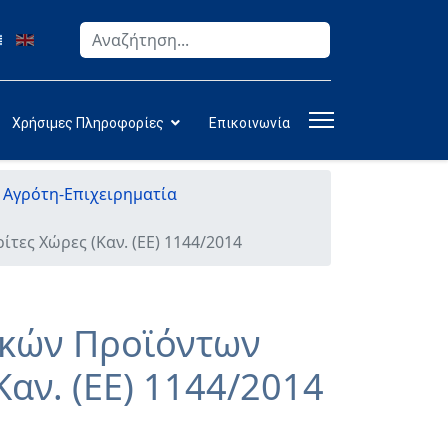
Αναζήτηση
Type 2 or more characters for results.
Χρήσιμες Πληροφορίες
Επικοινωνία
ν Αγρότη-Επιχειρηματία
τες Χώρες (Καν. (ΕΕ) 1144/2014
ικών Προϊόντων
Καν. (ΕΕ) 1144/2014