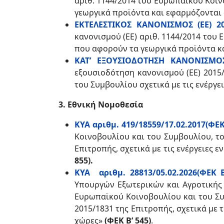
αριθ. 1144/2014 του Ευρωπαϊκού Κοιν
γεωργικά προϊόντα και εφαρμόζονται στ
ΕΚΤΕΛΕΣΤΙΚΟΣ ΚΑΝΟΝΙΣΜΟΣ (ΕΕ) 2
κανονισμού (ΕΕ) αριθ. 1144/2014 του
που αφορούν τα γεωργικά προϊόντα και
ΚΑΤ’ ΕΞΟΥΣΙΟΔΟΤΗΣΗ ΚΑΝΟΝΙΣΜΟΣ
εξουσιοδότηση κανονισμού (ΕΕ) 2015
του Συμβουλίου σχετικά με τις ενέργε
3. Εθνική Νομοθεσία
ΚΥΑ αριθμ. 419/18559/17.02.2017(ΦΕΚ
Κοινοβουλίου και του Συμβουλίου, το
Επιτροπής, σχετικά με τις ενέργειες
855).
ΚΥΑ αριθμ. 28813/05.02.2026(ΦΕΚ Β
Υπουργών Εξωτερικών και Αγροτικής 
Ευρωπαϊκού Κοινοβουλίου και του Συμβ
2015/1831 της Επιτροπής, σχετικά με
χώρες»
(ΦΕΚ Β’ 545)
.