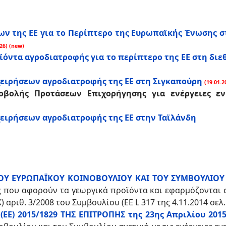
ν της ΕΕ για το Περίπτερο της Ευρωπαϊκής Ένωσης 
26) (new)
ϊόντα αγροδιατροφής για το περίπτερο της ΕΕ στη διε
ειρήσεων αγροδιατροφής της ΕΕ στη Σιγκαπούρη
(19.01.2
οβολής Προτάσεων Επιχορήγησης για ενέργειες ε
ειρήσεων αγροδιατροφής της ΕΕ στην Ταϊλάνδη
 ΤΟΥ ΕΥΡΩΠΑΪΚΟΥ ΚΟΙΝΟΒΟΥΛΙΟΥ ΚΑΙ ΤΟΥ ΣΥΜΒΟΥΛΙΟΥ 
 που αφορούν τα γεωργικά προϊόντα και εφαρμόζονται σ
 αριθ. 3/2008 του Συμβουλίου (ΕΕ L 317 της 4.11.2014 σελ.
Ε) 2015/1829 ΤΗΣ ΕΠΙΤΡΟΠΗΣ της 23ης Απριλίου 201