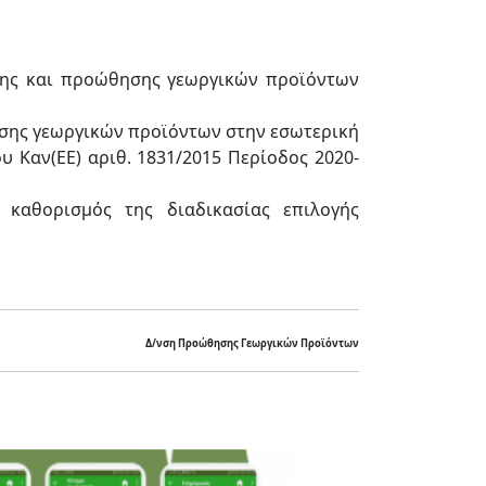
σης και προώθησης γεωργικών προϊόντων
ησης γεωργικών προϊόντων στην εσωτερική
υ Καν(ΕΕ) αριθ. 1831/2015 Περίοδος 2020-
καθορισμός της διαδικασίας επιλογής
Δ/νση Προώθησης Γεωργικών Προϊόντων