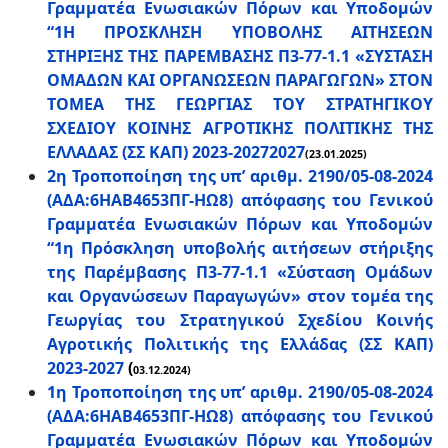
Γραμματέα Ενωσιακών Πόρων και Υποδομών
“1Η ΠΡΟΣΚΛΗΣΗ ΥΠΟΒΟΛΗΣ ΑΙΤΗΣΕΩΝ
ΣΤΗΡΙΞΗΣ ΤΗΣ ΠΑΡΕΜΒΑΣΗΣ Π3-77-1.1 «ΣΥΣΤΑΣΗ
ΟΜΑΔΩΝ ΚΑΙ ΟΡΓΑΝΩΣΕΩΝ ΠΑΡΑΓΩΓΩΝ» ΣΤΟΝ
ΤΟΜΕΑ ΤΗΣ ΓΕΩΡΓΙΑΣ ΤΟΥ ΣΤΡΑΤΗΓΙΚΟΥ
ΣΧΕΔΙΟΥ ΚΟΙΝΗΣ ΑΓΡΟΤΙΚΗΣ ΠΟΛΙΤΙΚΗΣ ΤΗΣ
ΕΛΛΑΔΑΣ (ΣΣ ΚΑΠ) 2023-20272027
(23.01.2025)
2η Τροποποίηση της υπ’ αριθμ. 2190/05-08-2024
(ΑΔΑ:6ΗΑΒ4653ΠΓ-ΗΩ8) απόφασης του Γενικού
Γραμματέα Ενωσιακών Πόρων και Υποδομών
“1η Πρόσκληση υποβολής αιτήσεων στήριξης
της Παρέμβασης Π3-77-1.1 «Σύσταση Ομάδων
και Οργανώσεων Παραγωγών» στον τομέα της
Γεωργίας του Στρατηγικού Σχεδίου Κοινής
Αγροτικής Πολιτικής της Ελλάδας (ΣΣ ΚΑΠ)
2023-2027
(
03.12.2024)
1η Τροποποίηση της υπ’ αριθμ. 2190/05-08-2024
(ΑΔΑ:6ΗΑΒ4653ΠΓ-ΗΩ8) απόφασης του Γενικού
Γραμματέα Ενωσιακών Πόρων και Υποδομών