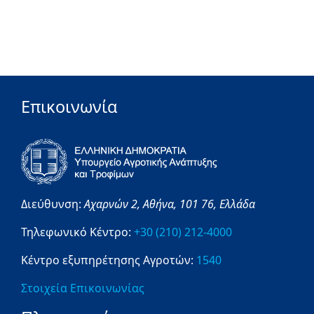
Επικοινωνία
Διεύθυνση:
Αχαρνών 2,
Αθήνα,
101 76,
Ελλάδα
Τηλεφωνικό Κέντρο:
+30 (210) 212-4000
Κέντρο εξυπηρέτησης Αγροτών:
1540
Στοιχεία Επικοινωνίας