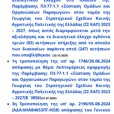
Διοικητικού Ελέγχου στο πλαίσιο της
Παρέμβασης Π3-77-1.1 «Σύσταση Ομάδων και
Οργανώσεων Παραγωγών» στον τομέα της
Γεωργίας του Στρατηγικού Σχεδίου Κοινής
Αγροτικής Πολιτικής της Ελλάδας (ΣΣ ΚΑΠ) 2023
– 2027, όπως αυτός διαμορφώνεται μετά την
αξιολόγηση και το διοικητικό έλεγχο ογδόντα
τριών (83) αιτήσεων στήριξης από το σύνολο
των διακοσίων σαράντα επτά (247) αιτήσεων
που υποβλήθηκαν.
(23.10.2025)
1η τροποποίηση της υπ’ αρ. 1746/26.06.2024
απόφασης με θέμα: Λεπτομέρειες εφαρμογής
της Παρέμβασης Π3-77-1.1 «Σύσταση Ομάδων
και Οργανώσεων Παραγωγών» στον τομέα της
Γεωργίας του Στρατηγικού Σχεδίου Κοινής
Αγροτικής Πολιτικής της Ελλάδας (ΣΣ ΚΑΠ) 2023
– 2027(Β΄3856)
(21.07.2025)
3η Τροποποίηση της υπ’ αρ. 2190/05-08-2024
(ΑΔΑ:6ΗΑΒ4653ΠΓ-ΗΩ8) απόφασης του Γενικού