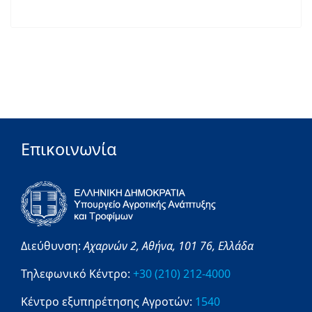
Επικοινωνία
Διεύθυνση:
Αχαρνών 2,
Αθήνα,
101 76,
Ελλάδα
Τηλεφωνικό Κέντρο:
+30 (210) 212-4000
Κέντρο εξυπηρέτησης Αγροτών:
1540