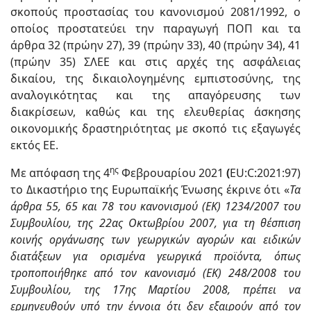
σκοπούς προστασίας του κανονισμού 2081/1992, ο
οποίος προστατεύει την παραγωγή ΠΟΠ και τα
άρθρα 32 (πρώην 27), 39 (πρώην 33), 40 (πρώην 34), 41
(πρώην 35) ΣΛΕΕ και στις αρχές της ασφάλειας
δικαίου, της δικαιολογημένης εμπιστοσύνης, της
αναλογικότητας και της απαγόρευσης των
διακρίσεων, καθώς και της ελευθερίας άσκησης
οικονομικής δραστηριότητας με σκοπό τις εξαγωγές
εκτός ΕΕ.
ης
Με απόφαση της 4
Φεβρουαρίου 2021
(
EU:C:2021:97)
το Δικαστήριο της Ευρωπαϊκής Ένωσης έκρινε ότι «
Τα
άρθρα 55, 65 και 78 του κανονισμού (ΕΚ) 1234/2007 του
Συμβουλίου, της 22ας Οκτωβρίου 2007, για τη θέσπιση
κοινής οργάνωσης των γεωργικών αγορών και ειδικών
διατάξεων για ορισμένα γεωργικά προϊόντα, όπως
τροποποιήθηκε από τον κανονισμό (ΕΚ) 248/2008 του
Συμβουλίου, της 17ης Μαρτίου 2008, πρέπει να
ερμηνευθούν υπό την έννοια ότι δεν εξαιρούν από τον