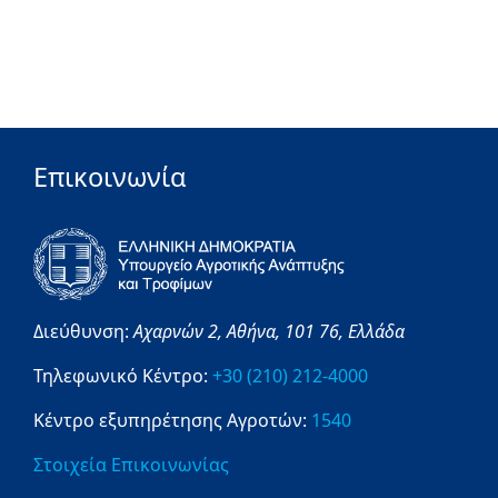
Επικοινωνία
Διεύθυνση:
Αχαρνών 2,
Αθήνα,
101 76,
Ελλάδα
Τηλεφωνικό Κέντρο:
+30 (210) 212-4000
Κέντρο εξυπηρέτησης Αγροτών:
1540
Στοιχεία Επικοινωνίας