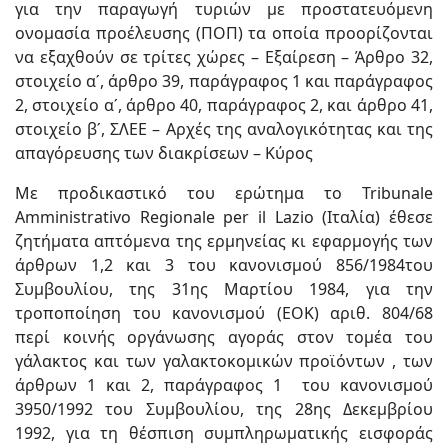
για την παραγωγή τυριών με προστατευόμενη
ονομασία προέλευσης (ΠΟΠ) τα οποία προορίζονται
να εξαχθούν σε τρίτες χώρες – Εξαίρεση – Άρθρο 32,
στοιχείο αʹ, άρθρο 39, παράγραφος 1 και παράγραφος
2, στοιχείο αʹ, άρθρο 40, παράγραφος 2, και άρθρο 41,
στοιχείο βʹ, ΣΛΕΕ – Αρχές της αναλογικότητας και της
απαγόρευσης των διακρίσεων – Κύρος
Με προδικαστικό του ερώτημα το Tribunale
Amministrativo Regionale per il Lazio (Ιταλία) έθεσε
ζητήματα απτόμενα της ερμηνείας κι εφαρμογής των
άρθρων 1,2 και 3 του κανονισμού 856/1984του
Συμβουλίου, της 31ης Μαρτίου 1984, για την
τροποποίηση του κανονισμού (ΕΟΚ) αριθ. 804/68
περί κοινής οργάνωσης αγοράς στον τομέα του
γάλακτος και των γαλακτοκομικών προϊόντων , των
άρθρων 1 και 2, παράγραφος 1 του κανονισμού
3950/1992 του Συμβουλίου, της 28ης Δεκεμβρίου
1992, για τη θέσπιση συμπληρωματικής εισφοράς