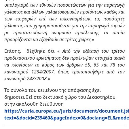
υπολογισμό των εθνικών ποσοστώσεων για την παραγωγή
γάλακτος και άλλων γαλακτοκομικών προϊόντων, καθώς και
των εισφορών επί των πλεονασμάτων, τις ποσότητες
γάλακτος που χρησιμοποιούνται για την παραγωγή τυριών
με προστατευόμενη ονομασία προέλευσης τα οποία
προορίζονται να εξαχθούν σε τρίτες χώρες.»
Επίσης, δέχθηκε ότι «
Από την εξέταση του τρίτου
προδικαστικού ερωτήματος δεν προέκυψαν στοιχεία ικανά
να κλονίσουν το κύρος των άρθρων 55, 65 και 78 του
κανονισμού 1234/2007, όπως τροποποιήθηκε από τον
κανονισμό 248/2008
.»
Το σύνολο του κειμένου της απόφασης έχει
δημοσιευθεί στο δικτυακό χώρο του Δικαστηρίου,
στην ακόλουθη διεύθυνση
https://curia.europa.eu/juris/document/document.js
text=&docid=239460&pageIndex=0&doclang=EL&mode=l